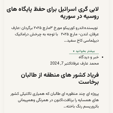
لابی گری اسرائیل برای حفظ پایگاه های
روسیه در سوریه
نویسنده:اندرو کوریبکو مورخ ۳مارچ ۲۰۲۵ برگردان :عارف
عرفان، لندن- مارچ ۲۰۲۵ با توجه به چرخش دراماتیک
دیپلماسی کاخ سفید…
بیشتر بخوانید »
خبر و دیدگاه
محمد عارف عرفان
اکتبر 7, 2024
فریاد کشور های منطقه از طالبان
برخاست
پروژه ای چند منظوره ای طالبان که همیاری تاکتیکی کشور
های همسایه را برتافت،اکنون در همرنگی وهمپیمانی
باتروریسم رنگ باخته…