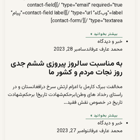
type="email" required="true" /][contact-field
label="وب‌گاه" type="url" /][contact-field label="پیام"
type="textarea" /][/contact-form]
بیشتر بخوانید »
خبر و دیدگاه
محمد عارف عرفان
دسامبر 28, 2023
به مناسبت سالروز پیروزی ششم جدی
روز نجات مردم و کشور ما
مخالفت ببرک کارمل با اعزام ارتش سرخ درافغانستان و در
راستای رخداد های وطن!برحکم‌شهادت تاریخ! برحکم‌شهادت
تاریخ در خصوص نقش فقید…
بیشتر بخوانید »
خبر و دیدگاه
محمد عارف عرفان
نوامبر 27, 2023