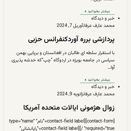
بیشتر بخوانید »
خبر و دیدگاه
محمد عارف عرفان
آوریل 7, 2024
پردازشی برره آوردکنفرانس حزبی
با استقرار سلطه ای طالبان در افغانستان و برپایی بهمن
سیاسی در جامعه بویژه در اردوگاه “چپ”که خدشه پذیری،
آوا…
بیشتر بخوانید »
خبر و دیدگاه
محمد عارف عرفان
ژانویه 9, 2024
زوال هژمونی ایالات متحده آمریکا
[contact-form][contact-field label="نام" type="name"
required="true" /][contact-field label="رایانشانی"