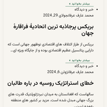
بیشتر بخوانید »
خبر و دیدگاه
محمد عارف عرفان
جولای 29, 2024
بریکس پرجاذبه ترین اتحادیۀ فراقارهٔ
جهان
بریکس از طراز ائتلاف های اقتصادی نوظهور جهانی است که
دارایی پتانسیل عظیم اقتصادی بوده و از جایگاه ویژه ای…
بیشتر بخوانید »
خبر و دیدگاه
محمد عارف عرفان
ژوئن 6, 2024
خطای استراتژیک روسیه در باره طالبان
سالهاست که افغانستان به میدان نبردژئوپلتیک قدرت های
بزرگ جهانی مبدل شده است. مزید بر کشور های منطقه
،عمده ترین…