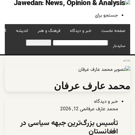
جستجو برای
صفحه نخست
خبر و دیدگاه
فرهنگ و هنر
اندیشه
گفتگ
جستجو برای
سایدبار
خانه
محمد عارف عرفان
خبر و دیدگاه
محمد عارف عرفان
می 12, 2026
تأسیس بزرگ‌ترین جبهه سیاسی در
افغانستان