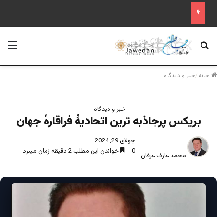
جستجو برای
منو
خانه
/
خبر و دیدگاه
خبر و دیدگاه
بریکس پرجاذبه ترین اتحادیۀ فراقارهٔ جهان
جولای 29, 2024
0
خواندن این مطلب 2 دقیقه زمان میبرد
محمد عارف عرفان