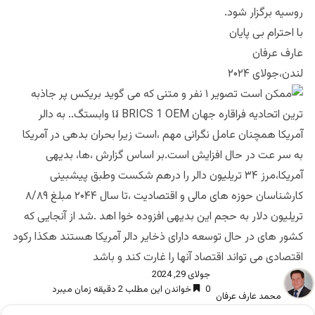
روسیه برگزار شود.
با احترام بی پایان
عارف عرفان
لندن،جولای ۲۰۲۴
جولای 29, 2024
0
خواندن این مطلب 2 دقیقه زمان میبرد
محمد عارف عرفان