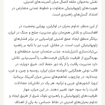
نقش به‌عنوان حلقه اتصال میان کمربندهای امنیتی،
هویت‌های ژئوپولیتیکی متفاوت و خطوط تمدنی متعارض در
امتداد گسل‌های راهبردی است.
از این منظر، تداوم بحران در اوکراین، پویایی وضعیت در
افغانستان و تلاش هم‌زمان برای مدیریت صلح و جنگ در ایران،
بیانگر منطق ایجاد عمق امنیتی اوراسیایی در برابر فشارهای
ژئوپولیتیکی غرب است. در مقابل، غرب نیز با تکیه بر راهبرد
بی‌ثبات‌سازی کنترل‌شده، جذب متحدان جدید منطقه‌ای و
بهره‌گیری از ظرفیت بازیگران فرصت‌طلب یا آسیب‌پذیر، تلاش
دارد مدیریت رقابت را از راه دور حفظ کند. شرقِ دوپاره، در
قالب نوعی همگرایی نانوشته میان ایران، روسیه و چین، و غربِ
چندلایه، در چارچوب تفاهم‌های سنتی میان آمریکا، بریتانیا،
اروپا، کشورهای عربی و ترکیه، هر یک در تلاش‌اند معادلات
قدرت را به سود خود تغییر دهند. در این میان، مهار
ظرفیت‌های ژئوپولیتیکی و راهبردی بلوک شرق از طریق ایجاد و
تداوم بحران‌های امنیتی در نقاط حساس، به یکی از اهداف