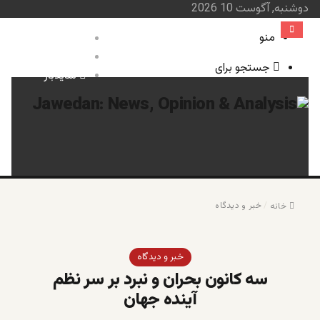
دوشنبه, آگوست 10 2026
منو
ورود
نوشته تصادفی
جستجو برای
سایدبار
صفحه نخست
خبر و 
سای
/
خبر و دیدگاه
خانه
خبر و دیدگاه
سه کانون بحران و نبرد بر سر نظم
آینده جهان