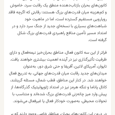
کانون‌های بحران بازتاب‌دهنده منطق یک رقابت سرد، خاموش
و کم‌هزینه میان قدرت‌های بزرگ هستند؛ رقابتی که اگرچه فاقد
رویارویی مستقیم گسترده است، اما در ماهیت خود
شباهت‌های بسیاری با نسخه‌ای جدید از جنگ سرد دارد و در
امتداد مسیر تأمین منافع راهبردی قدرت‌های بزرگ شکل
گرفته است.
فراتر از این سه کانون فعال، مناطق بحران‌خیز نیمه‌فعال و دارای
ظرفیت تأثیرگذاری نیز در آینده اهمیت بیشتری خواهند یافت.
تایوان، آمریکای لاتین، آفریقا و حتی شرق دور، به‌عنوان
میدان‌های جدید رقابت میان قدرت‌های جهانی، به تدریج فعال
خواهند شد. در کنار این مناطق، قطب شمال، مسئله گرینلند،
کانال پاناما و تنگه هرمز نیز در امتداد ژئوپولیتیک گذرگاه‌ها، از
پیش وارد میز چانه‌زنی قدرت‌های بزرگ شده‌اند و متناسب با
تحولات محیطی، به‌صورت خودکار فعال یا غیرفعال می‌شوند.
در درون این کانون‌های بحران، مناطق خاصی وجود دارند که بر