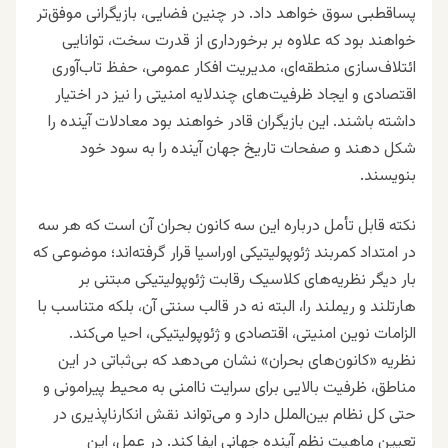
پساقطبی سوق خواهد داد. در چنین فضایی، بازیگرانی موفق‌تر
خواهند بود که علاوه بر برخورداری از قدرت سخت، توانایی
ائتلاف‌سازی منطقه‌ای، مدیریت افکار عمومی، حفظ تاب‌آوری
اقتصادی و ایجاد ظرفیت‌های چندلایه امنیتی را نیز در اختیار
داشته باشند. این بازیگران قادر خواهند بود معادلات آینده را
شکل دهند و صفحات تاریخ جهان آینده را به سود خود
بنویسند.
نکته قابل تأمل درباره این سه کانون بحران آن است که هر سه
در امتداد کمربند ژئوپولیتیکی اوراسیا قرار گرفته‌اند؛ موضوعی که
بار دیگر نظریه‌های کلاسیک رقابت ژئوپولیتیکی مبتنی بر
هارتلند و ریملند را، البته نه در قالب سنتی آن، بلکه متناسب با
الزامات نوین امنیتی، اقتصادی و ژئوپولیتیکی، احیا می‌کند.
نظریه «کانون‌های بحران» نشان می‌دهد که بی‌ثباتی در این
مناطق، ظرفیت بالایی برای سرایت ناامنی به محیط پیرامونی و
حتی کل نظام بین‌الملل دارد و می‌تواند نقش انکارناپذیری در
تعیین ماهیت نظم آینده جهانی ایفا کند. در عمل، این