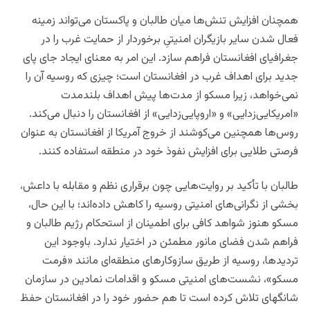
همچنان افزایش تنش‌ها میان طالبان و پاکستان می‌تواند زمینه
فعال شدن سایر بازیگران امنیتیِ برخوردار از حمایت غرب را در
جغرافیای افغانستان فراهم سازد. این امر به معنای ایجاد جای پای
جدید برای اهداف غرب در افغانستان است؛ چیزی که روسیه آن را
نمی‌خواهد، زیرا مسکو از مدت‌ها پیش اهداف بلندمدت
«امریکایی‌زدایی» و «اروپایی‌زدایی» از افغانستان را دنبال می‌کند.
روس‌ها همچنین می‌کوشند از خروج آمریکا از افغانستان به عنوان
فرصتی طلایی برای افزایش نفوذ خود در منطقه استفاده کنند.
طالبان با تأکید بر روایت‌هایی چون برقراری نظم و مقابله با داعش،
بخشی از نگرانی‌های امنیتی روسیه را کاهش داده‌اند؛ با این حال،
مسکو هنوز شواهد کافی برای اطمینان از استحکام رژیم طالبان و
فراهم شدن فضای مانور مطمئن در اختیار ندارد. باوجود این
تردیدها، روسیه از طریق سازوکارهای منطقه‌ای مانند «فرمت
مسکو»، نشست‌های امنیتی مسکو و اقدامات نمادین در سازمان
شانگهای تلاش کرده است تا هم حضور خود را در افغانستان حفظ