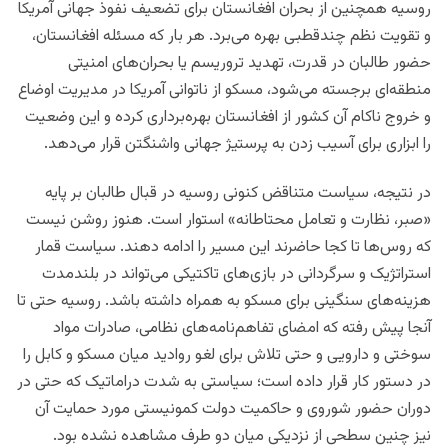
روسیه همچنین از بحران افغانستان برای تضعیف نفوذ جهانی آمریکا
و تقویت نظم چندقطبی بهره می‌برد. هر بار که مسئله افغانستان،
حضور طالبان در قدرت، تهدید تروریسم یا بحران‌های امنیتی
منطقه‌ای برجسته می‌شود، مسکو از ناتوانی آمریکا در مدیریت اوضاع
و خروج ناکام آن کشور از افغانستان بهره‌برداری کرده و این وضعیت
را ابزاری برای آسیب زدن به پرستیژ جهانی واشنگتن قرار می‌دهد.
در نتیجه، سیاست متناقض کنونی روسیه در قبال طالبان بر پایه
«صبر، نظارت و تعامل محتاطانه» استوار است. هنوز روشن نیست
که روس‌ها تا کجا حاضرند این مسیر را ادامه دهند. سیاست قمار
استراتژیک و سرگردانی در بازی‌های تاکتیکی می‌تواند در بلندمدت
هزینه‌های سنگینی برای مسکو به همراه داشته باشد. روسیه حتی تا
آنجا پیش رفته که امضای تفاهم‌نامه‌های نظامی، صادرات مواد
سوختی و دارویی و حتی تلاش برای لغو روادید میان مسکو و کابل را
در دستور کار قرار داده است؛ سیاستی به شدت دراماتیک که حتی در
دوران حضور شوروی و حاکمیت دولت کمونیستی مورد حمایت آن
نیز چنین سطحی از نزدیکی میان دو طرف مشاهده نشده بود.