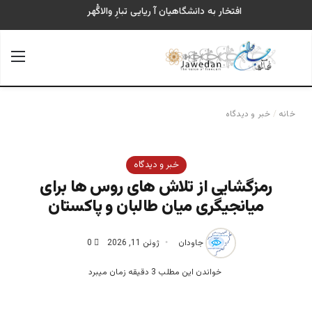
افتخار به دانشگاهیان آ ریایی تبارِ والاگُهر
جستجو برای
منو
خانه
/
خبر و دیدگاه
خبر و دیدگاه
رمزگشایی از تلاش های روس ها برای
میانجیگری میان طالبان و پاکستان
جاودان
ژوئن 11, 2026
0
خواندن این مطلب 3 دقیقه زمان میبرد