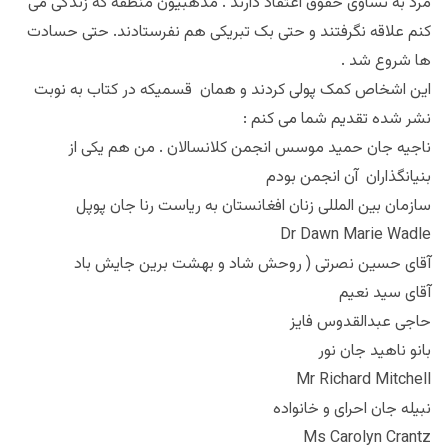
مرد به تساوی حقوق اعتقاد دارند . مذهبیون منطقه که زندگی می
کنم علاقه نگرفتند و حتی بک تبریکی هم نفرستادند. حتی حسادت
ها شروع شد .
این اشخاص کمک پولی کردند و‌ همان قسمیکه در کتاب به نوبت
نشر شده تقدیم شما می کنم :
ناجیه جان حمید موسس انجمن کلانسالان . من هم یکی از
بنیانگذاران آن انجمن بودم
سازمان بین المللی زنان افغانستان به ریاست رنا جان پوپل
Dr Dawn Marie Wadle
آقای حسین نصرتی ( روحش شاد و بهشت برین جایش باد
آقای سید نعیم
حاجی عبدالقدوس فایز
بانو ناهید جان نور
Mr Richard Mitchell
نبیله جان احرای و خانواده
Ms Carolyn Crantz