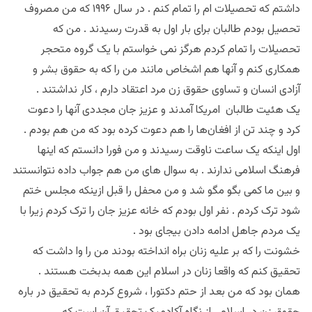
داشتم که تحصیلات ام را تمام کنم . در سال ۱۹۹۶ که من مصروف
تحصیل بودم طالبان برای بار اول به قدرت رسیدند . من که
تحصیلات را تمام کردم هرگز نمی خواستم با یک گروه متحجر
همکاری کنم و آنها هم اشخاص مانند من را که به حقوق بشر و
آزادی انسان و تساوی حقوق زن مرد اعتقاد دارم ، کار نداشتند .
یک هئیت طالبان امریکا آمدند و عزیز جان مجددی آنها را دعوت
کرد و چند تن از افغان‌ها را هم دعوت کرده بود که من هم بودم .
اول اینکه یک ساعت ناوقت رسیدند و من فورا دانستم که اینها
فرهنگ اسلامی ندارند . به سوال های من هم جواب داده نتوانستند
و بین ما کمی بگو مگو‌ شد و من محفل را قبل ازینکه مجلس ختم
شود ترک کردم . نفر اول بودم که خانه عزیز جان را ترک کردم زیرا با
یک مردم جاهل ادامه دادن بیجای بود .
خشونت را که بر علیه زنان براه انداخته بودند من را وا داشت که
تحقیق کنم که واقعا زنان در اسلام این همه بدبخت هستند .
همان بود که من بعد از حتم دکتورا ، شروع کردم به تحقیق در باره