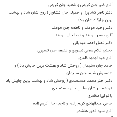
آقای ضیا جان کریمی و ناهید جان کریمی
دکتر ناصر کشاورز و جمیله جان کشاورز ( روح شان شاد و بهشت
برین جایگاه شان باد)
دکتر وحید مومند و ناظمه جان مومند
آقای بصیر مومند و دیانا جان مومند
دکتر فصل احمد عبدیانی
انجنیر غلام سخی تیموری و عفیفه جان تیموری
آقای عبدالودود ظفری
جامد جان سلیمان ( روحش شاد و بهشت برین جایش باد ) و
همسرش شیما جان سلیمان
دکتر احتر محمد مستمندی ( روحش شاد و بهشت برین جایش باد
) و همسر شان سلمی جان مستمندی
با نو لیزا مظفری
حاجی عبدالهادی کریم زاده و ناجیه جان کریم زاده
آقای سید قدیر هاشمی