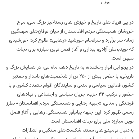
محمد عارف عرفان، تحلیلگر و صاحب نظر
در پی فریاد های تاریخ و خیزش های رستاخیز بزرگ ملی، موج
خروشان همبستگی مردم افغانستان از میان توفان‌های سهمگین
زمانه سر برآورد و سرانجام خورشید «رهایی» طلوع کرد؛ خورشیدی
که نویدبخش آزادی، بیداری و آغاز فصل نوین مبارزه برای نجات
میهن است.
در پرتو این انوار رخشنده، به تاریخ دهم ماه می، در همایش بزرگ و
تاریخی، با حضور بیش از ۲۵۰ تن از شخصیت‌های نامدار و معتبر
کشور، فعالین سیاسی و مدنی و نمایندگان اقوام متعدد کشور، و با
حضور و ترکیب ۳۲ حزب، جریان سیاسی و اجتماعی و نهادهای
فرهنگی و مدنی، «جبهه رهایی و همبستگی مردم افغانستان» بطرز
رسمی ظهور کرد. این جبهه پیام‌آور همبستگی، رهایی و آغاز فصل
نوین مبارزه ملی برای نجات افغانستان است.
به‌دنبال نومیدی‌های ممتد، شکست‌های سنگین و انتظارات