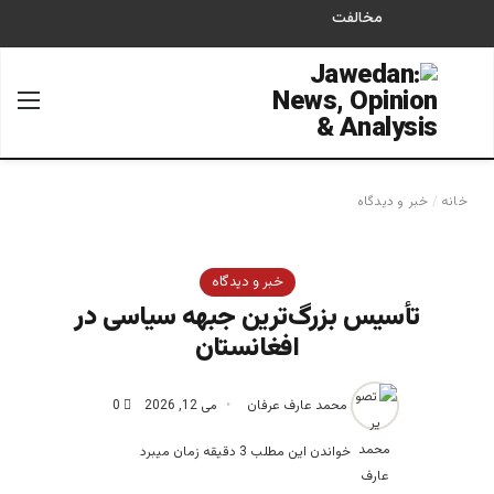
مخالفت
جستجو برای
منو
خانه
/
خبر و دیدگاه
خبر و دیدگاه
تأسیس بزرگ‌ترین جبهه سیاسی در
افغانستان
محمد عارف عرفان
می 12, 2026
0
خواندن این مطلب 3 دقیقه زمان میبرد