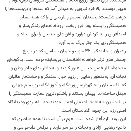
فرساینده برای تحقق آرزوی اتحاد و همبستگی نیروهای ترقی‌خواه و
میهن‌دوست، بالاخره نیرویی به میدان آمد که سدها و بن‌بست‌ها را
درهم شکست؛ یخبندان ضخیم و تاریخی‌ای را که همه معابر
همبستگی را بسته بود، فرو ریخت؛ رودخانه‌های زندگی‌ساز و
امیدآفرین را به گردش درآورد و افق‌های جدیدی را برای اتحاد و
همبستگی زیر یک چتر بزرگ پدید آورد.
رهبران و نمایندگان ۳۲ حزب و جریان سیاسی، که در تاریخ
جنبش‌های ترقی‌خواهانه افغانستان بی‌سابقه بوده است، به‌گونه‌ای
معجزه‌آسا از فصل جدایی عبور کردند و به‌خاطر ندای مادر وطن و
نجات آن، به‌منظور رهایی از رژیم جبار، ستمگر و وحشت‌بار طالبان،
که افغانستان را به گهواره، پرورشگاه و آموزشگاه تروریسم جهانی
مبدل ساخته‌اند، پیمان بستند و باشکوه‌ترین عمارت همبستگی را
بر بلندترین قله افتخارات ملی اعمار نمودند.خط راهبردی ومیدانگاه
اصلی رزم این جبهه افغانستان است.
این روند تازه آغاز شده است. عزم بر آن است تا همه عناصری که
داعیه رهایی، آزادی و نجات را در سر دارند و درفش دادخواهی و