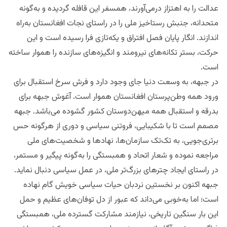
عدالت را به اهتزاز درمی‌آورند، همسفر این قافله گردیده و به‌گونه
متحدانه، جنبش رستاخیز ملی را در راستای نجات افغانستان به‌راه
اندازند. انگار پایان فصل افتراق و یکه‌تازی فرا رسیده است و این
حرکت، بستر تکانه‌های نیرومند و انگیزه‌های سازنده را هموار ساخته
است.
در جبهه، به وسعت دنیا جای وجود دارد و فرش سرخ استقبال برای
ورود همه وطن‌پرستان افغانستان هموار است. آغوش جبهه برای
بدرقه و استقبال همه میهن‌دوستان کشور گشوده می‌باشد. جبهه
مصمم است تا با شکیبایی، فروتنی سیاسی و دوری از هرگونه حس
برتری‌جویی، به تک‌تک سازمان‌ها، نهادها و شخصیت‌های ملی
مراجعه نموده و شعار اتحاد و همبستگی را به‌گونه پیگیر و مستمر،
در راستای ایجاد چترهای بزرگ‌تر ملی، در عمل سیاسی دنبال نماید.
جبهه اکنون بر نخستین نردبان حیات سیاسی خویش گام نهاده
است؛ اما به‌خوبی می‌داند که عبور از دل توفان‌های عظیم و حمل
این بار سنگین تاریخی، نیازمند مشارکت گسترده ملی، همبستگی