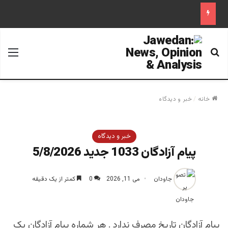
جستجو برای
منو
خانه
/
خبر و دیدگاه
خبر و دیدگاه
پیام آزادگان 1033 جدید 5/8/2026
جاودان
می 11, 2026
0
کمتر از یک دقیقه
پیام آزادگان تاریخ مصرف ندارد . هر شماره پیام آزادگان یک