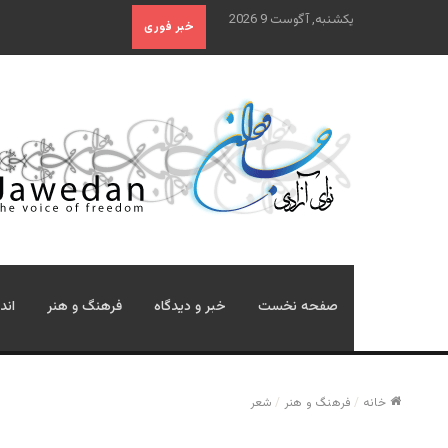
یکشنبه, آگوست 9 2026
خبر فوری
صفحه نخست
خبر و دیدگاه
فرهنگ و هنر
اند
خانه
/
فرهنگ و هنر
/
شعر