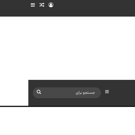
ورود
سایدبار
نوشته تصادفی
سایدبار
جستجو
برای