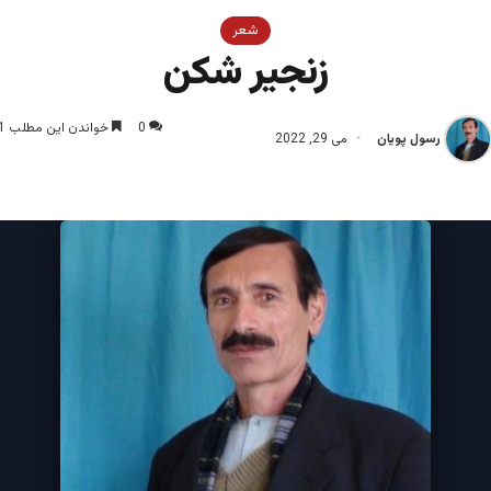
شعر
زنجیر شکن
0
خواندن این مطلب 1 دقیقه زمان میبرد
رسول پویان
می 29, 2022