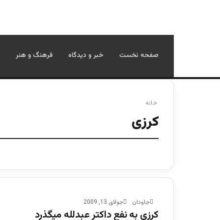
صفحه نخست
خبر و دیدگاه
فرهنگ و هنر
خانه
کرزی
جاودان
جولای 13, 2009
كرزی به نفع داکتر عبدلله میگذرد