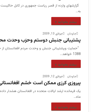
گزارشهای وارده از قصر ریاست جمهوری در کابل حاکیست
به…
بیشتر بخوانید »
جاودان
جولای 13, 2009
پشتیبانی جنبش دوستم وحزب وحدت محقق
“حمایت وپشتیبانی جنبش و وحدت مردم افغانستان از حا
1388 خواهد…
بیشتر بخوانید »
جاودان
جولای 12, 2009
پیروزی کرزی ممکن است خشم افغانستانی ها
یک فرمانده ارشد ایالات متحده در افغانستان هشدار داده
ماه…
بیشتر بخوانید »