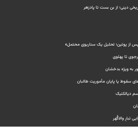
ریخی دینی؛ از بن بست تا پادزهر
پس از پوتین؛ تحلیل یک سناریوی محتمل»
 رجوی تا پهلوی
ر به ویژه بدخشان
ای سقوط یا پایان مأموریت طالبان
یسم دیالکتیک
ان
 تبارِ والاگُهر