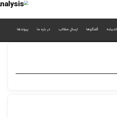
اندیشه
گفتگوها
ارسال مطالب
در باره ما
پیوندها