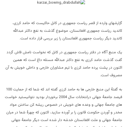
گزارشهای وارده از قصر ریاست جمهوری در کابل حاکیست که حامد کرزی،
کاندید ریاست جمهوری افغانستان، موضوع گذشت به نفع داکتر عبدالله
کاندید دیگر ریاست جمهوری افغانستان را زیر بررسی قرار داده است.
یک منبع آگاه در دفتر ریاست جمهوری در کابل که نخواست نامش فاش گردد
گفت گذشت حامد کرزی به نفع داکتر عبدالله مسئله داغ است که همین
اکنون در پشت پرده حامد کرزی با تیم مشاوران خارجی و داخلی خویش به آن
مصروف است.
به گفتۀ این منبع خارجی ها به حامد کرزی گفته اند که شما که از حمایت 100
فیصد
جامعۀ جهانی درانتخابات سال 2004 برخوردار بودید نتوانیستید خواست
های جامعۀ جهانی و وعده های خویش در خصوص ریشه کن ساختن مواد
مخدر و آوردن حکومت قانون را بر آورده سازید، اکنون که چهرۀ شما در میان
جامعۀ جهانی و ملت افغانستان خدشه دار شده است دیگر جامعۀ جهانی