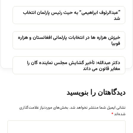
“عبدالرئوف ابراهیمی” به حیث رئیس پارلمان انتخاب
شد
خیزش ھزاره ھا در انتخابات پارلمانی افغانستان و ھزاره
فوبیا
دکتر عبدالله: تأخیر گشایش مجلس نماینده گان را
مغایر قانون می داند
دیدگاهتان را بنویسید
نشانی ایمیل شما منتشر نخواهد شد.
بخش‌های موردنیاز علامت‌گذاری
شده‌اند
*
د