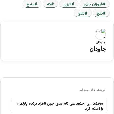
فروزان یاری
کرزی
که
منبع
نفع
های
جاودان
نوشته های مشابه
محکمه ای اختصاصی نام های چهل نامزد برنده پارلمان
را اعلام کرد