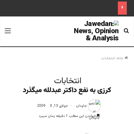
جستجو برای
منو
خانه
/
انتخابات
انتخابات
كرزی به نفع داکتر عبدلله میگذرد
جاودان
جولای 13, 2009
0
خواندن این مطلب 1 دقیقه زمان میبرد