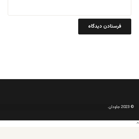
© 2023 جاودان.
دکمه
بازگشت
به