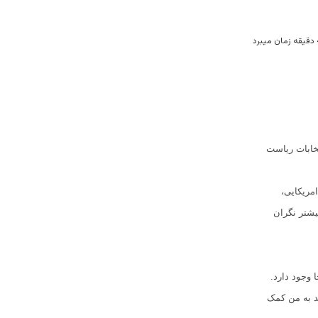
تخابات ریاست
امریکایی،
یشتر نگران
 وجود دارد.
ید به من کمک