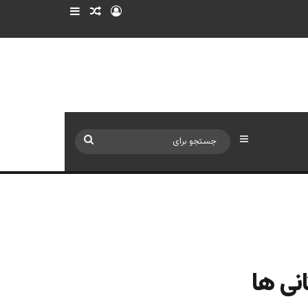
ورود
سایدبار
نوشته تصادفی
سایدبار
جستجو
برای
نی ها