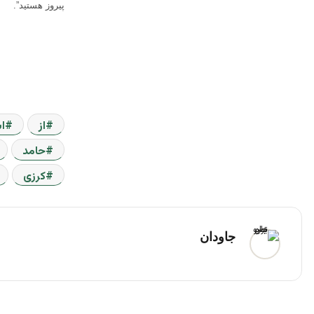
پیروز هستید”.
از
ا
حامد
کرزی
جاودان