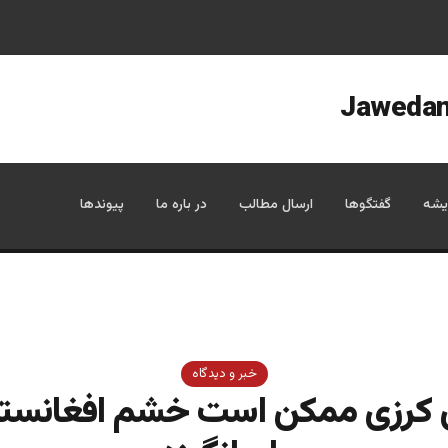
یشه
گفتگوها
ارسال مطالب
در باره ما
پیوندها
خبر و دیدگاه
 کرزی ممکن است خشم افغانستا