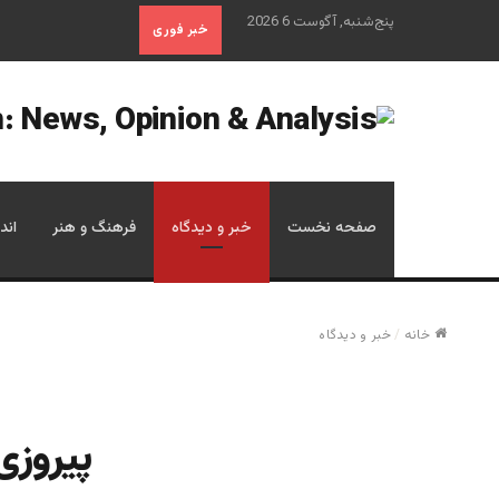
پنج‌شنبه, آگوست 6 2026
خبر فوری
صفحه نخست
خبر و دیدگاه
فرهنگ و هنر
اند
خانه
/
خبر و دیدگاه
پیروزی