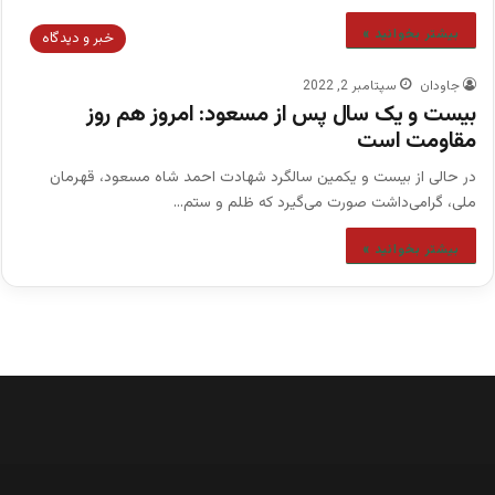
بیشتر بخوانید »
خبر و دیدگاه
جاودان
سپتامبر 2, 2022
بیست و یک سال پس از مسعود: امروز هم روز
مقاومت است
در حالی از بیست و یکمین سالگرد شهادت احمد شاه مسعود، قهرمان
ملی، گرامی‌داشت صورت می‌گیرد که ظلم و ستم…
بیشتر بخوانید »