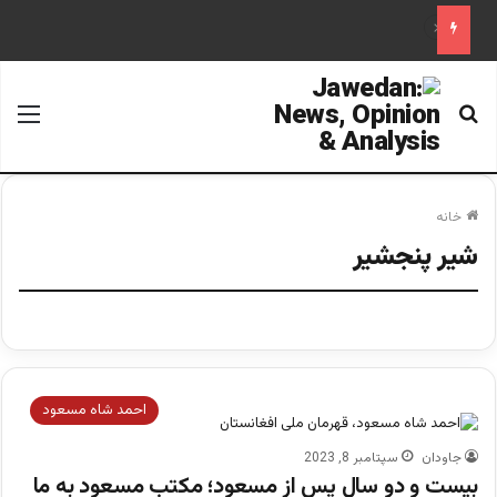
فرقه تبهکاران اسلامی
جستجو برای
منو
خانه
شیر پنجشیر
احمد شاه مسعود
جاودان
سپتامبر 8, 2023
بیست و دو سال پس از مسعود؛ مکتب مسعود به ما