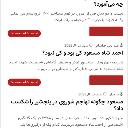
چه می‌آموزد؟
بیست و دو سال قبل از امروز، در نهم سپتامبر ۲۰۰۱، تروریسم بین‌المللی،
یگانه فرزند با درایت، آزادی‌خواه و پاک‌طینت…
بیشتر بخوانید »
احمد شاه مسعود
عبدالحی خراسانی
سپتامبر 9, 2022
احمد شاه مسعود کی بود و کی نبود؟
تحريف جهان‌بینی، سانسور تفكر و معرفی گزینشی شخصيت شهيد احمد
شاه مسعود به مراتب خطرناکتر و شيطانى تر از ترور…
بیشتر بخوانید »
احمد شاه مسعود
جاودان
سپتامبر 8, 2022
مسعود چگونه تهاجم شوروی در پنجشیر را شکست
داد؟
میرزا شکورزاده، نویسندۀ تاجیکستان در سال ۱۳۷۵ در یک گفتگوی
اختصاصی از احمدشاه مسعود می‌پرسد کدام یک از درگیری‌ها با…