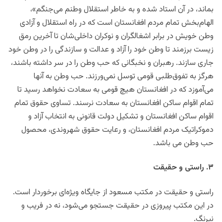
بماند، در آن استاد شده و به خاطر استقلال وطنم می‌جنگم»،
الهام‌بخش تمام مردم افغانستان است که در راه استقلال و آزادی
وطن خویش در برابر اشغالگران و نوکران داخلی‌شان تا آخرین رمق
زیست برزمند تا وطن خود را آزاد و عدالت و سازندگی را در وطن خود
جاری سازند. رهبران و نخبگانی که حب وطن را در سر داشته باشند،
هرگز به تفوق‌طلبی قومی توسل نمی‌ورزند. حب وطن به آنها
می‌آموزد که در افغانستان هیچ قومی به سعادت نخواهد رسید تا
تمام اقوام ساکن افغانستان به سعادت نرسند. تساوی حقوق تمام
اقوام ساکن افغانستان و تشکیل دولت قانونی به انتخاب آزاد و
دموکراتیک مردم افغانستان، و رعایت حقوق شهروندی، محصول
حب وطن می باشد.
۳. راستی و حقیقت
راستی و حقیقت در مکتب مسعود از جایگاه ویژه‌ای برخوردار است.
در این مکتب پیروزی در حقیقت جستجو می‌شود، نه در فریب و
نیرنگ.