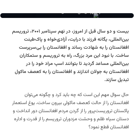
احمد شاه مسعود، قهرمان ملی افغانستان
بیست و دو سال قبل از امروز، در نهم سپتامبر ۲۰۰۱، تروریسم
بین‌المللی، یگانه فرزند با درایت، آزادی‌خواه و پاک‌طینت
افغانستان را به شهادت رساند و افغانستان را بی‌سرپرست
ساخت. با نبود این مرد بزرگ، راه به تروریسم و ستمکاران
بین‌المللی مساعد گردید تا بتوانند اسپ مراد خود را در
افغانستان به جولان اندازند و افغانستان را به کعصف ماکول
تبدیل سازند.
حال سوال مهم این است که چه باید کرد و چگونه می‌توان
افغانستان را از حالت کعصف ماکولی بیرون ساخت، یوغ استعمار
پاکستان تروریست‌پرور را از گردن مردم افغانستان دور انداخت و
دستان سیاه ظلم و وحشت مزدوران تروریسم را از قدرت و اداره
افغانستان قطع نمود؟