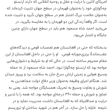
آمریکای لاتین با درایت و عقل و روحیه انقلابی که دارند ارنستو
چه‌گوارای خود را به‌عنوان قهرمان در سطح جهان تثبیت کرده‌اند که
به‌عنوان علامت بزرگ اعتبار هم در سطح جهان تأیید و تثبیت شده
است. اگر واقعاً زندگی این دو قهرمان را به مقایسه بگیرید، در
می‌یابید احمد شاه مسعود هم باید در سطح جهان دارای چنین
جایگاه و اعتبار می‌بود.
بدبختانه که حتی در افغانستان هم تعصبات قومی و دیدگاه‌های
عقب‌ماندۀ برتری‌جویانه قومی، او را حتی در داخل افغانستان از این
مقام محروم ساخته است. در حالی که او به شرایط و دشواری‌هایی
مواجه بود که ارنستو چه‌گوارا نبود. احمد شاه مسعود از نه حمله
وسیع هوایی و زمینی ارتش سرخ جان به سلامت برد و پیروز میدان
شد. هنگام اجرای وظیفه به‌عنوان وزیر دفاع دولت مجاهدین به
شورش و بغاوت وسیع به تحریک همسایگان مواجه شد. یعنی به
تجاوز و شورش و حمله ۳۶۰ درجه‌ای مواجه بود. که همه را با تدبیر و
درایت و صداقتیکه که به افغانستان داشت، مدیریت نماید و در
نتیجه غایله را حل سازد. در آخر هم در شهید ساختن او تروریسم