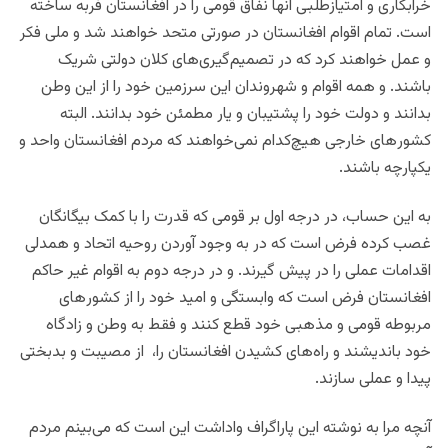
خرابکاری و امتیازطلبی آنها نفاق قومی را در افغانستان فربه ساخته
است. تمام اقوام افغانستان در صورتی متحد خواهند شد و ملی فکر
و عمل خواهند کرد که در تصمیم‌گیری‌های کلان دولتی شریک
باشند. و همه اقوام و شهروندان این سرزمین خود را از این وطن
بدانند و دولت خود را پشتیبان و یار مطمئن خود بدانند. البته
کشور‌های خارجی هیچ‌کدام نمی‌خواهند که مردم افغانستان واحد و
یکپارچه باشند.
به این حساب، در درجه اول بر قومی که قدرت را با کمک بیگانگان
غصب کرده فرض است که در به وجود آوردن روحیه اتحاد و همدلی
اقدامات عملی را در پیش گیرند. و در درجه دوم به اقوام غیر حاکم
افغانستان فرض است که وابستگی و امید خود را از کشور‌های
مربوطه قومی و مذهبی خود قطع کنند و فقط به وطن و زادگاه
خود باندیشند و راه‌های کشیدن افغانستان را، از مصیبت و بدبختی
پیدا و عملی سازند.
آنچه مرا به نوشته این پاراگراف واداشت این است که می‌بینم مردم