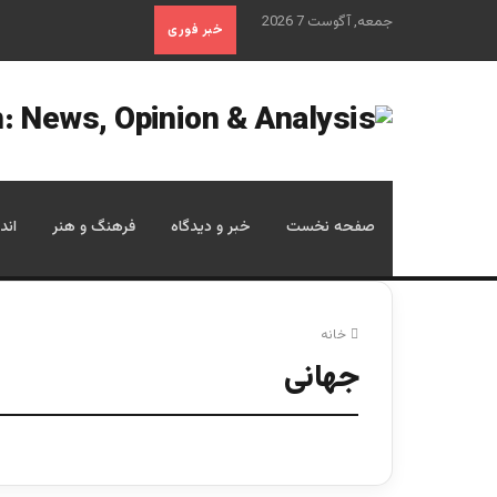
جمعه, آگوست 7 2026
خبر فوری
صفحه نخست
خبر و دیدگاه
فرهنگ و هنر
اند
خانه
جهانی