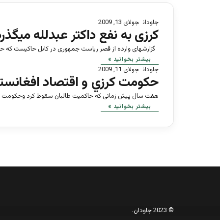
جاودان
جولای 13, 2009
كرزی به نفع داکتر عبدلله میگذرد
گزارشهای وارده از قصر ریاست جمهوری در کابل حاکیست که ح
بیشتر بخوانید »
جاودان
جولای 11, 2009
حكومت كرزي و اقتصاد افغانس
هفت سال پیش زمانی که حاکمیت طالبان سقوط کرد وحکومت جدید 
بیشتر بخوانید »
© 2023 جاودان.