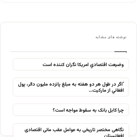
نوشته های مشابه
وضيعت اقتصادي امريكا نگران كننده است
‘اگر در طول هر دو هفته به مبلغ پانزده مليون دالر، پول
افغاني از ماركيت…
چرا کابل بانک به سقوط مواجه است؟
نگاهی مختصر تاریخی به عوامل عقب مانی اقتصادی
افغانستان