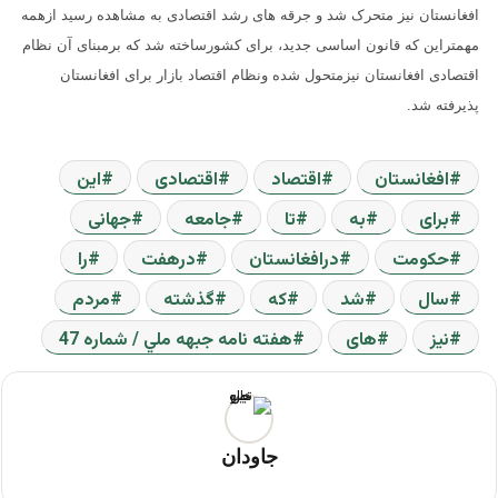
افغانستان نیز متحرک شد و جرقه های رشد اقتصادی به مشاهده رسید ازهمه
مهمتراین که قانون اساسی جدید، برای کشورساخته شد که برمبنای آن نظام
اقتصادی افغانستان نیزمتحول شده ونظام اقتصاد بازار برای افغانستان
پذیرفته شد.
افغانستان
اقتصاد
اقتصادی
این
برای
به
تا
جامعه
جهانی
حکومت
درافغانستان
درهفت
را
سال
شد
که
گذشته
مردم
نیز
های
هفته نامه جبهه ملي / شماره 47
جاودان