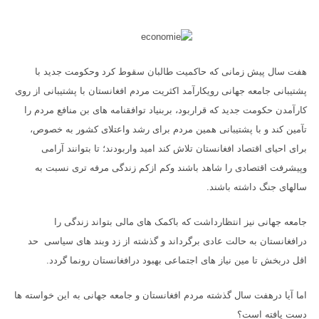
هفت سال پیش زمانی که حاکمیت طالبان سقوط کرد وحکومت جدید با
پشتیبانی جامعه جهانی رویکارآمد اکثریت مردم افغانستان با پشتیبانی از روی
کارآمدن حکومت جدید که قراربود، بربنیاد توافقنامه های بن منافع مردم را
تآمین کند و با پشتیبانی همین مردم برای رشد واعتلای کشور به خصوص،
برای احیای اقتصاد افغانستان تلاش کند امید واربودند؛ تا بتوانند آرامی
وپیشرفت اقتصادی را شاهد باشند وکم ازکم زندگی مرفه تری نسبت به
سالهای جنگ داشته باشند.
جامعه جهانی نیز انتظارداشت که باکمک های مالی بتواند زندگی را
درافغانستان به حالت عادی برگرداند و گذشته از زد وبند های سیاسی حد
اقل دربخش تا مین نیاز های اجتماعی بهبود درافغانستان رونما گردد.
اما آیا درهفت سال گذشته مردم افغانستان و جامعه جهانی به این خواسته ها
دست یافته است؟