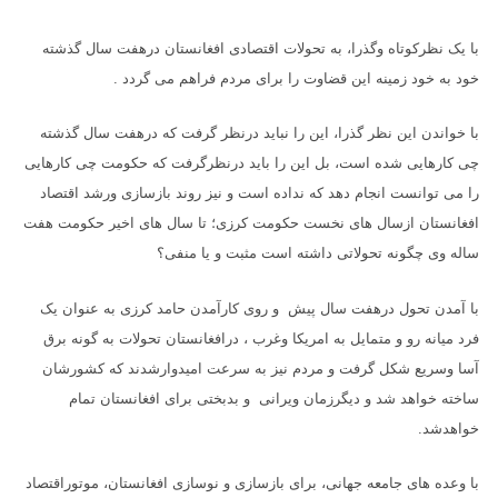
با یک نظرکوتاه وگذرا، به تحولات اقتصادی افغانستان درهفت سال گذشته
خود به خود زمینه این قضاوت را برای مردم فراهم می گردد .
با خواندن این نظر گذرا، این را نباید درنظر گرفت که درهفت سال گذشته
چی کارهایی شده است، بل این را باید درنظرگرفت که حکومت چی کارهایی
را می توانست انجام دهد که نداده است و نیز روند بازسازی ورشد اقتصاد
افغانستان ازسال های نخست حکومت کرزی؛ تا سال های اخیر حکومت هفت
ساله وی چگونه تحولاتی داشته است مثبت و یا منفی؟
با آمدن تحول درهفت سال پیش و روی کارآمدن حامد کرزی به عنوان یک
فرد میانه رو و متمایل به امریکا وغرب ، درافغانستان تحولات به گونه برق
آسا وسریع شکل گرفت و مردم نیز به سرعت امیدوارشدند که کشورشان
ساخته خواهد شد و دیگرزمان ویرانی و بدبختی برای افغانستان تمام
خواهدشد.
با وعده های جامعه جهانی، برای بازسازی و نوسازی افغانستان، موتوراقتصاد