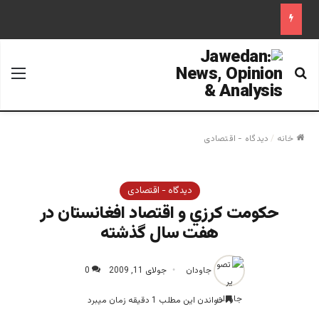
جستجو برای
منو
خانه
/
دیدگاه - اقتصادی
دیدگاه - اقتصادی
حكومت كرزي و اقتصاد افغانستان در
هفت سال گذشته
جاودان
جولای 11, 2009
0
خواندن این مطلب 1 دقیقه زمان میبرد