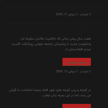
جاودان
جولای 11, 2009
حكومت كرزي و اقتصاد افغانستان در هفت
سال گذشته
هفت سال پیش زمانی که حاکمیت طالبان سقوط کرد
وحکومت جدید با پشتیبانی جامعه جهانی رویکارآمد اکثریت
مردم افغانستان با…
بیشتر بخوانید »
جاودان
جولای 10, 2009
میزان مشارکت زنان در انتخابات
در کوچه و پس کوچه های شهر فقط زمزمه انتخابات به گوش
می رسد؛ اما در این زمینه زنان چقدر…