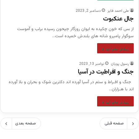
علی احمد فایز
دسامبر 2, 2023
جال عنکبوت
از بس که خون چکیده به ایوان روزگار جیحون رسیده برلب و آموست
سوگوار پامیرو شانه های بلندش خمیده است…
بیشتر بخوانید »
رسول پویان
نوامبر 13, 2023
جنگ و افراطیت در آسیا
جنگ و افـراط و ستم در آسیا آورده اند دکترین شوک و بحران و بلا آورده
اند با هـزاران…
بیشتر بخوانید »
صفحه قبلی
صفحه بعدی