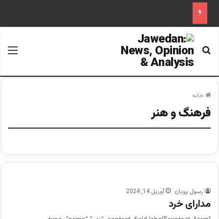
جستجو برای
منو
خانه
فرهنگ و هنر
رسول پویان
آوریل 14, 2024
مدارای خرد