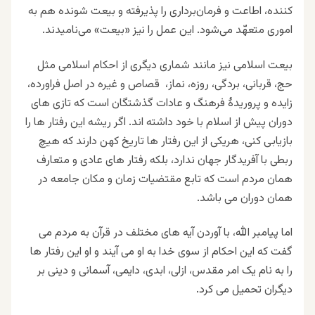
کننده، اطاعت و فرمان‌برداری را پذیرفته و بیعت شونده هم به
اموری متعهّد می‌شود. این عمل را نیز «بیعت» می‌نامیدند.
بیعت اسلامی نیز مانند شماری دیگری از احکام اسلامی مثل
حج، قربانی، بردگی، روزه، نماز، قصاص و غیره در اصل فراورده،
زایده و پروریدۀ فرهنگ و عادات گذشتگان است که تازی های
دوران پیش از اسلام با خود داشته اند. اگر ریشه این رفتار ها را
بازیابی کنی، هریکی از این رفتار ها تاریخ کهن دارند که هیچ
ربطی با آفریدگار جهان ندارد، بلکه رفتار های عادی و متعارف
همان مردم است که تابع مقتضیات زمان و مکان جامعه در
همان دوران می باشد.
اما پیامبر الله، با آوردن آیه های مختلف در قرآن به مردم می
گفت که این احکام از سوی خدا به او می آیند و او این رفتار ها
را به نام یک امر مقدس، ازلی، ابدی، دایمی، آسمانی و دینی بر
دیگران تحمیل می کرد.