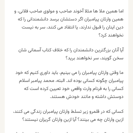
اما همین ملا ها مثلا آخوند صاحب و مولوی صاحب فلانی، و
همین وارثان پیامبران اگر دستشان برسد دانشمندانی را که
دین اینان را قبول ندارند، یا انتقاد می کنند، سر به نیست
نخواهند کرد؟
آیا آنان بزرگترین دانشمندان را که خلاف کتاب آسمانی شان
سخن گویند، سر نخواهند برید؟
ما وقتی وارثان پیامبران را می بینیم، باید داوری کنیم که خود
پیامبران چگونه کسانی بوده اند. البته، محمد پیامبر اسلام
کسانی را به فرنام وارث واقعی خود تعیین کرده است که
دوستش داشته و مانند خودش هستند.
کسانی که در قلمرو زیر تسلط وارثان ﭘﯿﺎﻣﺒﺮﺍﻥ زندگی می کنند،
ازین وارثان چه می بینند؟ آیا ازین وارثان گریزان نیستند؟