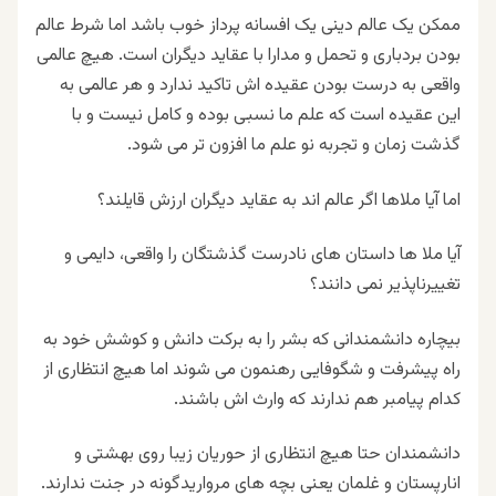
ممکن یک عالم دینی یک افسانه پرداز خوب باشد اما شرط عالم
بودن بردباری و تحمل و مدارا با عقاید دیگران است. هیچ عالمی
واقعی به درست بودن عقیده اش تاکید ندارد و هر عالمی به
این عقیده است که علم ما نسبی بوده و کامل نیست و با
گذشت زمان و تجربه نو علم ما افزون تر می شود.
اما آیا ملاها اگر عالم اند به عقاید دیگران ارزش قایلند؟
آیا ملا ها داستان های نادرست گذشتگان را واقعی، دایمی و
تغییرناپذیر نمی دانند؟
بیچاره دانشمندانی که بشر را به برکت دانش و کوشش خود به
راه پیشرفت و شگوفایی رهنمون می شوند اما هیچ انتظاری از
کدام پیامبر هم ندارند که وارث اش باشند.
دانشمندان حتا هیچ انتظاری از حوریان زیبا روی بهشتی و
انارپستان و غلمان یعنی بچه های مروارید‌گونه در جنت ندارند.