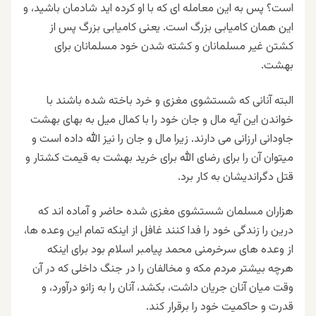
است؟ پس به این معامله ای که با او کرده اید شادمان باشید، و
این همان کامیابی بزرگ است. یعنی کامیابی بزرگ پس از
کشتن غیر مسلمانان و کشته شدن خود مسلمانان برای
بهشت.
البته آنانی که شستشوی مغزی و خرد باخته شده باشند با
خواندن این آیه مال و جان خود را با کمال میل به بهای بهشت
جاودانی ارزانی می دارند. زیرا مال و جان را نیز الله داده است و
میتوان آن را برای رضای الله برای خرید بهشت به قیمت کشتار و
قتل دگراندیشان به کار برد.
هزاران مسلمان شستشوی مغزی شده حاضر و آماده اند که
درین را زندگی خود را فدا کنند غافل از اینکه تمام این وعده ها،
از وعده های سرخرمنی محمد پیامبر اسلام بود برای اینکه
هرچه بیشتر مردم مکه و مخالفان را در جنگ داخلی که در آن
وقت میان آنان جریان داشت، بکشد، آنان را به زانو درآورد، و
قدرت و حاکمیت خود را برقرار کند.