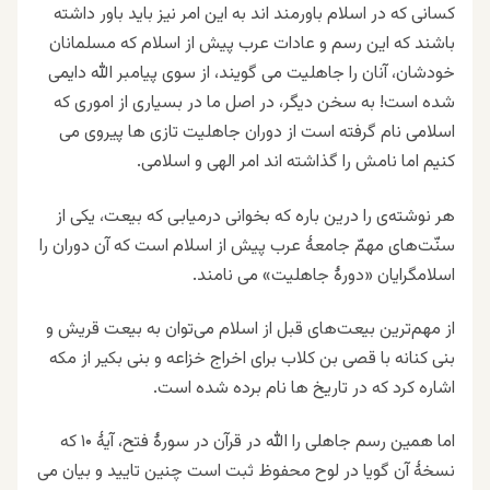
کسانی که در اسلام باورمند اند به این امر نیز باید باور داشته
باشند که این رسم و عادات عرب پیش از اسلام که مسلمانان
خودشان، آنان را جاهلیت می گویند، از سوی پیامبر الله دایمی
شده است! به سخن دیگر، در اصل ما در بسیاری از اموری که
اسلامی نام گرفته است از دوران جاهلیت تازی ها پیروی می
کنیم اما نامش را گذاشته اند امر الهی و اسلامی.
هر نوشته‌ی را درین باره که بخوانی درمیابی که بیعت، یکی از
سنّت‌های مهمّ جامعۀ عرب پیش از اسلام است که آن دوران را
اسلامگرایان «دورۀ جاهلیت» می نامند.
از مهم‌ترین بیعت‌های قبل از اسلام می‌توان به بیعت قریش و
بنی کنانه با قصی بن کلاب برای اخراج خزاعه و بنی بکیر از مکه
اشاره کرد که در تاریخ ها نام برده شده است.
اما همین رسم جاهلی را الله در قرآن در سورۀ فتح، آیۀ ۱۰ که
نسخۀ آن گویا در لوح محفوظ ثبت است چنین تایید و بیان می