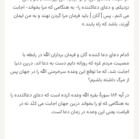
نزدیکم، و دعای دعاکننده را- به هنگامی که مرا بخواند- اجابت
می کنم ، پس [ آنان ] باید فرمان مرا گردن نهند و به من ایمان
آورند، باشد که راه یابند.»
کدام دعای دعا کننده گان و فرمان برداران الله در رابطه با
مصیبت مردم غزه که روزانه دایم دست به دعا اند، درین دنیا
اجابت شد، که ما توقع این وعده سرخرمنی الله را در جهان پس
از مرگ داشته باشیم؟
در آیه ۱۸۶ سورۀ بقره الله وعده کرده است که دعای دعاکننده را
به هنگامی که او را بخواند درین جهان اجابت می کنُد نه در
قیامت یعنی این وعده در زمان دعا است.