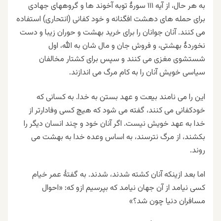
به هر حال، از آیه ۱۱۱ سورۀ توبه آخوند ها و گروههای جهادی
برای حمله های دهشت افگنانه و خود کفانی (انتحاری) استفاده
می کنند. آنان جوانان را برای خرید بهشت و حوران زیبا و دست
نخوردۀ بهشتی، و فروش جان و مال شان به الله، اول
شستشوی مغزی می کنند و سپس برای کشتار مخالفان
سیاسی خویش آنان را به کام مرگ می اندازند.
این را می نامند بیعت و عهد بستن به خدا. به کسانی که
خودکفانی می کنند، گفته می شود که هیچ کسی وفادارتر از
خدا به عهد خویش نیست. اگر آنان خود و چند انسان دیگر را
بکشند، از مرگ نترسند، به اساس وعده خدا به بهشت می
روند.
اما بعد ازینکه آنان کشته شدند، شدند. به گفتۀ عمر خیام
کسی نیامد از آن جهان نیامد که بپرسیم ازو که: «احوال
مسافران دنیا چون شد؟»