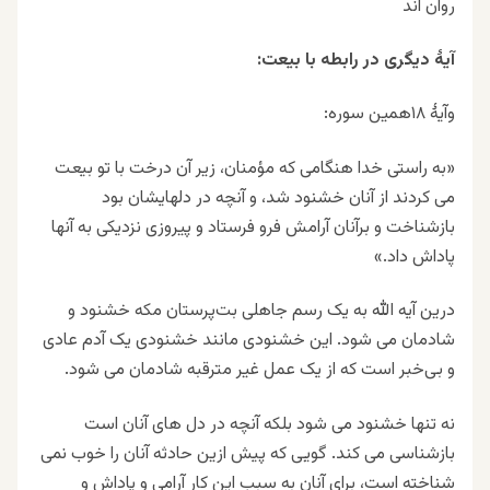
روان اند
آیۀ دیگری در رابطه با بیعت:
وآیۀ ۱۸همین سوره
:
«به راستی خدا هنگامی که مؤمنان، زیر آن درخت با تو بیعت
می کردند از آنان خشنود شد، و آنچه در دلهایشان بود
بازشناخت و برآنان آرامش فرو فرستاد و پیروزی نزدیکی به آنها
پاداش داد.»
درین آیه الله به یک رسم جاهلی بت‌پرستان مکه خشنود و
شادمان می شود. این خشنودی مانند خشنودی یک آدم عادی
و بی‌خبر است که از یک عمل غیر مترقبه شادمان می شود.
نه تنها خشنود می شود بلکه آنچه در دل های آنان است
بازشناسی می کند. گویی که پیش ازین حادثه آنان را خوب نمی
شناخته است، برای آنان به سبب این کار آرامی و پاداش و