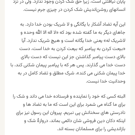
پایان نیافتنی است، زیرا حق شک کردن وجود ندارد. ولی در نزد
انسانهای روشن‌اندیش شک کردن در چیزی جرم نیست.
این آیه تضاد آشکار با یگانگی و لا شریک بودن خدا دارد. به
جاهای دیگر به ما گفته شده بود که «لا اله الا الله وحده و
لاشریک له» یعنی خدا یگانه است و هیچ شریک ندارد. آیا
«بیعت کردن به پیامبر که بیعت کردن به خدا است، دست
بالای دست پیامبر گذاشتن جز این نیست که دست بالای
دست خدا می گذارند. پس هر که با پیامبر پیمان شکنی کند، با
خدا پیمان شکنی می کند»، شرک مطلق و تضاد کامل در به
وحدانیت خدا نیست.
البته کسی که خود را نماینده و فرستاده خدا می داند و شک را
برای ما گناه می شمرد برای این است که ما به تضاد ها و
نادرستی های سخنانش پی نبریم. پیروان این رسول نیز برای
اینکه دکان دین فروشی شان دائمی بماند، دروازۀ شک و
بازاندیشی را برای مسلمانان بسته اند.