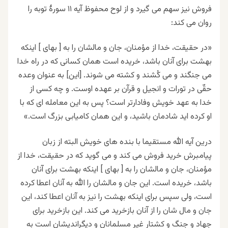
فروش نیز سهم می گیرد و از لوح محفوظ آیه ۱۱ سورۀ توبه را
روان می کند
:
«در حقیقت، خدا از مؤمنان، جان و مالشان را به [ بهای ] اینکه
بهشت برای آنان باشد، خریده است همان کسانی که در راه خدا
می جنگند و می کُشند و کشته می شوند. [این] به عنوان وعده
حقّی در تورات و انجیل و قرآن بر عهده اوست. و چه کسی از
خدا به عهد خویش وفادارتر است؟ پس به این معامله ای که با
او کرده اید شادمان باشید، و این همان کامیابی بزرگ است.»
درین آیه الله مستقیما با بنده های خویش البته از زبان
پیامبرش خرید فروش می کند و می گوید که در حقیقت، خدا از
مؤمنان، جان و مالشان را به [ بهای ] اینکه بهشت برای آنان
باشد، خریده است. این جان و مالشان را الله به آنان اعطا کرده
است، ولی سپس برای اینکه بهشت را نیز به آنان اعطا کند، این
جان و مال شان را از آنان بازخرید می کند. این بازخرید برای
جهاد و جنگ و کشتار غیر مسلمانان و دیگراندیشان است به