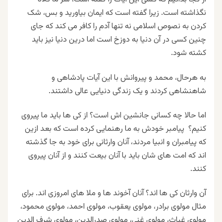
نگذاشته است. زیرا گفته است که ایمان بیاورید و بس، شک
کردن به نصوص اسلامی نه تنها آدم را کافر می کند که جای
چنین کسی در آن دنیا به دوزخ است اما درین دنیا نیز باید
کشته شود.
به هرحال، محمد و پیروانش با این آیات پادشاهی و
شاهنشاهی کردند و یک زندگی دنیایی عالی داشتند.
اما حالا چه کسانی جانشین اش است؟ از کی ها باید ما پیروی
کنیم؟ پیامبر خودش به ما رهنمایی کرده است که بعد ازین
که پیامبران و انبیا مردند، آنان وارثانی برای خود به جا گذشته
اند که امت های شان باید با آنان بیعت کنند و از آنان پیروی
کنند.
آن وارثان کی ها اند؟ آنان آخوند ها و ملا های امروزی اند. برای
مثال مولوی برادر، مولوی یعقوب، مولوی احمد، مولوی محمود،
مولوی غیاث، مولوی غنی، مولوی صدرالدین، مولوی شرف الدین