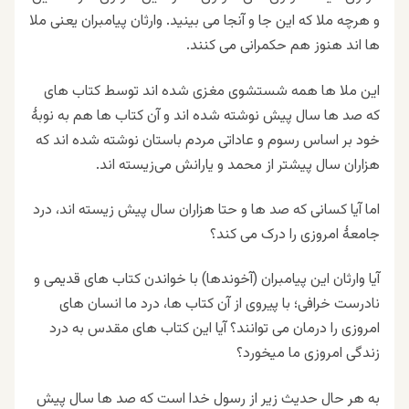
و هرچه ملا که این جا و آنجا می بینید. وارثان پیامبران یعنی ملا
ها اند هنوز هم حکمرانی می کنند.
این ملا ها همه شستشوی مغزی شده اند توسط کتاب های
که صد ها سال پیش نوشته شده اند و آن کتاب ها هم به نوبۀ
خود بر اساس رسوم و عاداتی مردم باستان نوشته شده اند که
هزاران سال پیشتر از محمد و یارانش می‌زیسته اند.
اما آیا کسانی که صد ها و حتا هزاران سال پیش زیسته اند، درد
جامعۀ امروزی را درک می کند؟
آیا وارثان این پیامبران (آخوندها) با خواندن کتاب های قدیمی و
نادرست خرافی؛ با پیروی از آن کتاب ها، درد ما انسان های
امروزی را درمان می توانند؟ آیا این کتاب های مقدس به درد
زندگی امروزی ما میخورد؟
به هر حال حدیث زیر از رسول خدا است که صد ها سال پیش