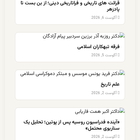
قرائت های تاریخی و فراتاریخی دینی؛ از بن بست تا
پادزهر
آگوست 6, 2026
فرقه تبهکاران اسلامی
آگوست 5, 2026
علم تاریخ
آگوست 2, 2026
«آینده فدراسیون روسیه پس از پوتین؛ تحلیل یک
سناریوی محتمل»
آگوست 2, 2026