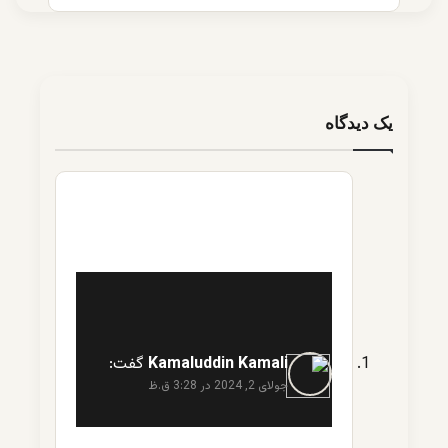
یک دیدگاه
Kamaluddin Kamali
گفت:
جولای 2, 2024 در 3:28 ق.ظ