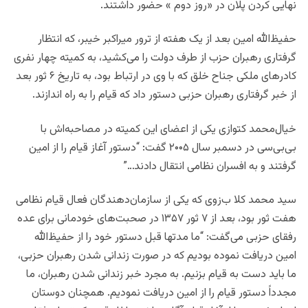
نهایی کردن پلان در «روز دوم » حضور داشتند.
حفیظ‌الله امین بعد از یک هفته از ترور میراکبر خیبر، که انتظار
گرفتاری رهبران حزب از طرف دولت را می‌کشید، به کمیته چهار نفری
کادرهای ملکی جناح خلق که با وی در ارتباط بود، به تاریخ ۶ ثور بعد
از خبر گرفتاری رهبران حزبی دستور داد که قیام را به راه اندازند.
خیال‌محمد کتوازی یکی از اعضای این کمیته در مصاحبه‌اش با
بی‌بی‌سی در دسمبر سال ۲۰۰۵ گفت: “دستور آغاز قیام را از امین
گرفتند و به افسران نظامی انتقال دادند…”
سید محمد کلا ب‌زوی که یکی از سازمان‌دهندگان فعال قیام نظامی
هفت ثور بود، بعد از ۷ ثور ۱۳۵۷ در صحبت‌های خودمانی برای عده
رفقای حزبی می‌گفت: “ما مدتها قبل دستور خود را از حفیظ‌الله
امین دریافت نموده بودیم که در صورت زندانی شدن رهبران حزبی،
ما باید دست به قیام بزنیم. به مجرد خبر زندانی شدن رهبران، ما
مجدداً دستور قیام را از امین دریافت نمودیم. همچنان دوستان