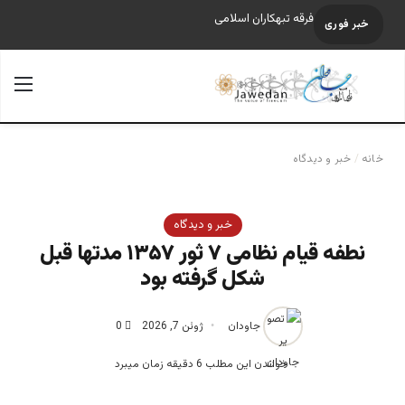
فرقه تبهکاران اسلامی
خبر فوری
جستجو برای
منو
خانه
/
خبر و دیدگاه
خبر و دیدگاه
نطفه قیام نظامی ۷ ثور ۱۳۵۷ مدتها قبل
شکل گرفته بود
جاودان
ژوئن 7, 2026
0
خواندن این مطلب 6 دقیقه زمان میبرد