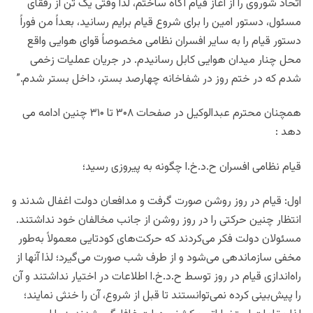
اتحاد شوروی را از آغاز قیام آگاه ساختم، لذا وقتی یک تن از رفقای
مسئول، دستور امین را برای شروع قیام برایم رسانید، بعداً من فوراً
دستور قیام را به سایر افسران نظامی مخصوصاً قوای هوایی واقع
محل چنار میدان هوایی کابل رسانیدم. در جریان عملیات زخمی
شدم که در ختم روز در شفاخانه چهارصد بستر، داخل بستر شدم.”
همچنان محترم عبدالوکیل در صفحات ۳۰۸ تا ۳۱۰ چنین ادامه می
دهد :
قیام نظامی افسران ح.د.خ.ا چگونه به پیروزی رسید؛
اول: قیام در روز روشن صورت گرفت و مدافعان دولت اغفال شدند و
انتظار چنین حرکتی را در روز روشن از جانب مخالفان خود نداشتند.
مسئولان دولت فکر می‌کردند که حرکت‌های کودتایی معمولاً به‌طور
مخفی سازماندهی می‌شود و از طرف شب صورت می‌گیرد؛ لذا آنها از
راه‌اندازی قیام در روز توسط ح.د.خ.ا اطلاعات در اختیار نداشتند و آن
را پیش‌بینی کرده نمی‌توانستند تا قبل از شروع، آن را خنثی نمایند؛