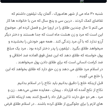
شنبه ۳۰ ماه می از شهر هامبورک ، آلمان یک تیلفون داشتم که
تقاضای کمک کردند . درین سی و پنج سال که من با خانواده ها کار
می کنم تا حال چندین طلاق را در اروپا حل و فصل کرده ام . موضوع
این است که مرد و زن هشت ماه است که جدا هستند و دختر دیگر
آرزو ندارد که با آن مرد زندگی کند . همه مهر خودش را بخشیده و
میخواهد طلاق بگیرد . تیلفون را پدر دختر کرده بود . مرد یک مبلغ
پول خواسته که طلاق دهد که این عمل فوق العاده ضد اخلاقی و
ضد کرامت انسانی است که برای طلاق دادن پول میخواهند .
در اسلام مرد طلاق می دهد و زن حق دارد که طلاق بخواهد که این
را خلع می گویند .
قبل ازینکه خلع را دقیق بدانیم باید نکاح را در اسلام بدانیم
نکاح از نکح آمده که قرارداد ، پیمان ، معايده معنی می‌دهد . زن و
مرد ، هر دو حق دارند تا این قرار داد را فسخ کنند بعد ازینکه تلاش
های لازم را برای جلوگیری از طلاق کرده باشند . در اسلام طلاق فرض