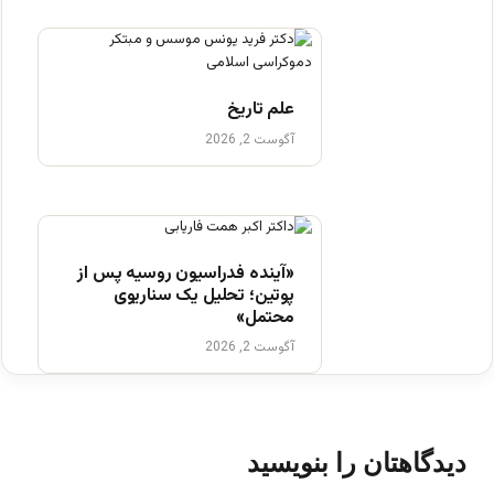
علم تاریخ
آگوست 2, 2026
«آینده فدراسیون روسیه پس از
پوتین؛ تحلیل یک سناریوی
محتمل»
آگوست 2, 2026
دیدگاهتان را بنویسید