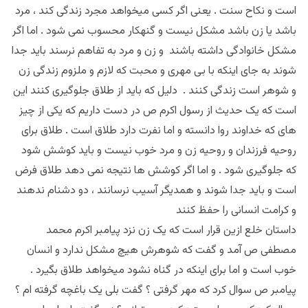
است و نکاح سنت . یعنی اگر کسی میخواهد مجرد زندگی کند ، مرد
باشد یا زن باشد مشکل نیست و گنهکار محسوب نمی شود . اما اگر
مشکل خانوادگی داشته باشند
و زن و مرد به تفاهم نرسند باید جدا
شوند به جای اینکه با بی مهری و محبت که لازم و ملزوم زندگی زن
و شوهر است زندگی کنند . دلیل که باید از طلاق جلوگیری کنند این
است که یک حدیث از رسول اکرم ص در دست داریم که یکی از چیز
های که خداوند روا دانسته و اما نفرت دارد طلاق است . طلاق برای
روحیه فرزندان و روحیه زن و مرد خوب نیست و باید کوشش شود
که جلوگیری شود . و اما اگر کوشش ها نتیجه نمی دهد طلاق فرض
است و باید جدا شوند و همدیگر آسیب نرسانند ، دو دشنام ندهند
و کرامت انسانی را حفظ کنند
داستان خلع ازین قرار است که یک زن نزد پیامبر اکرم محمد
مصطفی ص آمد و گفت که شوهرش هیچ مشکل ندارد و انسان
خوب است و اما برای اینکه در گناه نشود میخواهد طلاق بگیرد .
پیامبر ص سوال کرد که مهر گرفتی ؟ گفت بلی یک باغچه گرفته ام ؟