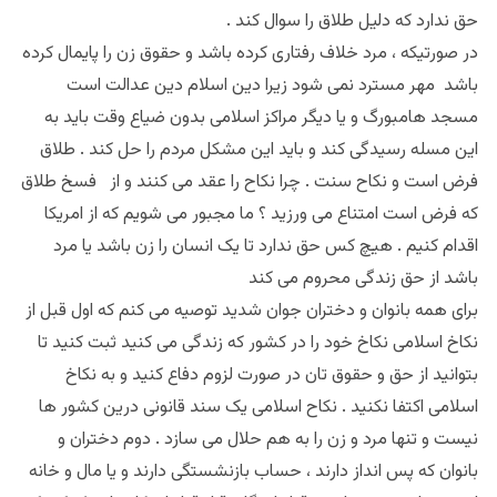
حق ندارد که دلیل طلاق را سوال کند .
در صورتیکه ، مرد خلاف رفتاری کرده باشد و حقوق زن را پایمال کرده
باشد مهر مسترد نمی شود زیرا دین اسلام دین عدالت است
مسجد هامبورگ و یا دیگر مراکز اسلامی بدون ضیاع وقت باید به
این مسله رسیدگی کند و باید این مشکل مردم را حل کند . طلاق
فرض است و نکاح سنت . چرا نکاح را عقد می کنند و از فسخ طلاق
که فرض است امتناع می ورزید ؟ ما مجبور می شویم که از امریکا
اقدام کنیم . هیچ کس حق ندارد تا یک انسان را زن باشد یا مرد
باشد از حق زندگی محروم می کند
برای همه بانوان و دختران جوان شدید توصیه می کنم که اول قبل از
نکاخ اسلامی نکاخ خود را در کشور که زندگی می کنید ثبت کنید تا
بتوانید از حق و حقوق تان در صورت لزوم دفاع کنید و به نکاخ
اسلامی اکتفا نکنید . نکاح اسلامی یک سند قانونی درین کشور ها
نیست و تنها مرد و زن را به هم حلال می سازد . دوم دختران و
بانوان که پس انداز دارند ، حساب بازنشستگی دارند و یا مال و خانه