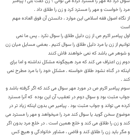
سوال کرد که مهر را مسترد کرده می توانی ؟ زن گفت بلی ! پیامبر
مرد را خواست و مهر را مسترد کرد و زن را طلاق داد .
از نگاه اصول فقه اسلامی این موارد ، دانستن آن فوق العاده مهم
است
اول پیامبر اکرم ص از زن دلیل طلاق را سوال نکرد . پس ما نمی
توانیم از زن یا مرد دلیل طلاق را سوال کنیم . بعضی مسایل میان زن
و شوهر می باشد که نمی خواهند فاش کنند
دوم زن اعتراف می کند که مرد هیچگونه مشکل نداشته و اما برای
اینکه در گناه نشود طلاق خواسته . مشکل خود را با مرد مطرح نمی
کند .
سوم پیامبر اکرم ص در مورد مهر سوال می کند که اگر گرفته باشد و
جواب مثبت بود و سوال دوم در تعقیب آن این بوده که آنرا مسترد
کرده می تواند و جواب مثبت بود . پیامیر ص بدون اینکه زیاد تر در
موضوع سخن گوید یا سوال کند مرد را میخواهد و مهر را مسترد می
کند و زن را طلاق می کند و خلع همین است . در خلع مرد بدون اگر
و مگر باید زن را طلاق کند و قاضی ، مشاور خانوادگی و هیچ کس