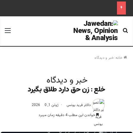
جستجو برای
منو
خانه
/
خبر و دیدگاه
خبر و دیدگاه
خلع : زن حق دارد طلاق بگیرد
داکتر فرید یونس
ژوئن 1, 2026
0
خواندن این مطلب 4 دقیقه زمان میبرد
دکتر فرید یونس موسس و مبتکر دموکراسی اسلامی