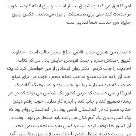
امریکا فرق می کند و تشویق بسیار است . و برای اینکه کارمند خوب
تر خدمت کند حتی برای تحصیلات او پول می‌دهند . عکس اولین
جایزه من خدمت شما تقدیم است
داستان من همرای جناب قاضی مبلغ بسیار جالب است . خداوند
غریق رحمتش سازد و جنت فرودس جایش باد . من که کتاب
احادیث را چاپ کردم ، دکتر روان فرهادی از من خواهش کرد که یک
جلد آن را به جناب مبلغ صاحب تحفه دهم . خوب من برای مبلغ
صاحب که مرد بسیار شریف و نجیب بود و اما فرهنگ آکادمیک
امریکا را نمی دانست که درین کشور یک شخص می تواند که در هر
رشته تحقیق کند و چاپ کند و اجازه کار ندارد . خوب رفتم دیدن
جناب مبلغ که در افغانستان قاضی بود . در افغانستان رواج بود که
یک کسی دیدن یک آدم کلان می رقت باید منتظر می بود . وقت در
آن کشور ها توقف کرده است و کسی به وقت اهمیت نمی دهد .
من بیست دقیقه منتظر شدم تا جناب مبلغ از منزل بالا پایین آمد .