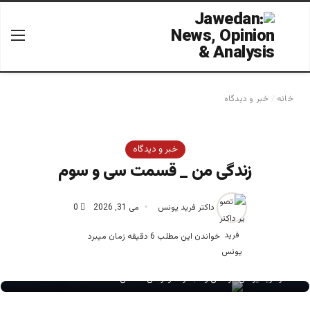
جستجو برای
منو
خانه
/
خبر و دیدگاه
خبر و دیدگاه
زندگی من _ قسمت سی و سوم
داکتر فرید یونس
می 31, 2026
0
خواندن این مطلب 6 دقیقه زمان میبرد
دکتر فرید یونس موسس و مبتکر دموکراسی اسلامی