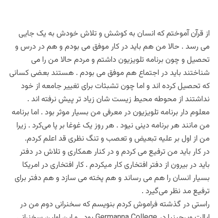
از قرآن آموختم که انسان به کوشش و تلاش خودش به یک جایی
می رسد . حالا من هم باید در کار موفق می بودم و هم‌ در درس و
تحصیل و چون برنامه تلویزیون داشتم و مردم حالا من را می
شناختند باید در اجتماع هم موفق می بودم . هستند بعضی کسانی
که تحصیل کرده اند و اما چون تشبثات برای تغییر جامعه از خود
نداشتند از محوطه محیط زیست شان زیاد تر پیش نرفته اند .
معلوم دار برنامه تلویزیون در معرفی من بسیار موثر بود . اما برنامه
من مانند هر برنامه دینی نیود . هر روز یک غوغا بر پا می‌کرد . زیرا
من از اول بر علیه تبعیض و تعصب و تنگ نظری قد اعلم کردم.
در کار باید من ترفیع می کردم و در کنار همکاری و تلاش در دفتر
باید در بیرون از دفتر افتخاری کار میکردم . کار افتخاری در امریکا
بسیار انسان را هم می رساند و هم پخته می سازد و هم دفتر برای
ترفیع مد نظر می‌گیرد .
راستی در گذشته فراموش کردم بنویسم که سخنرانی دوم من در
ایالت ویرجینیا در Germanna College بود . و این اولین سخنرانی