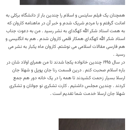
همچنان یک فیلم ساینس و اسلام را چندین بار از دانشگاه برکلی به
امانت گرفتم و با مردم شریک شدم و خبر آن در ماهنامه کاروان که
به همت استاد شکر الله کهگدای به نشر رسید . من به دعوت جناب
استاد شکر الله کهگدای همکار قلمی کاروان شدم . هم به انگلیسی و
هم فارسی مقالات اسلامی می نوشتم. کاروان ماه یکبار به نشر می
رسید .
در سال ۱۹۹۵ چندین خانواده یکجا شدند تا من همرای اولاد شان در
باره اسلام صحبت کنم . درین قسمت رنا جان پوپل و شهلا جان
ارسلا بسیار زحمت کشیدند تا همه را در یک خانه دور هم جمع
کردند . چندین مجلس داشتیم . کارت تشکری نو جوانان و تشکری
شهلا جان ارسلا خدمت شما تقدیم است .