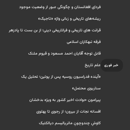
فردای افغانستان و چگونگی عبور از وضعیت موجود
ریشه‌های تاریخی و زبانی واژه «تاجیک»
قرائت های تاریخی و فراتاریخی دینی؛ از بن بست تا پادزهر
فرقه تبهکاران اسلامی
قابل توجه آقایان احمد مسعود و قیوم ملنک
علم تاریخ
خبر فوری
«آینده فدراسیون روسیه پس از پوتین؛ تحلیل یک
سناریوی محتمل»
پیرامون حوادث اخیر کشور به ویژه بدخشان
افسانه نجات از بیرون؛ از رجوی تا پهلوی
کاوشِ چندو‌چونِ ماتریالیسم دیالکتیک