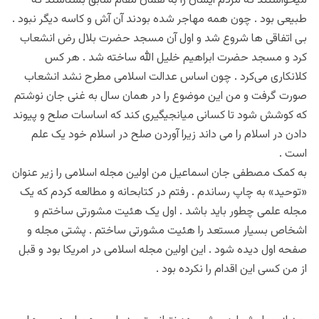
میخواستند که مردم ایشان را به همان مقام سابق بشناسند که
طبیعی بود . چون همه مهاجر شده بودند آن آش و کاسه دیگر نبود .
بی اتفاقی ها شروع شد و اول آن مسجد حضرت بلال رض انشعاب
کرد و مسجد حضرت ابراهیم خلیل الله ساخته شد . هر کس
کلانکاری می‌کرد . چون اساس عدالت اسلامی مطرح نشد انشعاب
صورت گرفت و من این موضوع را در همان سال به غنی جان نوشتم
که کوشش شود تا کسانی میانجیگیری کند که اساسات صلح و پیوند
دادن در اسلام را می داند زیرا آوردن صلح در اسلام خود یک علم
است .
به کمک مصطفی جان اسماعیل من اولین مجله اسلامی را زیر عنوان
«توحید» به چاپ رساندم . رفتم در کتابحانه و مطالعه کردم که یک
مجله علمی چطور باید باشد . اول یک هئیت مشورتی ساختم و
اشخاص بسیار مستعد را هئیت مشورتی ساختم . پشتی مجله و
صفحه اول دیده شود . این اولین مجله اسلامی در امریکا بود و قبل
از من کسی این اقدام را نکرده بود .