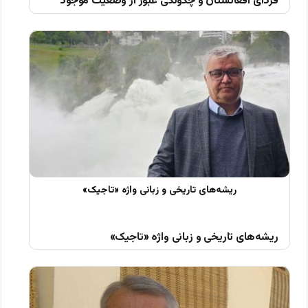
فردای افغانستان و چگونگی عبور از وضعیت موجود
ریشه‌های تاریخی و زبانی واژه «تاجیک»