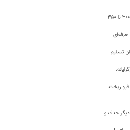
غنی کشوری را رها کرد که تعداد نیرو های دفاعی و امنیتی اش روی کاغذ حدود ۳۰۰ تا ۳۵۰
حرفه‌ای
ان تسلیم
ایانه،
 فرو ریخت.
 دیگر حذف و