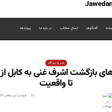
یشه
گفتگوها
ارسال مطالب
در باره ما
پیوندها
خبر و دیدگاه
ای بازگشت اشرف غنی به کابل از
تا واقعیت
0
خواندن این مطلب 10 دقیقه زمان میبرد