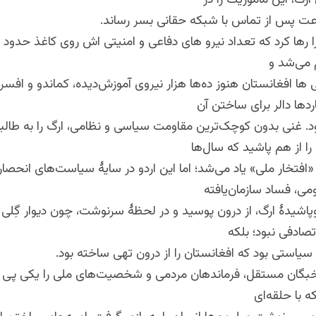
ارگ، این ماموریت را در
 پس از تماس با شبکه حقانی بسر رساند.
م می‌شد و
 ها افغانستان هنوز ده‌ها هزار نیروی آموزش‌دیده، کماندو و افسر 
دها دالر برای ساختن آن
د. غنی بدون کوچک‌ترین مقاومت سیاسی و نظامی، ارگ را به طالب
 را از هم پاشید که سال‌ها
 «افتخار ملی» یاد می‌شد؛ اما این اردو در سایهٔ سیاست‌های انحصارگر
می، فساد سازمان‌یافته
اشیدهٔ ارگ، از درون پوسید و در لحظهٔ سرنوشت، چون دیوار گِلی
صادفی نبود؛ بلکه
 سیاستی بود که افغانستان را از درون تهی ساخته بود.
نخبگان مستقل، فرماندهان مردمی و شخصیت‌های ملی را یکی پی
ه با حلقه‌ای