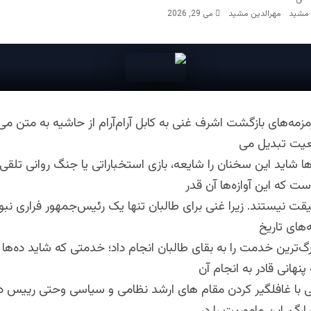
مهرالدین مشید
می 29, 2026
مزمه‌های بازگشت اشرف غنی به کابل آرام‌آرام از حاشیه به متن می‌آ
عیت تبدیل می
ا شاید این سخنان را شایعه، بازی استخباراتی یا جنگ روانی تلقی ک
ت که این آوازه‌ها آن‌ قدر
قت نیستند. زیرا غنی برای طالبان تنها یک رئیس‌جمهور فراری نبود؛
های تاریخ
‌ترین خدمت را به بقای طالبان انجام داد؛ خدمتی که شاید ده‌ها
نهانی قادر به انجام آن
نی با غافلگیر کردن مقام های ارشد نظامی و سیاسی و‌حتی رییس د