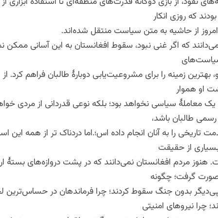
ی نفوذ، از بازی دوگانه قدرت‌های منطقه‌ای تا استفاده ابزاری از 
دند که روزی انکار
امروز از حاشیه به متن سیاست منتقل شده‌اند.
‌دانند که اگر غنی نبود، سقوط افغانستان به این آسانی ممکن نم
سیاست‌های
و، بهترین زمینه را برای مشروعیت‌یابی دوبارهٔ طالبان فراهم کرد. از 
شت او هموار
 یک معاملهٔ سیاسی نخواهد بود؛ بلکه نوعی قدردانی از مردی خواه
رسمی طالبان باشد،
مت تاریخی را به آنان انجام داده اس؛.اما دردناک‌ تر از همه این ا
بسیاری از حقیقت
ت. هنوز مردم افغانستان نمی‌دانند که در پشت دروازه‌های بستهٔ ا
صورت گرفت؛ چگونه
‌پی‌دیگر بدون جنگ سقوط کردند؛ چرا فرماندهان در حساس‌ترین ل
 چرا نیروهای امنیتی