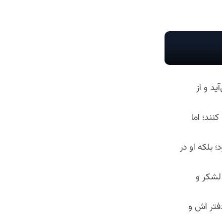
ید و از
نند؛ اما
 بلکه او در
 لشکر و
فتر اش و