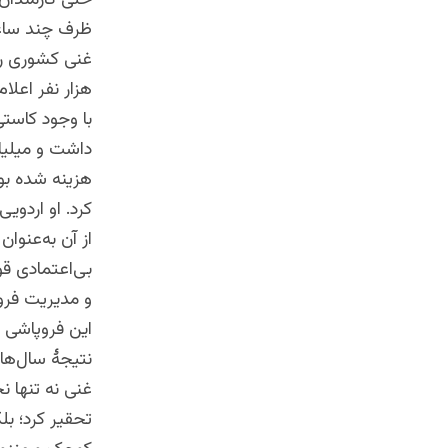
حتی کارمندان 
ظرف چند ساعت
هزار نفر اعلا
با وجود کاستی
داشت و میلیار
هزینه شده بو
کرد. او اردویی
از آن به‌عنوان
بی‌اعتمادی قو
و مدیریت فروپ
این فروپاشی ت
نتیجهٔ سال‌ها
غنی نه تنها 
تحقیر کرد؛ بلک