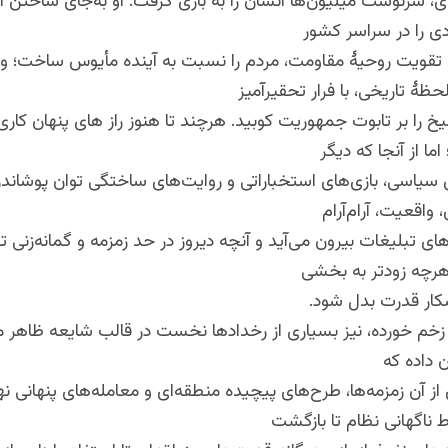
 سرنوشت میلیون‌ها انسان را به بازی گرفت. او به‌جای ساختن ا
ی را در سراسر کشور
 تقویت روحیهٔ مقاومت، مردم را نسبت به آینده مأیوس ساخت؛ و 
ظهٔ تاریخی، با فرار تحقیرآمیز
خ را بر تابوت جمهوریت کوبید. هرچند تا هنوز راز های پنهان کار
اما از آنجا که دیگر
ی سیاسی، بازی‌های استخباراتی و روایت‌های ساختگی توان پوشان
ن، واقعیت، آرام‌آرام
ای تبلیغات بیرون می‌آید و آنچه دیروز در حد زمزمه و گمانه‌زنی 
هرچه زودتر به بخشی
کار قدرت بدل ‌شود.
 زخم‌ خورده، نیز بسیاری از رخدادها نخست در قالب شایعه ظاهر م
 داده که
 آن زمزمه‌ها، طرح‌های پیچیده منطقه‌ای و معامله‌های پنهانی نه
 ناگهانی نظام تا بازگشت