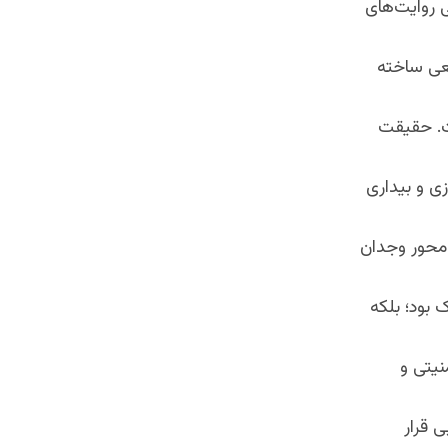
ی روایت‌های
قعی ساخته
ست. حقیقت
زی و بیداری
 محور وجدان
 بود؛ بلکه
نیتی و
ی قرار