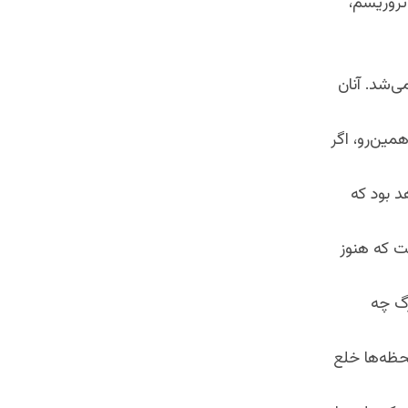
تروریسم،
ی‌شد. آنان
همین‌رو، اگر
د بود که
ست که هنوز
رگ چه
حظه‌ها خلع