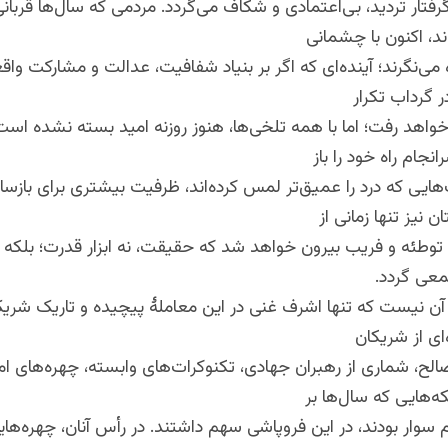
فتار تردید، بی‌اعتمادی و شکاف می‌گردد. مردمی که سال‌ها قربان
ند، اکنون با چشمانی
ه می‌نگرند؛ آینده‌ای که اگر بر بنیاد شفافیت، عدالت و مشارکت وا
ر گرداب تکرار
 خواهد رفت؛ اما با همه تلخی‌ها، هنوز روزنه امید بسته نشده ا
نجام راه خود را باز
هایی که درد را عمیق‌تر لمس کرده‌اند، ظرفیت بیشتری برای بازسا
ن نیز تنها زمانی از
توطئه و فریب بیرون خواهد شد که حقیقت، نه ابزار قدرت؛ بلکه
معی گردد.
آن نیست که تنها اشرف غنی در این معاملهٔ پیچیده و تاریک شریک
ای از شریکان
الح، شماری از رهبران جهادی، تکنوکرات‌های وابسته، چهره‌های ام
‌هایی که سال‌ها بر
 سوار بودند، در این فروپاشی سهم داشتند. در رأس آنان، چهره‌های