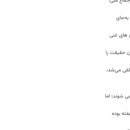
جماع ملی،
به‌جای
ی های غنی
دن حقیقت را
تلقی می‌شد،
ی شوند؛ اما
فته بوده