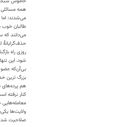
خاموش شبکه‌ها
همه مسائلی بو
می‌شدند؛ اما 
طالبان خوب می
می‌دانند که 
حذف‌گرایانهٔ ا
روزی راه بازگ
شود، این تنها
بی‌آن‌که عضو 
بزرگ‌ ترین خد
هم پرده‌های 
کنار نرفته اس
معامله‌هایی 
ولایت‌ها یکی
صلاحیت شدند؛