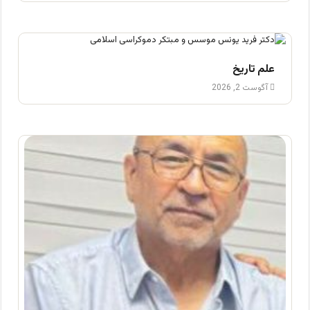
علم تاریخ
آگوست 2, 2026