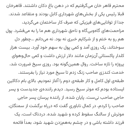
محترم قاهر خان می‌گرفتیم که در دهن باغ دکان داشتند. قاهرخان
قبلا رئیس یکی از بخش‌های شهرداری کابل بودند و‌ متقاعد شدند.
جدا از توانایی‌های فیزیکی که صرف کار ساختمان می‌‌‌گردید،
مزاحمت‌های گاه‌وبی‌گاه و ناحق شهرداری هم ما را به می‌فشرد. پول
هم رو به ختم و از شرکایم خبری نه بود. نه می‌دانم …چطور دل
سوختاند، یک روزی آمد و کمی پول به سهم خود آورد. بیست هزار
کلدار پاکستانی آن‌زمان مانند دلار ارزش داشت و کمی حال‌وهوای
پروژه را تازه ساخت. روال همین‌گونه بود. روزی سیخ ضرورت شد،
خدمت کندزی صاحب زنگ زدم تا سیخ مورد نیاز را بفرستند.
طبقه‌ی اول کامل و کار طبقه‌ی دوم را آغاز نمودیم. بالای بام دکاکین
ایستاده بودم که موتر سیخ رسید. دیدم راننده‌ی جدید‌ست و پسر
حاجی صاحب نی‌ست. پایان شده، از راننده پرسان پسر حاجی
صاحب را کردم، در کمال ناباوری گفت که درراه برگشت از سمنگان،
موترش از سالنگ سقوط کرده و شهید شده. دردناک است، یک
فرزند داشته باشی و در چشم به‌هم‌زدن شهید شود، بعداً فاتحه