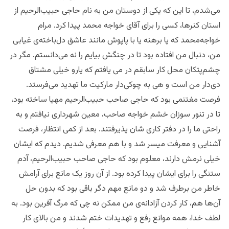
می‌شدم، تا این که یکی از دوستان من به نام حاجی حبیب‌الرحیم از
استان کنرها، کسی را برای آقای خواجه محمد پیدا کرد. مرام
خواجه‌محمد که پا برهنه یا با پاپوش مانند عاشق دل‌باخته‌ی غیابی
من، دنبال من افتاده بود تا در چنگش بیایم را نه می‌دانستم. مگر در
چشم‌پتکان محل کار سابقم در می یافتم که یارو خیلی مشتاق
دی‌دار من است و هی به چوکی‌دار مارکیت ما تهدید می‌فرستد.
فرصت مغتنمی بود که حاجی صاحب حبیب‌الرحیم مهیا ساخته بود،
تا در تنور سوزان خشم خواجه صاحب،‌ معین شهرداری نیافتم و به
راحتی ما را در دفتر کاری شان پذیرفتند. بعد از کمی انتظار، فرصت
آشنایی و معرفت میسر شد و با هم معرفی شدیم. دیدم که ایشان
خیلی نرمش دارند، معلوم بود که حاجی صاحب حبیب‌الرحیم، آدم
ستنگی را برای ایشان پیدا کرده بود. از آن روز یک مانع برای آرامش
خاطر من برطرف شد و دو مانع مهم دگر باقی بود که بدون حل
آن‌ها هم، کار کردن آزادانه‌ی من ممکن نه چی که مرگ ‌آفرین بود. به
لطف خدا، همه موانع رفع و تهدیدات ختم شدند و من بالای کار