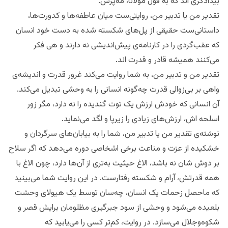
بیدادگری اند که به قول مولانا، مه‌پرس.
تقدیر من یا تدبیر من، روایتی‌ست میان عاطفه‌ها و کدورت‌ها،
داستانی‌ست حقیقی از پل‌های شکسته شده به دست خود انسان
که عقب‌گردی را در کارنامه‌ی پیش‌اندیشی نه دارند و هی فکر
می‌کنند همیشه قادر و قدرت اند.
تقدیر من و‌ تدبیر من، به شما روایت می‌کند غرور قدرت و اندیشه‌ی
واهی بر بی‌زوالی قدرت چه‌گونه انسانی را به وحشی تبدیل می‌کند.
آن انسانی که خودش ارزش یک توت گندیده را نه دارد، مگر زور
اسلحه اش، ارزش‌های زیادی را زیرپا و لگد می‌‌نماید.
نوشته‌ی تقدیر من یا تدبیر من، شما را به بیابان‌های سرگردان و
خشکیده از عزت و مناعت برخی اشخاصی دوره می‌دهد که اگر سلاح
بر دوش شان نه باشد، الاغ حیثیت به‌تری از آن‌ها دارد، چون الاغ با
همه قدرتش، آرام و شکسته رفتارست. در این روایت شما می‌بینید
که ماحصل زحمات یک انسان، چه‌سان توسط یک هیولای وحشت
بلعیده می‌شود و وحشی از سود جبرگیری مظلومان برایش قصر و
شکوه‌‌وجلال می‌سازد. در روایت، کم‌تر کسی را می‌‌یابید که