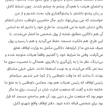
‌و اعضای هیئت با هم‌دگر چشم‌ به چشم شدند.‌ چون تسلط کامل
بر زبان پشتو داشتم، با پشتو‌گفتاری وارد بحث شدیم و از من
خواستند که چی پیش‌نهاد دارم. مگر حاضرین داوطلب دندان انتقام
بالای دندان علیه ما می فشردند. ما طرح خود را دادیم که به اساس
آن هم دکاکین مطابق نقشه از پول شخصی ما اعمار می‌شدند. با
این طرح، هم ملکیت مسجد حفظ می‌‌گردید و هم با رسیدن پول
صرف شده‌ی ما از کرایه‌ها، دکاکین مکمل به وزارت اوقاف تعلق
می‌گرفت. وقتی ما شرایط خود را گفتیم، واقعاً هیئات متوجه شده و
بی‌درنگ، نظر ما را به رأی‌گیری یا بالاروی. همه‌گی با عصبیت سوی ما
سه نفر نگاه می‌کردند و به نوبت استعفا دادند. خیلی خیلی مشتاق
بودند تا بدانند که ما وقت داوطلبی را از کجا خبر شدیم. سرانجام
رئیس اوقاف که رئیس هیئات هم بود، مجلس داوطلبی را به‌ نفع ما
خاتمه داده و گفت که منفعت امارت شان در آن‌ست. برای ما مگر
مهم بود که منفعت ملی و دینی بود، آن هم ساحه‌ی مسجد که قرار
بود برای شخصی قباله داده شود. دفتر اوقاف واقع شهرنو کابل،