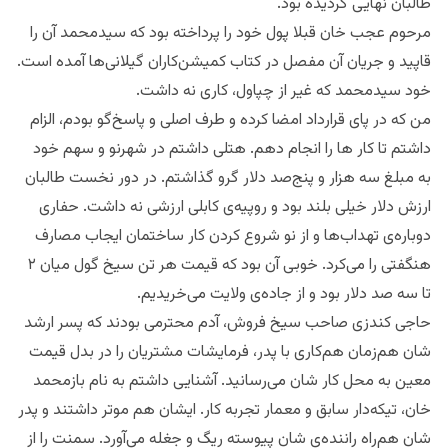
طالبان نهایی گردیده بود.
مرحوم عجب خان قبلا پول خود را پرداخته بود که سیدمحمد آن را
قاپید و جریان آن مفصل در کتاب کمیشن‌کاران گیلانی‌ها آمده است.
خود سیدمحمد که غیر از چپاول، کاری نه داشت.
من که در پای قرارداد امضا کرده و طرف اصلی و پاسخ‌گو بودم، الزام
داشتم تا کار ها را انجام دهم. هتلی داشتم در شهرنو و سهم خود
به مبلغ سه هزار و پنج‌صد دلار گرو گذاشتم. در دور نخست طالبان
ارزش دلار خیلی بلند بود و روپیه‌ی کابلی ارزشی نه داشت. حفاری
دوباره‌‌ی تهداب‌ها و از نو شروع کردن کار ساختمان ایجاب مصارف
هنگفتی را می‌کرد. خوبی آن بود که قیمت هر تن سیخ گول میان ۲
تا سه صد دلار بود و از جاده‌ی ولایت می‌خریدیم.
حاجی کندزی صاحب سیخ فروش، آدم محترمی بودند که پسر ارشد
شان هم‌زمان هم‌کاری با پدر، فرمایشات مشتریان را در بدل قیمت
معین به محل کار شان می‌رسانید. آشنایی داشتم به نام بازمحمد
خان، تیکه‌دار سابق و معمار تجربه کار. ایشان هم موتر داشتند و پدر
شان هم‌راه راننده‌ی شان پیوسته ریگ و جغله می‌آورد. سمنت را از