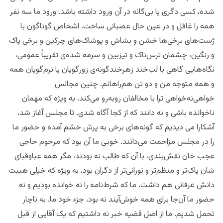
شده، کسی دگری یا بی‌‌گانه در آن ورود داشته باشد. ورود ما سه نفر
همه را غافل و در عین حال عصبانی ساخت. اشخاص گوناگون با
ژست‌های برخی‌‌ها خشن و بشاش و پوشاک‌های چرکین و برخی پاک
و رنگین، چشمان ترس‌ناک و تیزبین و سرمه شده‌ی تقریباً عمومی،
نگاه‌هایی گاهی با لب‌خند زهرخند‌گونه‌ی زورگویان یا نرم‌گویان همه
و همه متوجه من و دو تن هم‌راهانم. چنین مجالس
خواهی‌‌نه‌خواهی ترا با مخالفان روبه‌رو می‌کند، به ویژه که مهمان
ناخوانده باشی و نه دانند که از کجا آگاه شدی. تا مجلس آغاز شد،
آشکارا می دیدیم که گونه‌های برخی به پرش خشم آمده و حضور ما
را در مجلس مزاحمت می‌دانند. خوبی ما آن بود که مرحوم حاجی
عجب خان نقش‌بندی، با آن که طالب نه بودند، مگر همه عبا‌و‌قبای
شان پاک‌تر و‌ منظم‌تر و نورانی‌تر از دگران بود، به ویژه که خیلی هیبت‌
دانش عرفانی هم داشت. ما که شرط‌نامه را نه خوانده بودیم و نه
حضور ما آن‌جا برای همه خوش‌آیند نه بود، جزء خود ما. به ناچار
تحمل شدیم. ما از اصل قضیه خبر نه داشتیم که یک آقایی از قبل