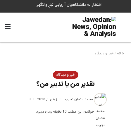
افتخار به دانشگاهیان آ ریایی تبارِ والاگُهر
جستجو برای
منو
خانه
/
خبر و دیدگاه
خبر و دیدگاه
تقدیر من یا تدبیر من؟
محمد عثمان نجیب
ژوئن 1, 2026
0
خواندن این مطلب 10 دقیقه زمان میبرد