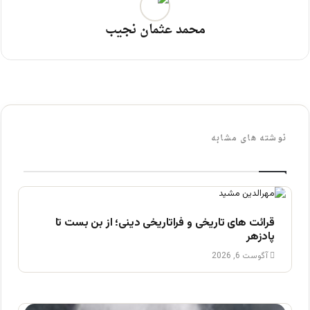
محمد عثمان نجیب
نوشته های مشابه
قرائت های تاریخی و فراتاریخی دینی؛ از بن بست تا
پادزهر
آگوست 6, 2026