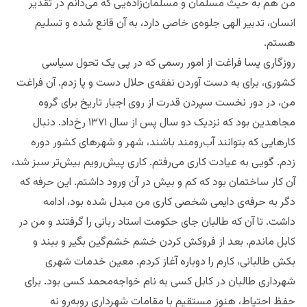
من هم به حیث مسلمان و مسلمان‌‌زاده‌یی که می‌دانم در تقدیر
انسان، تدبیر الهی جلوه‌ی خاصی دارد، به آن قانع شده و تسلیم
هستم.
روزگاری پسا فراغت از امور رسمی که در پی یک تحول سیاسی
کشوری، برای به دست آوردن نفقه‌‌ی حلال دست و پا زدم. آن فراغت
من، در دور نخست سپردن قدرت از روی اجبار تاریخ برای گروه
مجاهدین بود که نزدیک دو سال پس از سال ۱۳۷۱ رخ‌داد. دنبال
کارهایی که بتوانند آب‌رومند باشند، شهر و شهرهای کشور دوره
زدم. گویی به عیادت کاری می‌رفتم. کاری پیش‌رویم بیش‌تر سبز شد،
آن کار ساختمان بود که کم و بیش در آن ورود داشتم. این حرفه که
دگر به حرفه‌ی دایمی شخصی کاری من مبدل شده بود، ادامه
داشت. تا آن که طالبان جای حکومت استاد ربانی را گرفتند و من در
کابل ماندم. بعد از فروکش کردن خشم‌ خشم‌‌گین بگیر و ببند و
بکش طالبانی، کارم را دوباره آغاز کردم. معین خدمات شهری
شهرداری طالبان در کابل کسی به نام خواجه‌محمد کسی بود. برای
حفظ احتیاط، هنوز مستقیم با مقامات شهرداری رو‌به‌رو نه