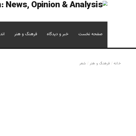
صفحه نخست
خبر و دیدگاه
فرهنگ و هنر
اند
خانه
/
فرهنگ و هنر
/
شعر
رسول پویان- شاعر 