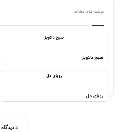
نوشته های مشابه
صبح دلاویز
رویای دل
‫2 دیدگاه ها