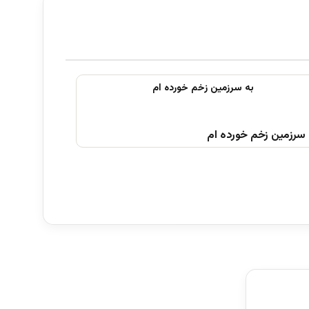
 سرزمین زخم خورده ام