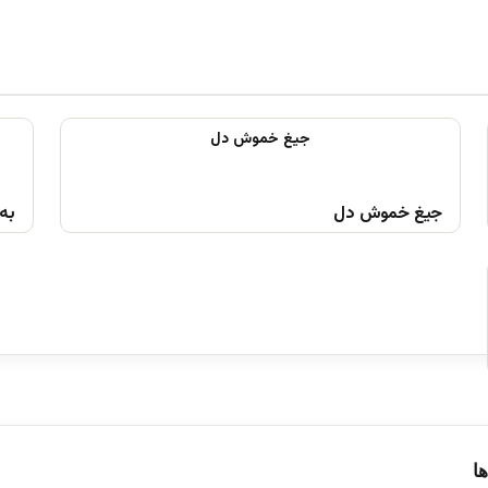
جیغ خموش دل
به