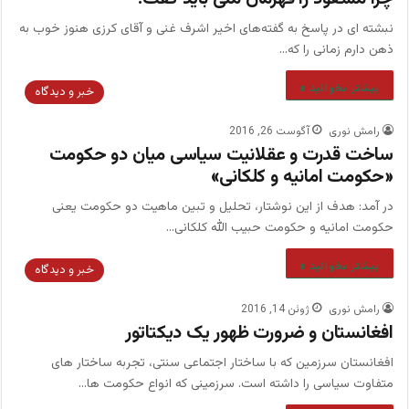
نبشته ای در پاسخ به گفته‌های اخیر اشرف غنی و آقای کرزی هنوز خوب به
ذهن دارم زمانی را که…
بیشتر بخوانید »
خبر و دیدگاه
رامش نوری
آگوست 26, 2016
ساخت قدرت و عقلانیت سیاسی میان دو حکومت
«حکومت امانیه و کلکانی»
در آمد: هدف از این نوشتار، تحلیل و تبین ماهیت دو حکومت یعنی
حکومت امانیه و حکومت حبیب الله کلکانی…
بیشتر بخوانید »
خبر و دیدگاه
رامش نوری
ژوئن 14, 2016
افغانستان و ضرورت ظهور یک دیکتاتور
افغانستان سرزمین که با ساختار اجتماعی سنتی، تجربه ساختار های
متفاوت سیاسی را داشته است. سرزمینی که انواع حکومت ها…