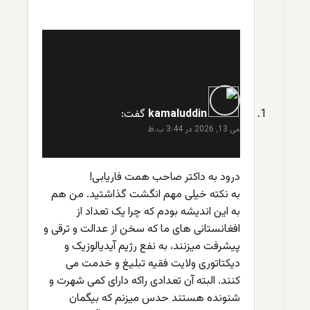
kamaluddin
گفت:
می 13, 2026 در 3:44 ب.ظ
درود به داکتر صاحب همت فاریابی!
به نکته خیلی مهم انگشت گذاشتید. من هم
به این اندیشه بودم که چرا یک تعداد از
افغانستانی های ما که سخن از عدالت و ترقی و
پیشرفت میزنند، به نفع رژیم آیدیالوزیک و
دیکتاتوری ولایت فقیه تبلیغ و خدمت می
کنند. البته آن تعدادی راکه دارای کمی شهرت و
شنونده هستند حدس میزنم که بیگمان