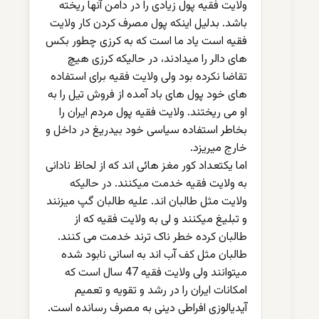
ولایت فقیه پول زیادی را در دامن آنها ریخته
باشد. بدلیل اینکه پول مصرف کردن کار ولایت
فقیه است یاد ما است که به کرزی چطور بکس
های دالر را میدادند، در حالیکه کرزی هیچ
تقاضا نکرده بود ولی ولایت فقیه برای استفاده
های خود پول های باد آمده از فروش تیل را به
او می ریختند. ولایت فقیه پول مردم ایران را
بخاطر استفاده سیاسی خود بیدریغ در داخل و
خارج میریزد.
اما یکتعداد کور مغز هائی اند که از لحاظ نادانی
به ولایت فقیه خدمت میکنند. در حالیکه
ولایت مثل طالبان اند. علیه طالبان گپ میزنند
و تبلیغ میکنند و لی به ولایت فقیه که از
طالبان کرده خطر ناک ترند خدمت می کنند.
طالبان مثل کف آب اند به اسانی نابود شده
میتوانند ولی ولایت فقیه 47 سال است که
امکانات ایران را در رشد و تقویه و تعمیم
آیدیالوزی افراطی دینی به مصرف رسانده است.