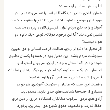
اما پرسش اساسی اینجاست:
همان افرادی که این دیدگاه آقای اتمر را نقد می‌کنند، چرا در
مورد ایران موضع متفاوت اختیار می‌کنند؟ چرا سقوط حکومت
آخوندی را به نفع مردم ایران، فارسی‌زبانان و پیروان مذهب
تشیع نمی‌دانند؟ آیا این برخورد دوگانه، نوعی «یک بام و دو
هوا» نیست؟
اگر معیار ما دفاع از آزادی، عدالت، کرامت انسانی و حق تعیین
سرنوشت مردم باشد، این معیار باید در همه‌جا یکسان تطبیق
شود؛ چه در افغانستان و چه در ایران. نمی‌توان استبداد و
انحصار را در یک‌جا محکوم کرد اما در جای دیگر، به‌دلیل تعلقات
قومی، زبانی، مذهبی یا سیاسی، آن را توجیه نمود.
واقعیت این است که طالبان و حکومت آخوندی، هر دو در
بسیاری از جنبه‌ها شباهت‌های جدی دارند: محدودیت
آزادی‌های فردی، سرکوب مخالفان، استفاده ابزاری از دین برای
حفظ قدرت، و تضعیف حقوق شهروندی. بنابراین، برخورد