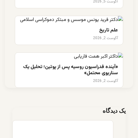
آگوست 5, 2026
علم تاریخ
آگوست 2, 2026
«آینده فدراسیون روسیه پس از پوتین؛ تحلیل یک
سناریوی محتمل»
آگوست 2, 2026
یک دیدگاه