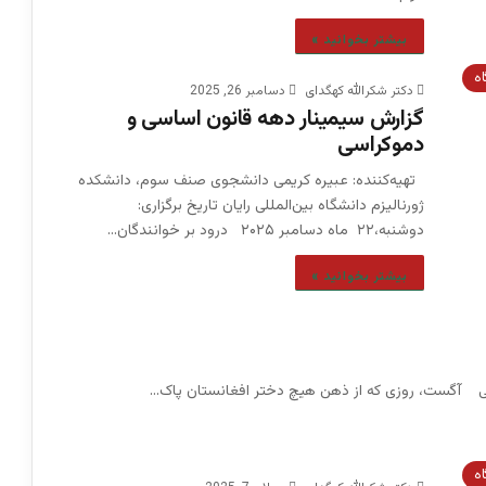
بیشتر بخوانید »
اه
دکتر شکرالله کهگدای
دسامبر 26, 2025
گزارش سیمینار دهه قانون اساسی و
دموکراسی
تهیه‌کننده: عبیره کریمی دانشجوی صنف سوم، دانشکده
ژورنالیزم دانشگاه بین‌المللی رایان تاریخ برگزاری:
دوشنبه،۲۲ ماه دسامبر ۲۰۲۵ درود بر خوانندگان…
بیشتر بخوانید »
اه