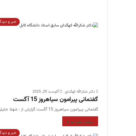
خبر و دیدگ
دکتر شکرالله کهگدای
آگوست 20, 2025
گفتمانی پیرامون سیاهروز 15 آگست
گفتمانی پیرامون سیاهروز 15 آگست گزارش از : شهلا جلیلی آگست، روزی که از ذهن هیچ دختر افغانستان پاک…
بیشتر بخوانید »
خبر و دیدگ