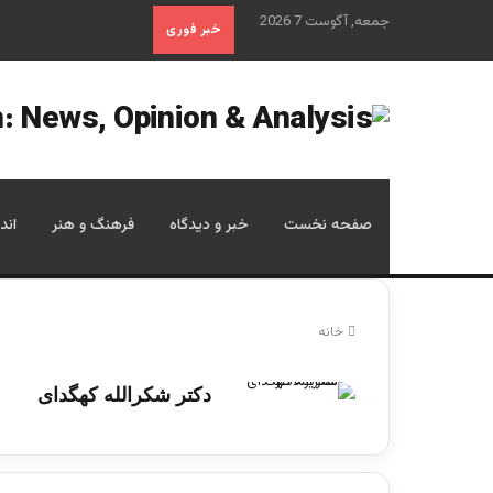
جمعه, آگوست 7 2026
خبر فوری
صفحه نخست
خبر و دیدگاه
فرهنگ و هنر
اند
خانه
دکتر شکرالله کهگدای