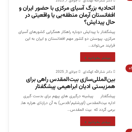
دکتر شکرالله کهگدای
جولای 7, 2025
اتحادیه بزرگ آسیای مرکزی با حضور ایران و
افغانستان آرمان منطقه‌یی یا واقعیتی در
حال پیدایش؟
پیشگفتار با پیدایش دوباره راهکار همگرایی کشورهای آسیای
مرکزی، پیوستن دو کشور مهم افغانستان و ایران به این
فرایند می‌تواند…
بیشتر بخوانید »
اه
دکتر شکرالله کهگدای
جولای 3, 2025
بین‌المللی‌سازی بیت‌المقدس راهی برای
همزیستی ادیان ابراهیمی پیشگفتار
پیشگفتار پیشینه درگیری های پیهم برای بدست گیری
اداره بیت‌المقدس (اورشلیم/قدس) به آن درازنای هزاره ها,
برمی گردد که بیت المقدس…
بیشتر بخوانید »