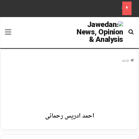
علم تاریخ
جستجو برای
منو
خانه
احمد ادریس رحمانی