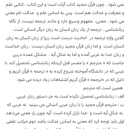
نمی شود . چون قرآن مجید کتاب آیات است و این کتاب ، کتابی علم
و معرفت و عدالت هم است پس به اساس علم و عدالت تام معنی
می شود . معنی، مفهوم وسیع دارد و مانند ترجمه نیست. از نگاه
زبانشناسی ، ترجمه از یک زبان انسان به زبان دیگر انسانی است .
گفتن واژه ترجمه در احادیث درست است زیرا از زبان انسان به زبان
انسان است و اما زبان قرآن مجید زبان انسان نیست ، زبان خداست
و زبان خدا به عربی آمده و اما به شکل آیه . مشکل عمده درین
جاست که « مترجم » یا مفسر قبل ازینکه زبانشناسی تحصیل کند با
عربی که در دانشگاه آموخته شروع کرده به « ترجمه » قرآن کریم و
دلیل که در «ترجمه » قرآن کریم اشتباهات زیاد دیده می شود
همین است که مترجم
الف : زبانشناسی تحصیل نکرده است به جز دستور زبان عربی
ب : مترجم قرآن مجید را با زبان عربی انسانی می بینید نه عربی که
به شکل آیه است و خدا نازل کرده است .آیه چون راز معنی می‌دهد
اول باید توجه کرد که معنی به اساس عدالت باشد دوم مراتب علمی