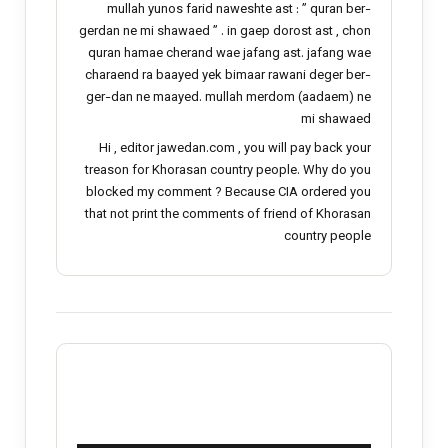
mullah yunos farid naweshte ast : ” quran ber-
gerdan ne mi shawaed ” . in gaep dorost ast , chon
quran hamae cherand wae jafang ast. jafang wae
charaend ra baayed yek bimaar rawani deger ber-
ger-dan ne maayed. mullah merdom (aadaem) ne
mi shawaed
Hi , editor jawedan.com , you will pay back your
treason for Khorasan country people. Why do you
blocked my comment ? Because CIA ordered you
that not print the comments of friend of Khorasan
country people