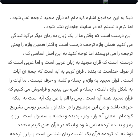
قبلا به این موضوع اشاره کرده ام که قرآن مجید ترجمه نمی شود .
اما لازم دانستم که در سایت جاودان نشر شود .
این درست است که وقتی ما از بک زبان به زبان دیگر برگردانندگی
می کنیم همان واژه ترجمه درست است و اکثرا همین واژه را یعنی
ترجمه را می نویسند اما توجه کنید به این اصل اساسی که ،
درست است که قرآن مجید به زبان عربی است و اما عربی است که
از طرف خداست نه بنده . قرآن کریم به آیه است که جمع آن آیات
است . قرآن مجید به واژه و جمله و کلمه و‌ حرف نیست . ما آبات را
به شکل واژه ، لغت ، جمله و غیره می بینیم و فراموش می کنیم که
قرآن مجید همه آیه است . یس یا الم یا ص یک آیه است نه اینکه
حروف باشد و من این موضوع را در جلد اول تفسیر یونس تشریح
کرده ام . معنی آیه راز ، رمز ، پدیده و نشانه یا سمبول است . راز و
رمز و پدیده ترجمه نمی شود و اینکه در قرآن های کریم متعدد
نوشته اند ترجمه قرآن یک اشتباه زبان شناسی است زیرا راز ترجمه