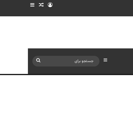
ورود
سایدبار
نوشته تصادفی
سایدبار
جستجو
برای