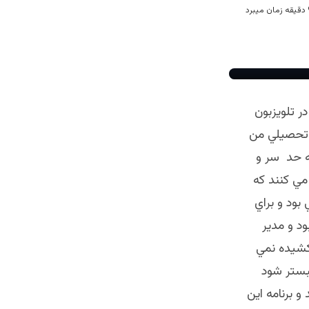
در تلويزبون
ه تحصيلي من
 به حد سر و
مي كنند كه
 بود و براي
ود و مدير
 كشيده نمي
بستر شود
 برنامه اين