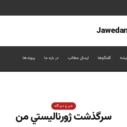
یشه
گفتگوها
ارسال مطالب
در باره ما
پیوندها
خبر و دیدگاه
سرگذشت ژورناليستي من