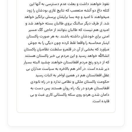
نفوذ خواهند داشت و بعلت عدم دسترسی به آنها این
کتله داغ دو آتشه متعصب که نتایج غازی بودشان را زود
میخواهند نا امید و چه بسا برایشان پرسش برانگیز خواهد
شد. از طرف دیگر سالنگ بروی طالبان بسته خواهد شد و
امیدی هم نیست که طالبان بتوانند از حاجی گگ مسیر
امنی برای خودشان داشته باشند. به هر صورت پاکستان
اینبار محاسبه را واقعا غلط کرده چون دیگی را به جوش
میاورد که بخشی از آن در قلمرو سلطنت نظامیان پاکستان
انشاالله خواهد رسید و این مردم بی خبر پاکستان هستند
که از دردو رنج مردم افغانستان خواهند چشید البته بسیار
دیر شده است. در آخر هم بالاخره به سیاست مداران بی
عقل افغانستان هم در همین اواخر به اثبات رسید
حکومت پاکستان ملکی و نظامی ندارد و در راه نابودی
افغانستان هردو در یک راه روان هستند پس دست به
دامان شدن هردو روی سکه پاکستانی کاری عبث و بی
فایده است.