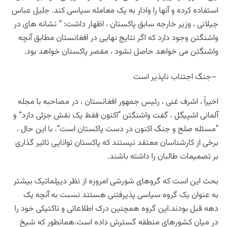
استفاده کرده و آنها را وادار به یک معامله سیاسی کند. جلیل عباس
جیلانی ، وزیر خارجه سابق پاکستان ، اظهار داشت: ” نشانه های در
واشنگتن وجود دارد که اگر نتایج نهایی در افغانستان مطابق آنچه
واشنگتن می خواهد حاصل نشود ، مقصر پاکستان خواهد بود
.
–
جنگ اجتناب ناپذیر است
اخیراً ، اشرف غنی ، رئیس جمهور افغانستان ، در مصاحبه با مجله
آلمانی اشپیگل ، گفت واشنگتن “اکنون فقط یک نقش جزئی دارد” و
“مسئله صلح و جنگ اکنون در دست پاکستان است”. با این حال ،
برخی از کارشناسان معتقد نیستند که پاکستان توانایی تاثیر گذاری
بر تصمیمات طالبان را داشته باشند
.
بحث این است که گروهای شورشی امروزه از نظر دیپلماتیک بیشتر
به عنوان یک گروه سیاسی پذیرفتنی هستند نسبت به آنچه یک
دهه قبل بودند.این گروه همچنین درک اطلاعاتی و تاکتیکی خود را
در میان کشورهای منطقه گسترش داده است.همانطور که شیخ