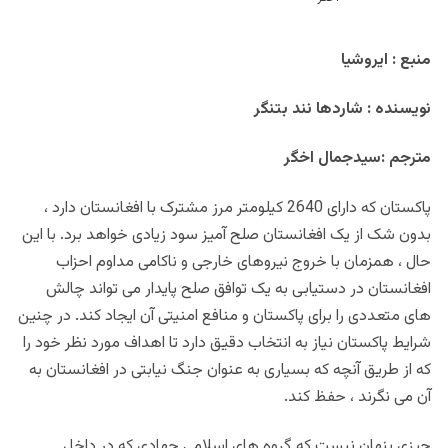
منبع : ایروشیا
نویسنده : شاردها نند بتنگر
مترجم :سیدجمال اخگر
پاکستان که دارای 2640 کیلومتر مرز مشترک با افغانستان دارد ،
بدون شک از یک افغانستان صلح آمیز سود زیادی خواهد برد. با این
حال ، همزمان با خروج نیروهای خارجی و ناکامی مداوم احزاب
افغانستان در دستیابی به یک توافق صلح پایدار می تواند چالش
های متعددی را برای پاکستان و منافع امنیتی آن ایجاد کند. در چنین
شرایط پاکستان نیاز به انتخاب دقیق دارد تا اهداف مورد نظر خود را
که از طریق آنچه که بسیاری به عنوان جنگ نیابتی در افغانستان به
آن می نگرند ، حفظ کند
.
چیزی پنهان نیست که گروه های اسلامی جهادی که در داخل