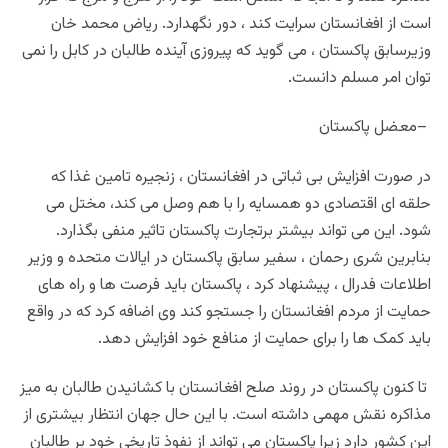
است از افغانستان سرایت کند ، دور نگهدارد. ریاض محمد خان
وزیرسابق پاکستان ، می گوید که پیروزی آینده طالبان در کابل را نمی
توان امر مسلم دانست
.
–
معضل پاکستان
در صورت افزایش بی ثباتی در افغانستان ، زنجیره تامین غذا که
حلقه ای اقتصادی دو همسایه را با هم وصل می کند، مختل می
شود. این می تواند بیشتر برتجارت پاکستان تاثیر منفی بگذارد.
بنابرین شری رحمان ، سفیر سابق پاکستان در ایالات متحده و وزیر
اطلاعات فدرال ، پیشنهاد کرد ، پاکستان باید فرصت ها و راه های
حمایت از مردم افغانستان را جستجو کند وی اضافه کرد که در واقع
باید کمک ها را برای حمایت از منافع خود افزایش دهد
.
تا کنون پاکستان در روند صلح افغانستان با کشانیدن طالبان به میز
مذاکره نقش مهمی داشته است. با این حال جهان انتظار بیشتری از
این کشور دارد زیرا پاکستان می تواند از نفوذ تاریخی خود بر طالبان