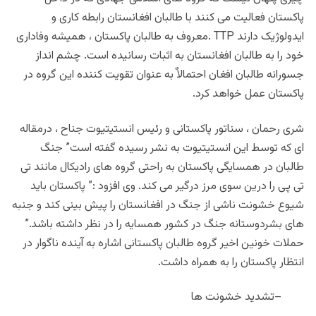
پاکستان فعالیت می کنند با طالبان افغانستان رابطه کاری و
ایدولوژیک دارند
. TTP
معروف به طالبان پاکستان ، همیشه وفاداری
خود را به طالبان افغانستان به اثبات رسانیده است. چشم انداز
جسورانه طالبان افغان احتمالاٌ به عنوان تقویت کننده این گروه در
پاکستان عمل خواهد کرد
.
شری رحمان ، سناتور پاکستانی و رئیس انستیتیوت جناح ، درمقاله
ای که توسط این انستیتیوت به نشر رسیده گفته است” جنگ
طالبان در همسایگی پاکستان به راحتی گروه های رادیکال مانند تی
تی پی را درین سوی مرز درگیر می کند. وی افزود :” پاکستان باید
شیوع خشونت ناشی از جنگ در افغانستان را پیش بینی کند و جنبه
های بشردوستانه جنگ در کشور همسایه را در نظر داشته باشد.”
حملات خونین اخیر گروه طالبان پاکستانی اشاره به آینده ناگوار در
انتظار پاکستان را به همراه داشت
.
–
تشدید خشونت ها