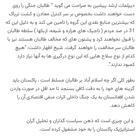
دیپلمات ارشد پیشین به صراحت می گوید ” طالبان جنگی را روی
دست خواهند داشت بخصوص بر سر کنترل معادن و کشت تریاک
که بیشترین منابع نقدی این گروه را تامین می کند و به دلیل این که
31 در صد مردم ( تاجیک های هزاره و شیعه، ازبکها ) سلطه طالبان
را قبول نخواهند کرد و پشتون های که مخالف طالبان هستند نیز با
طالبان سر مخالفت را خواهند گرفت. شیخ اظهار داشت: “هیچ
كدام از نوع سلاح هایی كه این نوع درگیری ها به آنها نیاز دارد
كمبود ندارند
.”
بطور کلی اگر چه اسلام آباد بر طالبان مسلط است ، پاکستان باید
گزینه های خود را به دقت کافی بسنجد تا حد اقل در صورت واردن
شدن افغانستان به یک جنگ داخلی اثرات منفی اقتصادی آن را
کاهش دهد
.
و این چیزی است که ذهن سیاست گذاران و تحلیل گران
استراتیژیک پاکستان را به خود مشغول کرده است.