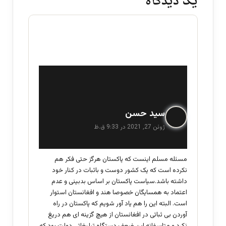
یک دیدگاه
گ
سید حسن
ف
ژوئن 27, 2021 در 9:33 ق.ظ
ت
:
مسئله مسلم اینست که پاکستان هرگز حتی فکر هم
نکرده است که یک کشور دوست و باثبات در کنار خود
داشته باشد.سیاست پاکستان بر اساس بدبینی و عدم
اعتماد به همسایگان خصوصا هند و افغانستان استوار
است. البته این را هم یاد آور شویم که پاکستان در راه
آوردن بی ثباتی در افغانستان از هیچ گزینه ای هم دریغ