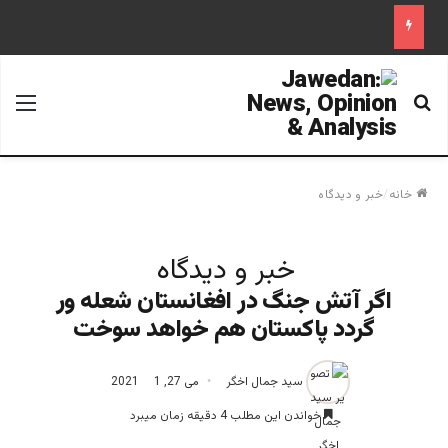
جستجو برای
منو
خانه
/
خبر و دیدگاه
خبر و دیدگاه
اگر آتش جنگ در افغانستان شعله ور
گردد پاکستان هم خواهد سوخت
سید جمال اخگر
می 27, 2021
1
خواندن این مطلب 4 دقیقه زمان میبرد