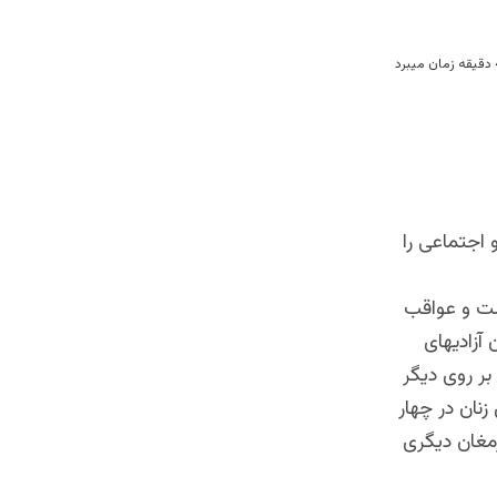
اجتماعی را
ست و عواقب
آزادیهای
بر روی دیگر
نان در چهار
رمغان دیگری