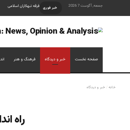
جمعه, آگوست 7 2026
فرقه تبهکاران اسلامی
خبر فوری
صفحه نخست
خبر و دیدگاه
فرهنگ و هنر
اند
خانه
/
خبر و دیدگاه
راه اند