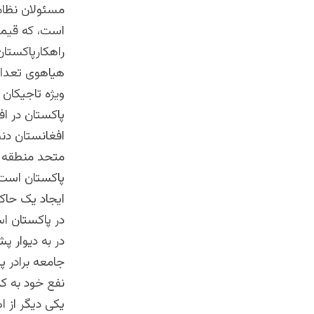
مسئولان نظامی
است، که قیم
راهکارپاکستا
هیاهوی تعدادی
ویژه تاجیکان
پاکستان در اف
افغانستان دن
متحد منطقه ی
پاکستان است؛
ایجاد یک حاک
در پاکستان اس
در به دیوار پ
جامعه برادر 
نفع خود به کم
یکی دیگر از 