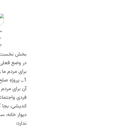
بخش نخست
در وضع فعلی 
برای مردم ما 
1ــ پروژه ص
آن برای مردم
فردی واجتماعی
اندیشی، بجا 
دیوار خانه، س
ندارد؛