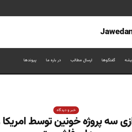
یشه
گفتگوها
ارسال مطالب
در باره ما
پیوندها
خبر و دیدگاه
ازی سه پروژه خونین توسط امریکا 