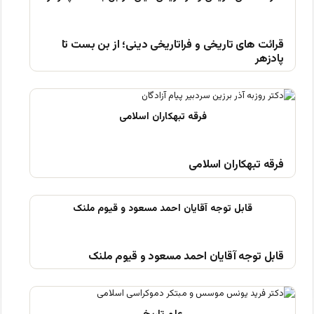
قرائت های تاریخی و فراتاریخی دینی؛ از بن بست تا
پادزهر
فرقه تبهکاران اسلامی
قابل توجه آقایان احمد مسعود و قیوم ملنک