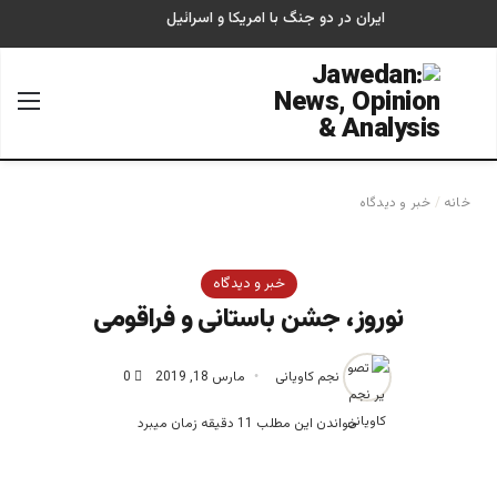
ایران در دو جنگ با امریکا و اسرائیل
جستجو برای
منو
خانه
/
خبر و دیدگاه
خبر و دیدگاه
نوروز، جشن باستانی و فراقومی
نجم کاویانی
مارس 18, 2019
0
خواندن این مطلب 11 دقیقه زمان میبرد
نجم کاویانی، پژوهشگر و نویسنده