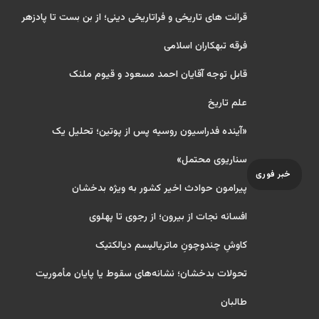
قرائت های تاریخی و فراتاریخی دینی؛ از بن بست تا پادزهر
فرقه تبهکاران اسلامی
قابل توجه آقایان احمد مسعود و قیوم ملنک
علم تاریخ
«آینده فدراسیون روسیه پس از پوتین؛ تحلیل یک
سناریوی محتمل»
خبر فوری
پیرامون حوادث اخیر کشور به ویژه بدخشان
افسانه نجات از بیرون؛ از رجوی تا پهلوی
کاوشِ چندو‌چونِ ماتریالیسم دیالکتیک
تحولات بدخشان؛ نشانه‌های سقوط یا پایان مأموریت
طالبان