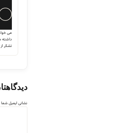
می خواهم
داشته ها
تشکر از 
دیدگاهتا
نشانی ایمیل شما 
د
ی
د
گ