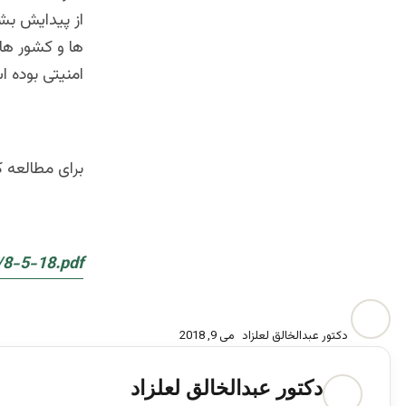
از پیدایش بشر 
ها و کشور ها 
امنیتی بوده 
برای مطالعه ک
/8-5-18.pdf
دکتور عبدالخالق لعلزاد
می 9, 2018
دکتور عبدالخالق لعلزاد