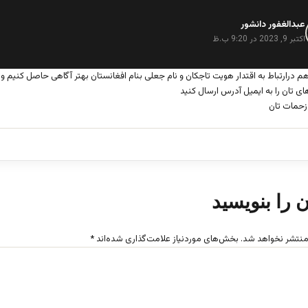
عبدالغفور دانشور
گ
ف
اکتبر 9, 2023 در 9:20 ب.ظ
ت
:
 درارتباط به اقتدار هویت تاجکان و نام جعلی بنام افغانستان بهتر آگاهی حاصل کنیم و ا
ی تان را به ایمیل آدرس ارسال کنید
زحمات تان
ن را بنویسید
منتشر نخواهد شد.
بخش‌های موردنیاز علامت‌گذاری شده‌اند
*