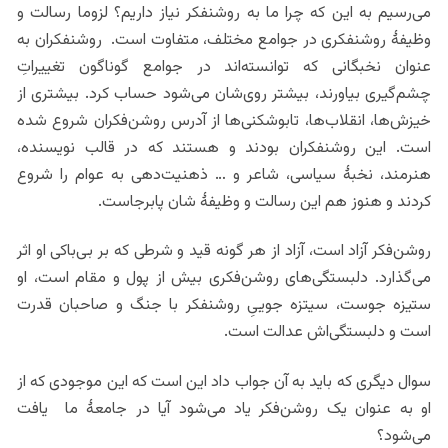
می‌‌رسیم به این که چرا ما به روشنفکر نیاز داریم؟ لزوما رسالت و
وظیفۀ روشنفکری در جوامع مختلف، متفاوت است. روشنفکران به
عنوان نخبگانی که توانسته‌اند در جوامع گوناگون تغییراتِ
چشم‌گیری بیاورند، بیشتر روی‌شان می‌شود حساب کرد. بیشتری از
خیزش‌ها، انقلاب‌ها، تابوشکنی‌ها از آدرس روشن‌فکران شروع شده
است. این روشنفکران بودند و هستند که در قالب نویسنده،
هنرمند، نخبۀ سیاسی، شاعر و … ذهنیت‌دهی به عوام را شروع
کردند و هنوز هم این رسالت و وظیفۀ شان پابرجاست.
روشن‌فکر آزاد است، آزاد از هر گونه قید و شرطی که بر بی‌باکی او اثر
می‌گذارد. دلبستگی‌های روشن‌فکری بیش از پول و مقام است، او
ستیزه جوست، سیتزه جوییِ روشنفکر با جنگ و صاحبان قدرت
است و دلبستگی‌اش عدالت است.
سوال دیگری که باید به آن جواب داد این است که این موجودی که از
او به عنوان یک روشن‌فکر یاد می‌شود آیا در جامعۀ ما یافت
می‌شود؟