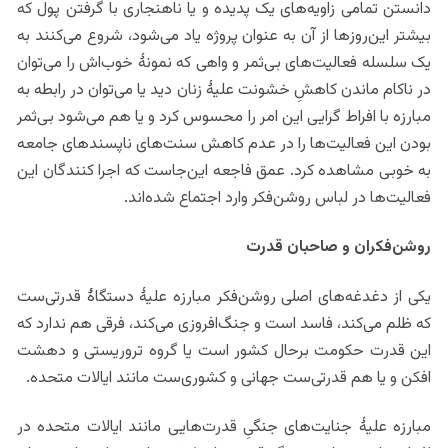
دانستن تمامی زاویه‌های یک پدیده و یا ناهنجاری با گرفتن پول که
بیشتر این‌روزها از آن به عنوان پروژه یاد می‌شود، شروع می‌کنند به
یک سلسله فعالیت‌های بی‌ثمر و واهی که نمونۀ خوب‌اش را می‌توان
در ناکام ماندن کاهشِ خشونت‌ علیۀ زنان دید یا می‌توان در رابطه به
مبارزه با افراط گرایی این امر را محسوس کرد و یا هم می‌شود بی‌ثمر
بودن این فعالیت‌ها را در عدم کاهش سنت‌های ناپسندهای جامعه
به خوبی مشاهده کرد. عمق فاجعه این‌جاست که اجرا کنندگان این
فعالیت‌ها در لباس روشن‌فکر وارد اجتماع شده‌اند.
روشن‌فکران و صاحبان قدرت
یکی از دغدغه‌های اصلی روشن‌فکر مبارزه علیۀ دستگاۀ قدرتی‌ست
که ظلم می‌کند، فاسد است و جنگ‌افروزی می‌کند، فرقی هم ندارد که
این قدرت حکومت برحال کشور است یا گروه تروریستی و دهشت
افکن و یا هم قدرتی‌ست جهانی و کشوری‌ست مانند ایالات متحده.
مبارزه علیۀ جنایت‌های جنگیِ قدرت‌هایی مانند ایالات متحده در