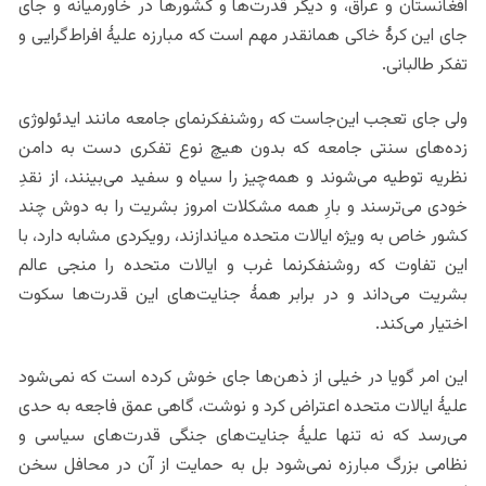
افغانستان و عراق، و دیگر قدرت‌ها و کشورها در خاورمیانه و جای
جای این کرۀ خاکی همانقدر مهم است که مبارزه علیۀ افراط‌گرایی و
تفکر طالبانی.
ولی جای تعجب این‌جاست که روشنفکرنمای جامعه مانند ایدئولوژی
زده‌های سنتی جامعه که بدون هیچ نوع تفکری دست به دامن
نظریه توطیه می‌شوند و همه‌چیز را سیاه و سفید می‌بینند، از نقدِ
خودی می‌ترسند و بارِ همه مشکلات امروز بشریت را به دوش چند
کشور خاص به ویژه ایالات متحده میاندازند، رویکردی مشابه دارد، با
این تفاوت که روشنفکرنما غرب و ایالات متحده را منجی عالم
بشریت می‌داند و در برابر همۀ جنایت‌های این قدرت‌‌ها سکوت
اختیار می‌کند.
این امر گویا در خیلی از ذهن‌ها جای خوش کرده است که نمی‌شود
علیۀ ایالات متحده اعتراض کرد و نوشت، گاهی عمق فاجعه به حدی
می‌رسد که نه تنها علیۀ جنایت‌های جنگی قدرت‌های سیاسی و
نظامی بزرگ مبارزه نمی‌شود بل به حمایت از آن در محافل سخن