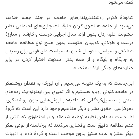
گفته می‌شود.
شالودۀ فکری روشنفکرپندارهای جامعه در چند جمله خلاصه
می‌شود از جلمه هیاهوی کردن علیۀ ناهنجاری‌های اجتماعی نظیرِ
خشونت علیه زنان بدون ارائه مدل اجرایی درست و کارآمد و مبارزۀ
درست و طولانی، کوبیدنِ حکومت بدونِ هیچ نوع مطالعه جامعه
شناختی و سیاسی، متوسل شدن به سیاست‌های قومی برای رسیدن
به جایگاه و پایگاه و از همه بدتر سکوت اختیار کردن در برابر
جنایت‌های جنگی ایالات متحده.
این‌جاست که به یک نتیجه می‌رسیم و آن این‌که به فقدان روشنفکر
در جامعه کنونی روبرو هستیم و اگر تمیزی بین ایدئولوژیک زده‌های
سنتی و تحصیل‌کردگانی که داعیه‌دار ارزش‌هایی چون روشنفکری،
دموکراسی، حقوق بشر و دیگر مفاهیم وجود دارد این است که گروۀ
اول دست به دامن نظریه توطیه شده‌اند و بر ایدئولوژی که ناشی از
عدم مطالعه دقیق است پافشاری می‌کنند که برخاسته از نوعی تفکر
دیگر ستیز و غرب ستیزِ بدون موجب است و گروۀ دوم با ادبیاتِ