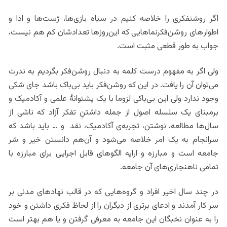
اگر روشنفکری را خلاصه کنیم در سیاه بازی‌ها، ژست‌ها و ادا و
اطوار‌های روشن‌فکرنماهایی که این‌روزها تعدادشان کم هم نیست،
جواب به طور قطعی مثبت است.
ولی اگر به مفهوم درست کلمه به دنبال روشن‌فکر بگردیم به ندرت
می‌توان آن را یافت. در این که روشن‌فکر باید بی‌باک باشد جای شکی
وجود ندارد ولی این بی‌باکی لزوما با یک پشتوانۀ علمی و آکادمیک و
برمبنای یک سلسله اصول از جمله داشتنِ تفکر آزاد که ناشی از
سال‌ها مطالعه، نوشتن، تجربه‌ی آکادمیک، نقد و … باید باشد که
سرانجام به یک امر خلاصه می‌شود و آن‌هم دانستن خیر و شر
جامعه است و مبارزه و ارایه الگو‌های قابل اجرایی برای مبارزه با
تمامی ناهنجاری‌های آن جامعه.
در چند سال اخیر افراد و گروه‌هایی که در قالب نهادهای مدنی بر
سر کار آمدند و ادعای برتری از دیگران را از لحاظ فکری داشتن و خود
را به عنوان نخبگان این جامعه به معرفی گرفتن و یا هم بهتر است