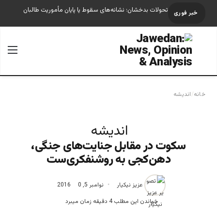
تحولات بدخشان؛ نشانه‌های سقوط یا پایان مأموریت طالبان
خبر فوری
جستجو برای
منو
خانه
/
اندیشه
اندیشه
‌سکوت در مقابل جنایت‌های جنگی،
دهن‌کجی به روشنفکری‌ست
عزیز نیکیار
نوامبر 5, 2016
0
خواندن این مطلب 4 دقیقه زمان میبرد