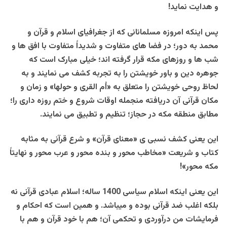
و هدایت نماید!
پس اینکه امروزه مسلمانانی که از جغرافیای اسلام و قرآن و
محمد به دور؛ در فضا های متفاوت و شدیداً متفاوت با افق ها و
شب ها و روزهای مکه قرار گرفته اند؛ خیلی مبارک است که
جوهره دین و باور خویشتن را به تجربه کشف می نمایند و به
لحاظ روحی خویشتن را متعلق به «اُم القری و حولها» و زمان و
مکان قرآنی آن دریافته منجمله اوقات شروع و ختم روزه داری را؛
مطابق منطقه مکه در حجاز؛ تنظیم و تطبیق می نمایند.
این یعنی کشف نسبی ی «معنای قرآن» و شرع قرآنی به مثابه
کتاب و شریعت «مخاطب محور و بنده محور و عرب محور و نهایتاً
مکه محور»!
این یعنی اینکه اسلام سیاسی 1400 ساله؛ اسلام عبادی قرآنی نه
بلکه اغلب ضد قرآنی بوده و میباشد. و همین است که احکام و
فرمایشات من درآوردی و تحکمی آن؛ هم با خود قرآن و هم با