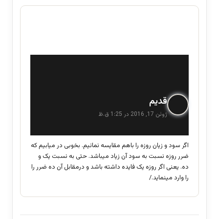
گ
قدیم
ف
ژوئن 17, 2016 در 1:25 ق.ظ
ت
:
اگر سود و زیان روزه را باهم مقایسه نمائیم. بخوبی در میابیم که
ضرر روزه نسبت به سود آن زیاد میباشد. حتی به نسبت یک و
ده. یعنی اگر روزه یک فایده داشته باشد و درمقابل آن ده ضرر را
را وارد مینماید./