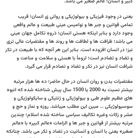
کبیر و انسان؛ عالم صغیر می باشد.
یعنی در وجود فیزیکی و بیولوژیکی و روانی ی انسان؛ قریب
تمامی قوانین و جبر ها و نوامیس عینی طبیعت و عالم واقعی
وجود دارد و بنابر اینکه هستی انسان؛ ذروهِ تکامل جهان عینی
می باشد؛ ظرافت ها و لطافت ها و روند ها و مقتضیات عالی تری
نیز؛ در انسان افزوده است. بنابر این هر آنچه که با طبیعت در تکر
و تضاد و تضادم است؛ لزوماً با هستی و سلامت و مناعت و
شرافت انسان نیز در تکر و تضاد و تصادم قرار می گیرد.
مقتضیات بدن و روان انسان در حال حاضر؛ ده ها هزار مرتبه
بیشتر نسبت به 2000 یا 1500 سال پیش شناخته شده که انبوه
های عظیم علوم طبی و بیولوژیکی و ژنتیکی و سایکولوژیکی و
سوسیولوژیکی … مبین این مطلب میباشد. روزه و نماز و حج و
عشر و زکات وغیره تکالیف سیاسی ساخته شده اسلام؛ چندین
مرتبه بیشتر از قوانین و جبر ها و الزامات «عالم کبیر» با «عالم
صغیر» یعنی با انسان و انسانیت در تضاد و تکر می باشد. چنانکه