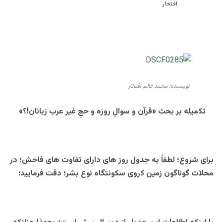
نویسنده: محمد عالم افتخار
تکمیله بر بحث «
قرآن و سوالِ روزه و حجِ غیر عرب زبانان!؟»
برای شروع؛ لطفاً به جدول روز های دارای تفاوت های فاحش؛ در
محلات گوناگون زمین کروی سکونتگاه نوع بشر؛ دقت فرمایید: