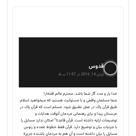
گ
قدوس
ف
ژوئن 14, 2016 در 11:57 ب.ظ
ت
:
خدا یار و مدد گار شما باشد، محترم عالم افتخار!
شما مسلمان واقعی و با مسئولیت هستید که میخواهید اسلام
طبق قرآن پاک در عمل تطبیق شود. مسلم است که قرآن پاک در
عربستان پیدا و برای رهنمائی مردمان آنوقت هدایات و
توضیحات ارایه داشته است. قرآن قاعدتا” امکان ندارد مسایل را
با جزئیات بیان و توضیح دارد. قرآن فقط خطوط عمده و رئوس
مسایل را بیان داشته است و آن هم به مردمان باشنده جزیرة