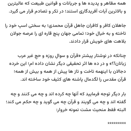
همه مظاهر و پدیده ها و جریانات و قوانین طبیعت که عالیترین
و بالاترین آیات آفریدگاری استند؛ در تکر و تصادم قرار می گیرد.
جاهلان کافر و کافران جاهل قرآن محمدی؛ به سختی اسپ خود را
تاخته و به خیال خود؛ تمامی جهان پنج قاره ای را عرصه جولان
بلاهت های خویش قرار دادند.
چنانکه در نوشتار پیشتر «قرآن و سوالِ روزه و حجِ غیر عرب
زبانان!؟» و در ده ها اثر تحقیقی دیگر نشان داده ام؛ این خرده
دجالان با اینهمه تاخت و تاز ها پیش از همه و بیش از همه؛
قرآن مقدس را لگدمال پاشنه های کثیف خود ساخته اند.
بار دیگر توجه فرمایید که آنها چه کرده اند و چه می کنند و چه
گفته اند و چه می گویند و قرآن چه می گوید و چه حکم می کند؛
البته فقط منحیث مشت نمونه خروار:
*********