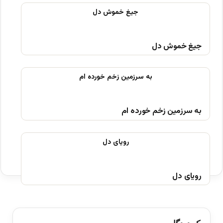
جیغ خموش دل
به سرزمین زخم خورده ام
رویای دل