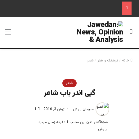
جستجو برای
منو
خانه
/
فرهنگ و هنر
/
شعر
شعر
گپی اندر باب شاعر
سلیمان راوش
ژوئن 3, 2016
1
خواندن این مطلب 1 دقیقه زمان میبرد