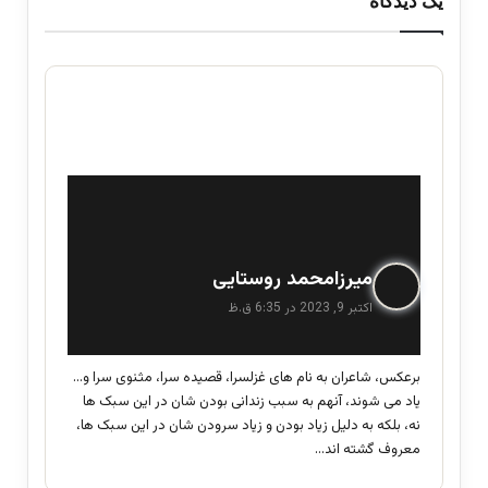
یک دیدگاه
گ
میرزامحمد روستایی
ف
اکتبر 9, 2023 در 6:35 ق.ظ
ت
:
برعکس، شاعران به نام های غزلسرا، قصیده سرا، مثنوی سرا و…
یاد می شوند، آنهم به سبب زندانی بودن شان در این سبک ها
نه، بلکه به دلیل زیاد بودن و زیاد سرودن شان در این سبک ها،
معروف گشته اند…