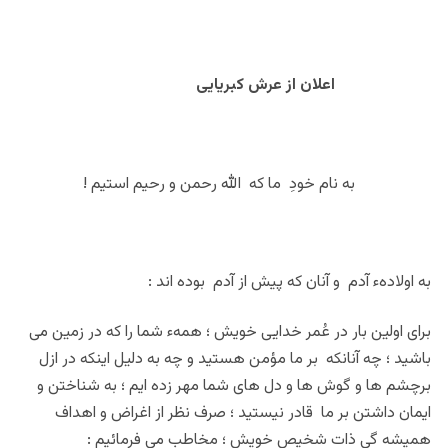
اعلان از عرش کبریایی
به نام خودِ ما که الله رحمن و رحیم استیم !
به اولادهء آدم و آنان که پیش از آدم بوده اند :
برای اولین بار در عُمر خدایی خویش ؛ همهء شما را که در زمین می
باشید ؛ چه آنانکه بر ما مؤمن هستید و چه به دلیل اینکه در ازل
برچشم ها و گوش ها و دل های شما مهر زده ایم ؛ به شناختن و
ایمان داشتن بر ما قادر نیستید ؛ صرف نظر از اغراض و اهداف
همیشه گی ذات شخیص خویش ؛ مخاطب می فرمائیم :