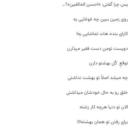
پس چرا گفتی: «احسن الخالقین»؟…
روی زمین ببین چه غوغایی یه
کارای بنده هات تماشایی یه!
دویست تومن دست فقیر میذارن
توقعِ کُل بهشتو دارن
چه میشد اصلاً تو بهشت نداشتی
خلق رو به حال خودشان میذاشتی
الان تو دنیا هرچه کار زشته
برای رفتن تو همان بهشته!!!