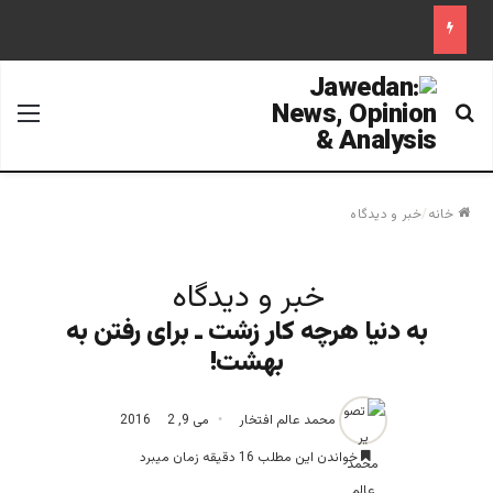
جستجو برای
منو
خانه
/
خبر و دیدگاه
خبر و دیدگاه
به دنیا هرچه کار زشت ـ برای رفتن به
بهشت!
محمد عالم افتخار
می 9, 2016
2
خواندن این مطلب 16 دقیقه زمان میبرد