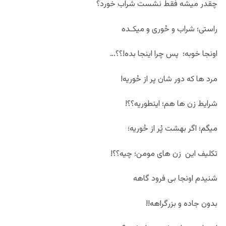
چقدر میشه فقط نشست شراب خورد؟
راستی؛ شراب و حُوری و میکـده
اونجا خوبه؛ پس چرا اینجا بده!؟؟…
مرد ها که دور شان پر از حُوریه!
شرایط زن ها هم؛ اینطوریه؟؟!
میگم؛ اگر بهشت پُر از حُوریه؛
تکلیف این زن های مومن؛ چیه؟؟!
شنیدم اونجا بی فرود گاهه
بدون جاده و بزرگراهه!!