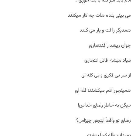
آدم باید سر کنه با یک حُوری…
می بینی بنده هات چه کار میکنند
همدیگر را لت و پار می کنند
جوان ریشدار قندهاری
میاد میشه قاتل انتحاری
از سر بی فکری و بی کله ای
همینجور آدم میکشند؛ فله ای
میگن به خاطر رضای خداس!
رضای تو واقعاً اینجور چیزاس؟
نمیدانم ولله کجا نوشته