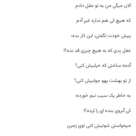
الان میگی من به تو عقل دادم
که هیچ کی هم نداره غیرِ آدم
پیش خودت نگفتی: این کار بده؛
عقل بِدی که به هیچ چیزی قد نده؟!
آدمه ساختی که خرابیش کنی؟
از تو بهشت یهو جوابیش کنی؟
به خاطر یک سیب نیم خورده؛
کی آبروی بنده ای را بُرده؟!
میخواستی شوتیش کنی توی زمین