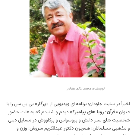
نویسنده: محمد عالم افتخار
اخیراً در سایت جاودان؛ برنامه ای ویدیویی از «پرگار» بی بی سی را با
عنوان «
قرآن؛ رویا های پیامبر؟
» دیدم و شنیدم که به علت حضور
شخصیت های سیر دانش و پروسواس و پرکاووش در مسایل دینی
و مذهبی مسلمانان؛ همچون دکتور عبدالکریم سروش؛ وزن و