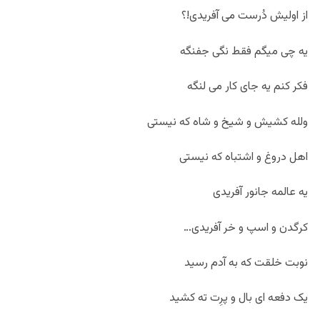
از اولیش دُرست می آفریدی!؟
یه چی میگم فقط نگی جفنگه
فکر کنم یه جای کار می لنگه
ولله کشیش و شیخ و شاه که نیستی
اهل دروغ و اشتباه که نیستی
یه عالمه جانور آفریدی
کرگدن و اسپ و خر آفریدی…
نوبت خلقت که به آدم رسید
یک دفعه ای بال و پرِت ته کشید