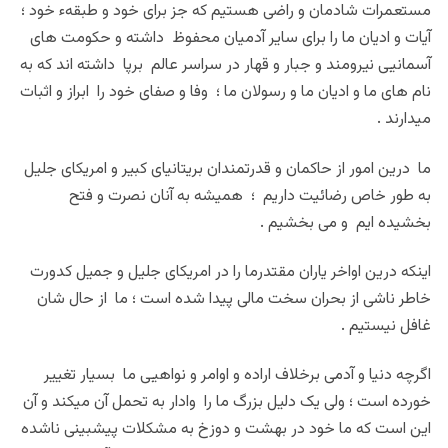
مستعمرات شادمان و راضی هستیم که جز برای خود و طبقهء خود ؛
آیات و ادیان ما را برای سایر آدمیان محفوظ داشته و حکومت های
آسمانیی نیرومند و جبار و قهار در سراسر عالم برپا داشته اند که به
نام های ما و ادیان ما و رسولان ما ؛ وفا و صفای خود را ابراز و اثبات
میدارند .
ما درین امور از حاکمان و قدرتمندان بریتانیای کبیر و امریکای جلیل
به طور خاص رضائیت داریم ؛ همیشه به آنان نصرت و فتح
بخشیده ایم و می بخشیم .
اینکه درین اواخر یاران مقتدرما را در امریکای جلیل و جمیل کدورت
خاطر ناشی از بحران سخت مالی پیدا شده است ؛ ما از حال شان
غافل نیستیم .
اگرچه دنیا و آدمی برخلاف اراده و اوامر و نواهیی ما بسیار تغییر
خورده است ؛ ولی یک دلیل بزرگ ما را وادار به تحمل آن میکند و آن
این است که ما خود در بهشت و دوزخ به مشکلات پیشبینی ناشده