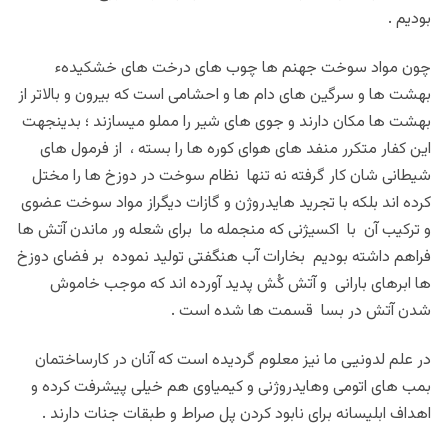
بودیم .
چون مواد سوخت جهنم ها چوب های درخت های خشکیدهء
بهشت ها و سرگین های دام ها و احشامی است که بیرون و بالاتر از
بهشت ها مکان دارند و جوی های شیر را مملو میسازند ؛ بدینجهت
این کفار متکرر منفد های هوای کوره ها را بسته ، از فرمول های
شیطانی شان کار گرفته نه تنها نظام سوخت در دوزخ ها را مختل
کرده اند بلکه با تجرید هایدروژن و گازات دیگراز مواد سوخت عضوی
و ترکیب آن با اکسیژنی که منجمله ما برای شعله ور ماندن آتش ها
فراهم داشته بودیم بخارات آب هنگفتی تولید نموده بر فضای دوزخ
ها ابرهای بارانی و آتش کُش پدید آورده اند که موجب خاموش
شدن آتش در بسا قسمت ها شده است .
در علم لدونیی ما نیز معلوم گردیده است که آنان در کارساختمان
بمب های اتومی وهایدروژنی و کیمیاوی هم خیلی پیشرفت کرده و
اهداف ابلیسانه برای نابود کردن پل صراط و طبقات جنات دارند .