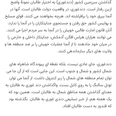
گذاشتن سرزمین کشور (دندغوری) به اختیار طالبان نمونۀ واضح
ازین رفتار است. دندغوری، در واقعیت دولت طالبان است. آنها در
آنجا بیرق خود را برافراشته اند، هرچه بخواهند می کنند، قوای مسلح
و پولیس کشور حق رفتن و جستجوی جنایتکاران را در آنجا را ندارد،
آنان قانون امارت طالبی خویش را در آنجا به سر مردم اجرا می کنند،
می توانند هزاران هراس افگن، آدمکش، جنایتکار داخلی و خارجی را
در میان خود جادهند تا از آنجا عملیات خویش را بر ضد منطقه ها و
ولایت های دیگر سازماندهی کنند.
دندغوری، جای عادی نیست، بلکه نقطه ای پیوندگاه شاهراه های
شمال کشور و شمال و جنوب است. این جایی است که از آن جا می
توان تمام منطقه های شمال را زیر کنترول داشت. از آنجا می توان
تونل سالنگ را به روی کابل بست. واگذاشتن دند غوری به طالبان به
معنای گذاشتن همه مناطق شمال به طالبان است. همین بود که
یک هفته هم، از خبر تسلیمی دندی غوری به طالبان نگذشته بود
که قندوز به دست طالبان افتاد.