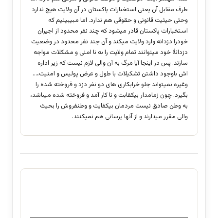
طرف مقابل آن یعنی استخبارات پاکستان در آن ولایت هیچ ندارد
وحتی حیثیت قانونی و حقوقی هم ندارد. اما مبیبینیم که
استخبارات پاکستان قادر میشود که چند نفر محدود از اجیران
خودرا دزدانه وارد ولایت میکند و آن چند نفر محدود در وضعیت
دزدانۀ خود میتوانند تمام ولایت را به نا امنی و مشکلات مواجه
سازند. پس در اینجا آیا مرگ به آن والی لازم نیست که زیر اداره
اش باوجود داشتن تشکیلات با طول و عرض پولیس و امنیت،…
وغیره نمیتواند جلو خرابکاری های دو نفر دزد و فروخته شده را
بگیرد. چون زمامدار بیکفابت و نا کار آمد و فروخته شده میباشد،
به وطن صادق نیست مردمان بیکفایت و وطنفروش را بحیث
والی مقرر میدارند و از آنها پرسانی هم نمیکنند.