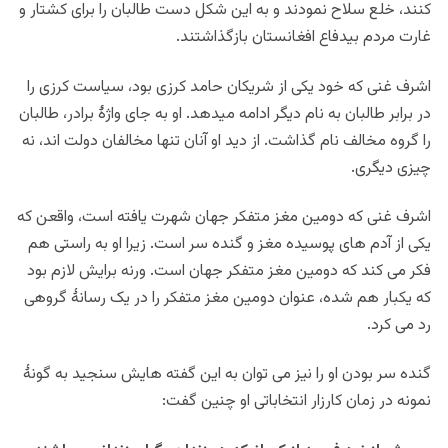
کنند، خلع سلاح نمودند و به این شکل دست طالبان را برای کشتار و
غارت مردم بیدفاع افغانستان بازگذاشتند.
اشرف غنی که خود یکی از شریکان حامد کرزی بود، سیاست کرزی را
در برابر طالبان به نام دیگر ادامه میدهد. او به جای واژۀ برادر، طالبان
را گروه مخالف نام گذاشت. از دید او آنان تنها مخالفان دولت اند، نه
چیزی دیگری.
اشرف غنی که دومین مغز متفکر جهان شهرت یافته است، واقعن که
یکی از آدم های پوسیده مغز و گنده سر است. زیرا او به راستی هم
فکر می کند که دومین مغز متفکر جهان است. ورنه برایش لازم بود
که یکبار هم شده، عنوان دومین مغز متفکر را در یک رسانۀ گروهی
رد می کرد.
گنده سر بودن او را نیز می توان به این گفته هایش سنجید به گونۀ
نمونه در زمان کارزار انتخاباتی او چنین گفت: