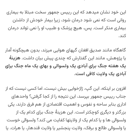
این خود نشان میدهد که این رییس جمهور سخت مبتلا به بیماری
روانی است که نمی شود درمان شود، زیرا
بیمار خودش از داشتن
بیماری منکر است. پس، هیچ پزشک و طبیب او را نمی تواند درمان
کند.
گاهگاه مانند صدیق افغان گپهای هوایی میزند، بدون هیچگونه آمار
یا پژوهش، مانند این گفتارش که چندی پیش بیان داشت.
هزینۀ
یک هفته جنگ برای آبادی یک ولسوالی و بهای یک ماه جنگ برای
آبادی یک ولایت کافی است.
افزون بر اینکه، این گپ، ژاژخوایی بیش نیست، اما کسی نیست که از
جناب رییس جمهور بپرسد، این نتیجه را از کجا گرفتی؟ واحدهای
اداری بنابر ساحه و نفوس و اهمیت اقتصادی از هم فرق دارند، یکی
بزرگتر و دیگری کوچکتر است. این هزینۀ جنگ برای کدام یک از
ولسوالی ها و یا کدام یک از ولایتها کفایت می کند؟ ولسوالی خوست
یا ولسوالی طالع و برفک، ولایت پنجشیر یا ولایت قندهار، یا هرات. یا