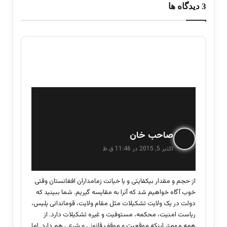
‫3 دیدگاه ها
گ
صاحب خان
ف
اکتبر 5, 2015 در 11:46 ق.ظ
ت
:
از حجم و مقدار بیکفایتی و یا خیانت زمامداران افغانستان وقتی
خوب آگاه خواهیم شد که آنرا به مقایسه گیریم. شما ببینید که
دولت در یک ولایت تشکیلات مثل مقام ولایت، قوماندانی پلیس،
ریاست امنیت، محکمه، مستوفیت و غیره تشکیلات دارد. از
همه مهمتر اینکه موقعیت و موقف قانونی و شرعی هم دارد. اما