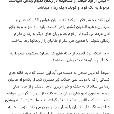
–
بیش از نود فیصد از کسانیکه در زندان بگرام زندانی میباشند،
مربوط به یک قوم و گوینده یک زبان میباشد
.
این گندیده سر فکر می کند که طالبان هراس افگن که هر روز
سربازان و غیرنظامیان کشور را می کشند، باید آزاد شوند و به جای
آنان مردم بی گناه از از قوم ها و زبان های دیگر به زندان بگرام
زندانی شوند. با همین طرز فکر او طالبان را از زندانها رها ساخت.
–
یا، اینکه نود فیصد از خانه های که بمبارد میشود، مربوط به
یک قوم و گوینده یک زبان میباشند.
نتیجۀ که ازین سخن به دست می آید این است که باید خانه های
کسانی را که با دولت نمی جنگند نیز بمباران کرد. از یکسو او طالبان
رها می سازد تا به جنگ و خون ریزی ادامه دهند و از خانه های
مردم به سوی نیرو های دولتی حمله کنند، از سوی دیگر نمی خواهد
به جاهای که طالبان به آنجا سنگر گرفته اند حمله شود. اگر نیروهای
دولتی سنگر های طالبان را بمباری یا تیرباران می کند، لازم است به