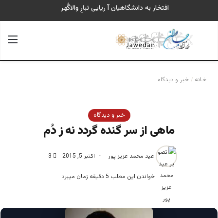
افتخار به دانشگاهیان آ ریایی تبارِ والاگُهر
جستجو برای
منو
خانه
/
خبر و دیدگاه
خبر و دیدگاه
ماهی از سر گنده گردد نه ز دُم
عید محمد عزیز پور
اکتبر 5, 2015
3
خواندن این مطلب 5 دقیقه زمان میبرد