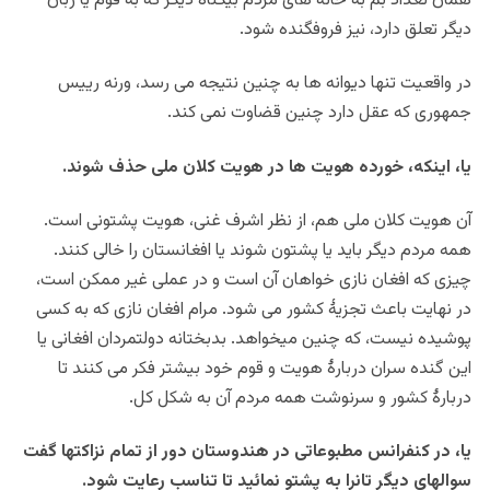
همان تعداد بم به خانه های مردم بیگناه دیگر که به قوم یا زبان
دیگر تعلق دارد، نیز فروفگنده شود.
در واقعیت تنها دیوانه ها به چنین نتیجه می رسد، ورنه رییس
جمهوری که عقل دارد چنین قضاوت نمی کند.
یا، اینکه، خورده هویت ها در هویت کلان ملی حذف شوند.
آن هویت کلان ملی هم، از نظر اشرف غنی، هویت پشتونی است.
همه مردم دیگر باید یا پشتون شوند یا افغانستان را خالی کنند.
چیزی که افغان نازی خواهان آن است و در عملی غیر ممکن است،
در نهایت باعث تجزیۀ کشور می شود. مرام افغان نازی که به کسی
پوشیده نیست، که چنین میخواهد. بدبختانه دولتمردان افغانی یا
این گنده سران دربارۀ هویت و قوم خود بیشتر فکر می کنند تا
دربارۀ کشور و سرنوشت همه مردم آن به شکل کل.
یا، در کنفرانس مطبوعاتی در هندوستان دور از تمام نزاکتها گفت
سوالهای دیگر تانرا به پشتو نمائید تا تناسب رعایت شود.