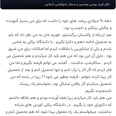
دکتر فرید یونس موسس و مبتکر دموکراسی اسلامی
دهه ۹۰ میلادی پیامد های خود را داشت که برای من بسیار آموزنده
و چالش برانگیز و دلچسپ بود.
بعد ازینکه از پاکستان برگشتیم ، فوزیه جان به من نظر داد که باید
به تحصیل ادامه دهم و دکترا بگیرم . با دانشگاه برکلی به تماس
شدم و یکی از مشاورین را ملاقات کردم اما امکانات برای من ضیق
بود . دلیل آن این بود که من هم باید کار میکردم و هم تحصیل می
کردم . سکالرشپ نداشتند . گفتند می توانم قرضه بگیرم و اما من
فکر کردم که اگر کار را ترک کنم و تنها تحصیل کنم و بعد از تحصیل
کار پیدا کرده نتوانم ، قرضه چطور می شود؟؟ زیرا در رشته که من
تحصیل مبکردم کار یافتن مشکل بود. نخواستم یک ریسک
ناسنجیده بگیرم.
من هم باید کار میکردم زیرا نفقه آورنده بودم و هم علاقه داشتم
که دکتورای خود را بگیرم . در دانشگاه برکلی کورس های شبانه
نداشتند. میخواستم یک راه معقول پیدا شود که هم تحصیل کنم و