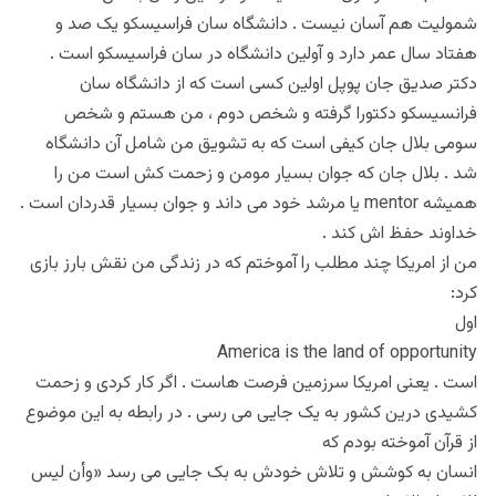
شمولیت هم آسان نیست . دانشگاه سان فراسیسکو یک صد و
هفتاد سال عمر دارد و آولین دانشگاه در سان فراسیسکو است .
دکتر صدیق جان پوپل اولین کسی است که از دانشگاه سان
فرانسیسکو دکتورا گرفته و شخص دوم ، من هستم و شخص
سومی بلال جان کیفی است که به تشویق من شامل آن دانشگاه
شد . بلال جان که جوان بسیار مومن و زحمت کش است من را
همیشه mentor یا مرشد خود می داند و جوان بسیار قدردان است .
خداوند حفظ اش کند .
من از امریکا چند مطلب را آموختم که در زندگی من نقش بارز بازی
کرد:
اول
America is the land of opportunity
است . یعنی امریکا سرزمین فرصت هاست . اگر کار کردی و زحمت
کشیدی درین کشور به یک جایی می رسی . در رابطه به این موضوع
از قرآن آموخته بودم که
انسان به کوشش و تلاش خودش به بک جایی می رسد «وأن ليس