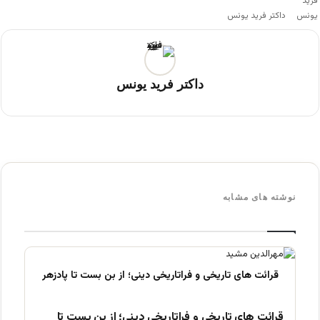
داکتر فرید یونس
داکتر فرید یونس
نوشته های مشابه
قرائت های تاریخی و فراتاریخی دینی؛ از بن بست تا