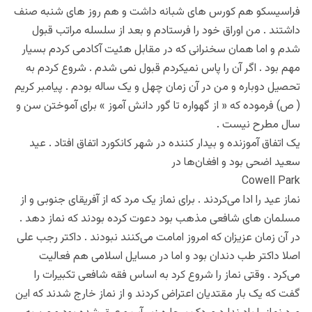
فراسیسکو هم کورس های شبانه داشت و هم روز های شنبه صنف
داشتند . من اوراق خود را فرستادم و بعد از سلسله مراتب قبول
شدم و اما همان سخنرانی که در مقابل هئیت آکادمی کردم بسیار
مهم بود . اگر آن را پاس نمیکردم قبول نمی شدم . شروع کردم به
تحصیل دوباره و من در آن زمان چهل و یک ساله بودم . پیامبر کریم
( ص) فرموده که « از گهواره تا گور دانش آموز » برای آموختن سن و
سال مطرح نیست .
یک اتفاق آموزنده و بیدار کننده در شهر کانکورد اتفاق افتاد . عید
سعید اضحی بود و افغان‌ها در
Cowell Park
نماز عید را ادا می‌کردند . برای نماز یک مرد که از آفریقای جنوبی و از
مسلمان های شافعی مذهب بود دعوت کرده بودند که نماز دهد .
در آن زمان عزیزان که امروز امامت می‌کنند نبودند . داکتر رجب علی
اصلا داکتر طب دندان بود و اما در مسایل اسلامی هم فعالیت
می‌کرد . وقتی نماز را شروع کرد به اساس فقه شافعی تکبیرات را
گفت که یک بار مقتدیان اعتراض کردند و از نماز خارج شدند که این