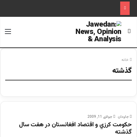
جستجو برای
منو
خانه
گذشته
جاودان
جولای 11, 2009
حكومت كرزي و اقتصاد افغانستان در هفت سال
گذشته