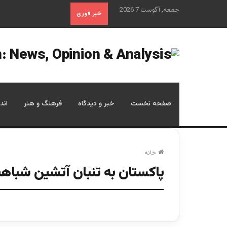
جمعه, آگوست 7 2026
خبر فوری
صفحه نخست
خبر و دیدگاه
فرهنگ و هنر
اند
خانه
پاکستان به تنبان آتشین شباه