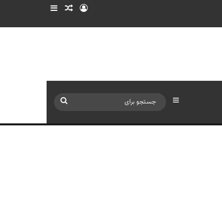
ورود
سایدبار
نوشته تصادفی
سایدبار
جستجو
برای