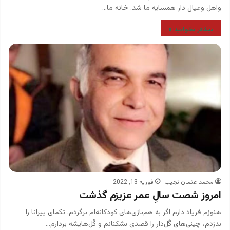
واهل وعیال دار همسایه ما شد. خانه ما…
بیشتر بخوانید »
محمد عثمان نجیب
فوریه 13, 2022
امروز شصت سالِ عمر عزیزم گذشت
هنوزم فریاد دارم اگر به هم‌بازی‌های کودکانه‌ام برگردم. تکمای پیرانا را
بدزدم، چینی‌های گُل‌دار را قصدی بشکنانم ‌و گُل‌هایشه بردارم…