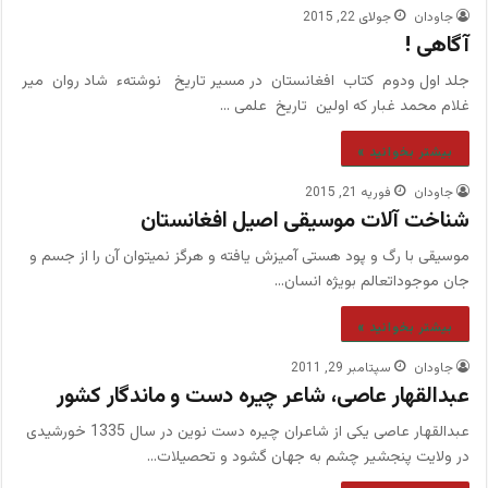
جاودان
جولای 22, 2015
آگاهی !
جلد اول ودوم کتاب افغانستان در مسیر تاریخ نوشتهء شاد روان میر
غلام محمد غبار که اولین تاریخ علمی …
بیشتر بخوانید »
جاودان
فوریه 21, 2015
شناخت آلات موسیقی اصیل افغانستان
موسیقی با رگ و پود هستی آمیزش یافته و هرگز نمی‏توان آن را از جسم و
جان موجوداتعالم بویژه انسان…
بیشتر بخوانید »
جاودان
سپتامبر 29, 2011
عبدالقهار عاصی، شاعر چیره دست و ماندگار کشور
عبدالقهار عاصی یکی از شاعران چیره دست نوین در سال 1335 خورشیدی‌
در ولایت پنجشیر چشم به جهان گشود و تحصیلات…