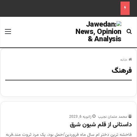
جستجو برای
منو
خانه
فرهنگ
محمد عثمان نجیب
ژانویه 6, 2023
داستانی از قلم شیون شرق
فاحشه ترین دختر ام سال ماه فروردین/حمل بود، یک مرد ثروت مند،فربه