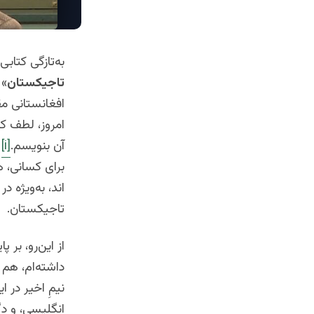
به‌تازگی کتابی 
تاجیکستان
» 
افغانستانی مقی
امروز، لطف کر
آن بنویسم.
[i]
برای کسانی، ه
اند، به‌ویژه د
تاجیکستان.
از این‌رو، بر 
داشته‌ام، هم 
نیمِ اخیر در ا
انگلیسی، و دگر