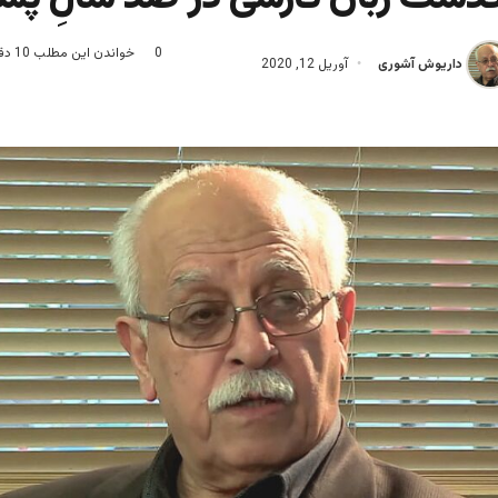
0
خواندن این مطلب 10 دقیقه زمان میبرد
داریوش آشوری
آوریل 12, 2020