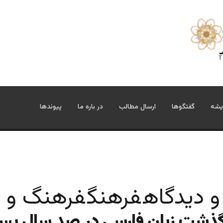
یشه
گفتگوها
ارسال مطالب
در باره ما
پیوندها
و دیدگاه
فرهنگ
فرهنگ و 
ذشت زبان فارسی در صد سالِ پس