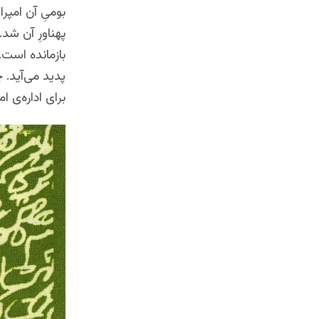
بومیِ آن امپرا
پهناورِ آن شد.
بازمانده است.
پدید می‌آید. چ
برای اداره‌ی ا