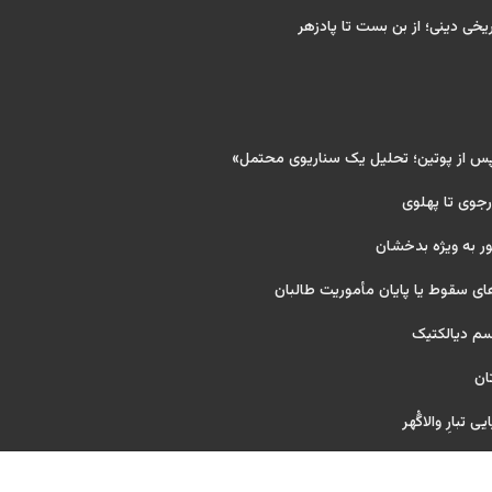
ریخی دینی؛ از بن بست تا پادزهر
پس از پوتین؛ تحلیل یک سناریوی محتمل»
 رجوی تا پهلوی
ر به ویژه بدخشان
ای سقوط یا پایان مأموریت طالبان
یسم دیالکتیک
ان
 تبارِ والاگُهر