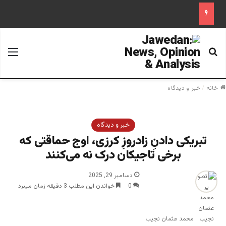
جستجو برای
منو
خانه
/
خبر و دیدگاه
خبر و دیدگاه
تبریکی دادنِ زادروزِ کرزی، اوج حماقتی که
برخی تاجیکان درک نه می‌کنند
دسامبر 29, 2025
0
خواندن این مطلب 3 دقیقه زمان میبرد
محمد عثمان نجیب