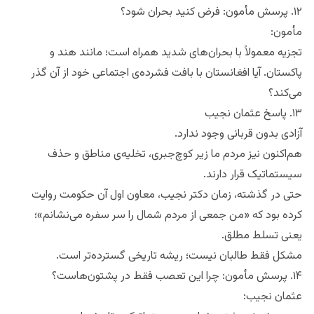
۱۲. پرسش مأمون: فرض کنید بحران شود؟
مأمون:
تجزیه معمولاً با بحران‌های شدید همراه است؛ مانند هند و
پاکستان. آیا افغانستان با بافت فشرده‌ی اجتماعی خود از آن گذر
می‌کند؟
۱۳. پاسخ عثمان نجیب
آزادی بدون قربانی وجود ندارد.
هم‌اکنون نیز مردم ما زیر کوچ‌جبری، تخلیه‌ی مناطق و حذف
سیستماتیک قرار دارند.
حتی در گذشته، زمان دکتر نجیب، معاون اول آن حکومت روایت
کرده بود که «من جمعی از مردم شمال را سر سفره می‌نشانم»؛
یعنی تسلط مطلق.
مشکل فقط طالبان نیست؛ ریشه تاریخی گسترده‌تر است.
۱۴. پرسش مأمون: چرا این تعصب فقط در پشتون‌هاست؟
عثمان نجیب: