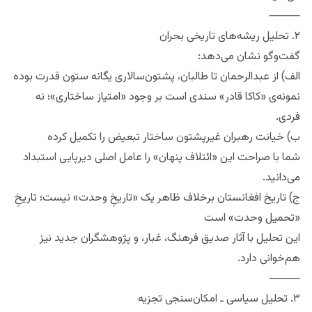
⸻
۲. تحلیل ریشه‌های تاریخی بحران
گفت‌وگو نشان می‌دهد:
الف) از عبدالرحمان تا طالبان، پشتون‌سالاری یگانه ستون قدرت بوده
نمونه‌ی «کاکا قادر» سندی است بر وجود «امتیاز ساختاری»؛ نه
فردی.
ب) خیانت رهبران غیرپشتون ساختار تبعیض را تکمیل کرده
شما با صراحت این «ائتلاف پنهان» را عامل اصلی دیرپایی استبداد
می‌دانید.
ج) تاریخ افغانستان برخلاف ظاهر یک «تاریخِ وحدت» نیست؛ تاریخِ
«تحمیل وحدت» است
این تحلیل با آثار صدیق فرهنگ، غبار، و پژوهشگران جدید نیز
هم‌خوانی دارد.
⸻
۳. تحلیل سیاسی ـ امکان‌سنجی تجزیه