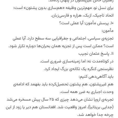
رهبران خائن غیرپشتون در پنهان زده‌اند.
برای نسل نو، مهم‌ترین وظیفه «هم‌سازی بدون پشتون» است؛
اتحاد تاجیک، ازبک، هزاره و فارسی‌زبان.
۱۰. پرسش مأمون: آیا عملی است؟
مأمون:
تجزیه‌ی سیاسی، اجتماعی و جغرافیایی سه سطح دارد. آیا عملی
است؟ ممکن است پس از تجزیه همان بحران‌ها دوباره تکرار شود.
۱۱. پاسخ عثمان نجیب
در کوتاه‌مدت نه؛ اما زمینه‌سازی ضروری است.
نظرسنجی کنگره یک تکانه‌ی بزرگ ایجاد کرد.
باید آگاهی‌دهی کنیم:
هم غیرپشتون، هم پشتون تحصیل‌کرده باید بفهمد که ادامه‌ی
وحدت اجباری به ضرر همه است.
تجربه‌ی اروپا نشان می‌دهد چیزی که ۲۵ سال پیش مسخره می‌شد
(جدایی بریتانیا)، امروز واقعیت شد. افغانستان هم دیر یا زود از این
چرخه جدا خواهد شد.