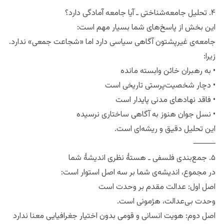
۴. تحلیل جامعه‌شناختی ـ آیا جامعه آمادگی دارد؟
این بخش از پاسخ‌های شما بسیار مهم است:
جامعه‌ی غیرپشتون آگاهی سیاسی دارد اما «شجاعت جمعی» ندارد.
زیرا:
• به رهبران خائن وابسته مانده
• دچار شخصیت‌پرستی تاریخی است
• فاقد نهادهای مدنی پایدار است
• نسل جوان هنوز به آگاهی ساختاری نرسیده
این تحلیل دقیق و ریشه‌ای است.
⸻
۵. جمع‌بندی فلسفی ـ هستهٔ نظری اندیشهٔ شما
در مجموع، اندیشه‌ی شما بر سه اصل استوار است:
اصل اول: عدالت مقدم بر وحدت است
وحدت بی‌عدالت، هژمونی است.
اصل دوم: هویت انسانی و قومی بدون اختیار جغرافیایی معنا ندارد