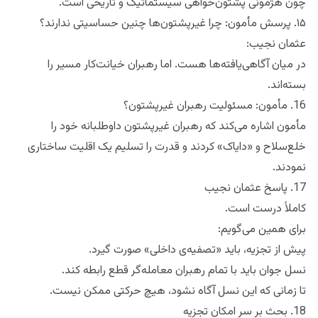
چون هژمونی پشتون‌خواهی سیستماتیک و تاریخی است.
۱۵. پرسش مأمون: چرا غیرپشتون‌ها چنین حساسیتی ندارند؟
عثمان نجیب:
در میان آگاهی‌یافته‌ها هست. اما رهبران خیانت‌کار مسیر را
بسته‌اند.
16. مأمون: مسئولیت رهبران غیرپشتون؟
مأمون اشاره می‌کند که رهبران غیرپشتون داوطلبانه خود را
خلع‌سلاح و «دایاک» کردند و قدرت را تسلیم یک اقلیت ساختاری
نمودند.
17. پاسخ عثمان نجیب
کاملاً درست است.
برای همین می‌گویم:
پیش از تجزیه، باید «تصفیه‌ی داخلی» صورت گیرد.
نسل جوان باید با تمام رهبران معامله‌گر قطع رابطه کند.
تا زمانی که این نسل آگاه نشود، هیچ حرکتی ممکن نیست.
18. بحث بر سر امکان تجزیه