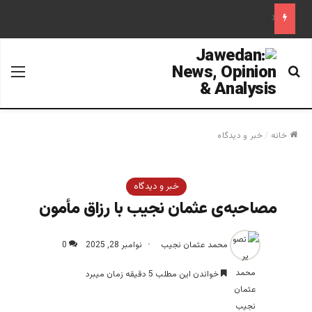
علم تاریخ
جستجو برای
منو
خانه
/
خبر و دیدگاه
خبر و دیدگاه
مصاحبه‌ی عثمان نجیب با رزاق مأمون ‎
محمد عثمان نجیب
نوامبر 28, 2025
0
خواندن این مطلب 5 دقیقه زمان میبرد