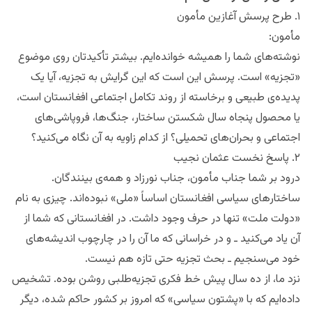
۱. طرح پرسش آغازین مأمون
مأمون:
نوشته‌های شما را همیشه خوانده‌ایم. بیشتر تأکیدتان روی موضوع
«تجزیه» است. پرسش این است که این گرایش به تجزیه، آیا یک
پدیده‌ی طبیعی و برخاسته از روند تکامل اجتماعی افغانستان است،
یا محصول پنجاه سال شکستن ساختار، جنگ‌ها، فروپاشی‌های
اجتماعی و بحران‌های تحمیلی؟ از کدام زاویه به آن نگاه می‌کنید؟
۲. پاسخ نخست عثمان نجیب
درود بر شما جناب مأمون، جناب نورزاد و همه‌ی بینندگان.
ساختارهای سیاسی افغانستان اساساً «ملی» نبوده‌اند. چیزی به نام
«دولت ملت» تنها در حرف وجود داشت. در افغانستانی که شما از
آن یاد می‌کنید ـ و در خراسانی که ما آن را در چارچوب اندیشه‌های
خود می‌سنجیم ـ بحث تجزیه حتی تازه هم نیست.
نزد ما، از ده سال پیش خط فکری تجزیه‌طلبی روشن بوده. تشخیص
داده‌ایم که با «پشتون سیاسی» که امروز بر کشور حاکم شده، دیگر