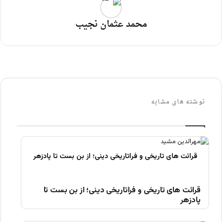
محمد عثمان نجیب
نوشته های مشابه
قرائت های تاریخی و فراتاریخی دینی؛ از بن بست تا
پادزهر