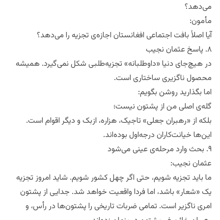
می‌دهد؟
مأمون:
آیا اصلاً بافت اجتماعی افغانستان اجازه‌ی تجزیه را می‌دهد؟
۸. پاسخ عثمان نجیب
در هیچ‌جای دنیا «داوطلبانه» تجزیه‌طلبی شکل نمی‌گیرد. همیشه
محصول ناگزیری ساختاری است.
اما بگذارید روشن بگویم:
گله‌ی اصلی من از پشتون نیست؛
بلکه از «رهبران جعلی» تاجیک، هزاره، ازبک و دیگر اقوام است.
این‌ها خیانت‌کاران درجه‌اول بوده‌اند.
۹. بحث وارد مرحله‌ی عینی می‌شود
عثمان نجیب:
ما باید تجزیه شویم، حتی اگر چهل کشور شویم. شاید امروز تجزیه
یک «شعار» باشد، اما فردا واقعیت خواهد شد. جدایی از پشتون
امری ناگزیر است. تمامی ضربات تاریخی را پشتون‌ها در رأس، و