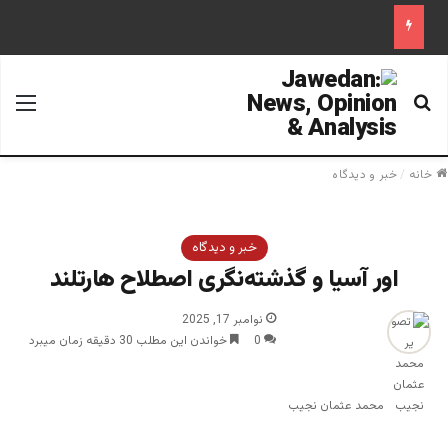
جستجو برای
منو
خانه
/
خبر و دیدگاه
خبر و دیدگاه
اور آسیا و گذشته‌نگری اصطلاح هارتلند‎
نوامبر 17, 2025
0
خواندن این مطلب 30 دقیقه زمان میبرد
محمد عثمان نجیب