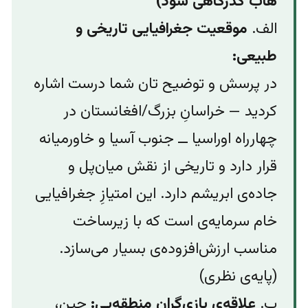
هاب گذرگاهی شود)
الف.
موقعیت جغرافیایی تاریخی و
طبیعی:
در پرسش و‌ توضیح تان شما درست اشاره
کردید — خراسانِ بزرگ/افغانستان در
چهارراه اوراسیا ــ جنوب آسیا و خاورمیانه
قرار دارد و تاریخی از نقش میان‌پل و
جاده‌ی ابریشم دارد. این امتیازِ جغرافیایی
خام سرمایه‌‌ی است که با زیرساخت
مناسب ارزش‌افزوده‌ی بسیار می‌سازد.
(پایه‌ی نظری)
ب.
علاقه‌ی بازی‌گران منطقه‌‌یی:
چین،