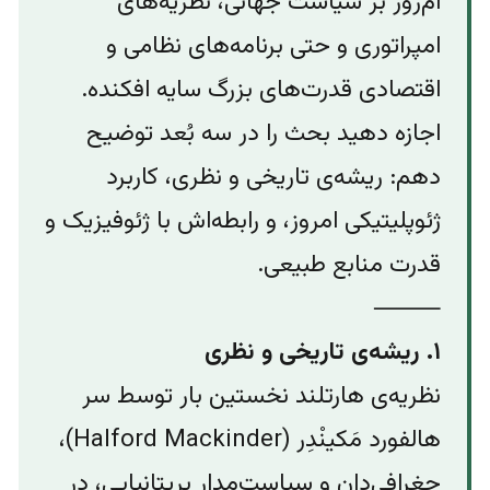
ام‌روز بر سیاست جهانی، نظریه‌های
امپراتوری و حتی برنامه‌های نظامی و
اقتصادی قدرت‌های بزرگ سایه افکنده.
اجازه دهید بحث را در سه بُعد توضیح
دهم: ریشه‌ی تاریخی و نظری، کاربرد
ژئوپلیتیکی امروز، و رابطه‌اش با ژئوفیزیک و
قدرت منابع طبیعی.
⸻
۱. ریشه‌ی تاریخی و نظری
نظریه‌ی هارتلند نخستین بار توسط سر
هالفورد مَکینْدِر (Halford Mackinder)،
جغرافی‌دان و سیاست‌مدار بریتانیایی، در