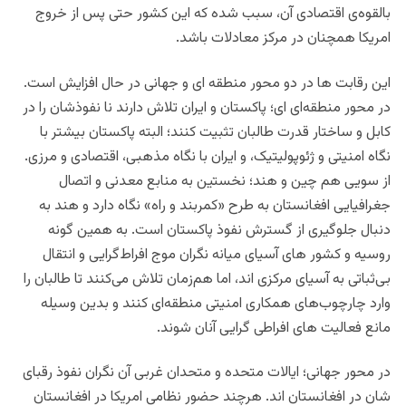
بالقوه‌ی اقتصادی آن، سبب شده که این کشور حتی پس از خروج
امریکا همچنان در مرکز معادلات باشد.
این رقابت ها در دو محور منطقه ای و جهانی در حال افزایش است.
در محور منطقه‌ای ای؛ پاکستان و ایران تلاش دارند نا نفوذشان را در
کابل و ساختار قدرت طالبان تثبیت کنند؛ البته پاکستان بیشتر با
نگاه امنیتی و ژئوپولیتیک، و ایران با نگاه مذهبی، اقتصادی و مرزی.
از سویی هم چین و هند؛ نخستین به منابع معدنی و اتصال
جغرافیایی افغانستان به طرح «کمربند و راه» نگاه دارد و هند به
دنبال جلوگیری از گسترش نفوذ پاکستان است. به همین گونه
روسیه و کشور های آسیای میانه نگران موج افراط‌گرایی و انتقال
بی‌ثباتی به آسیای مرکزی اند، اما هم‌زمان تلاش می‌کنند تا طالبان را
وارد چارچوب‌های همکاری امنیتی منطقه‌ای کنند و بدین وسیله
مانع فعالیت های افراطی گرایی آنان شوند.
در محور جهانی؛ ایالات متحده و متحدان غربی آن نگران نفوذ رقبای
شان در افغانستان اند. هرچند حضور نظامی امریکا در افغانستان