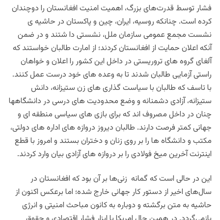
فشار توسط قدرت‌های بزرگ، اهمیت امنیت افغانستان را دوچندان
کرده است. چنانکه روسیه، ایران، چین و پاکستان در حاشیه ی
نشست مجمع عمومی سازمان ملل، نشستی دا شتند و در ضمن
آنکه اعلان حمایت از افغانستان کردند؛ از امارت طالبان خواستند که
آلغای گروه های تروریستی در داخل این کشور را اعلان و خواهان
راستی آزمایی طالبان شدند تا به وعده های خود درست عمل کنند.
با تاسف که طالبان با سیاست گذاری های زن ستیزانه، دانش
ستیزانه، آزادی دشمنانه و وضع محدودیت های درسی در دانشگاهها
چنان در داخل مصروف اند که برای بازی های سیاسی منطقه ای و
جهانی کمتر فرصت دارند. طالبان دیروز دروازه های اداره های دولتی،
مکتب و دانشگاه ها را بر روی زنان و دختران بستند و امروز با قطع
اینترنت آخرین میخ فولادی را بر دروازه های آزادی بیان وارد کردند.
این در حالی است که گمانه زنی‌ها بر آن بود که افغانستان در
سال‌های اخیر از دستور کار جهانی خارج شده؛ اما برعکس اکنون از
حاشیه به متن برگشته و دوباره به کانون مباحث امنیتی و انرژی
بازمی‌گردد. در همین حال امریکا با ابزار فشار اقتصادی و حقوق