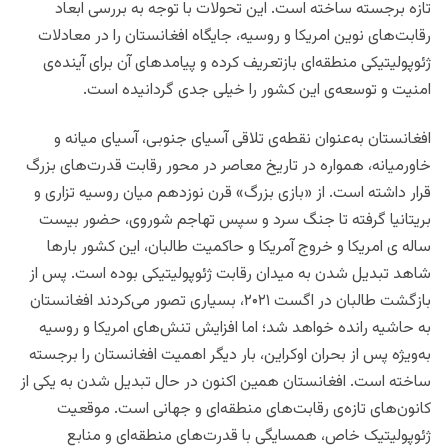
تازه برجسته ساخته است. این تحولات با توجه به بررسی ابعاد
رقابت‌های نوین امریکا و روسیه، جایگاه افغانستان را در معادلات
ژئوپولیتیکی منطقه‌ای بازتعریف کرده و پیامدهای آن برای آینده‌ی
امنیت و توسعه‌ی این کشور را خیلی جدی گردانیده است.
افغانستان به‌عنوان نقطه‌ی تلاقی آسیای جنوبی، آسیای میانه و
خاورمیانه، همواره در تاریخ معاصر در محور رقابت قدرت‌های بزرگ
قرار داشته است. از «بازی بزرگ» قرن نوزدهم میان روسیه تزاری و
بریتانیا گرفته تا جنگ سرد و سپس تهاجم شوروی، حضور بیست‌
ساله ی امریکا و خروج آمریکا و حاکمیت طالبان، این کشور بارها
شاهد تبدیل شدن به میدان رقابت ژئوپولیتیکی بوده است. پس از
بازگشت طالبان در اگست ۲۰۲۱، بسیاری تصور می‌کردند افغانستان
به حاشیه رانده خواهد شد؛ اما افزایش تنش‌های امریکا و روسیه
به‌ویژه پس از بحران اوکراین، بار دیگر اهمیت افغانستان را برجسته
ساخته است. افغانستان همین اکنون در حال تبدیل شدن به یکی از
کانون‌های تازه‌ی رقابت‌های منطقه‌ای و جهانی است. موقعیت
ژئوپولیتیک خاص، همسایگی با قدرت‌های منطقه‌ای و منابع