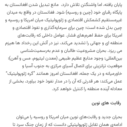
پایان یافته، اما واشنگتن تلاش دارد، مانع تبدیل شدن افغانستان به
پایگاه رقبای خود (چین و روسیه) شود. فغانستان در واقع به میدان
غیرمستقیم کشمکش اقتصادی و ژئوپولیتیک میان امریکا و روسیه و
چین بدل شده است؛ چین برای سرمایه‌گذاری و نفوذ اقتصادی و
امریکا برای حفظ اهرم‌های فشار. عوامل داخلی که رقابت‌های
منطقه ای و جهانی را تشدید می‌کند، نیز در آتش این رخداد ها هیزم
می ریزد. بحران مشروعیت طالبان و عدم به‌رسمیت‌شناسی
بین‌المللی؛ وجود منابع عظیم طبیعی (معدن لیتیوم، مس و آهن)؛
موقعیت ترانزیتی برای اتصال آسیای مرکزی به جنوب آسیا و
خاورمیانه و در یک جمله، افغانستان امروز همانند “گره ژئوپولیتیک”
عمل می‌کند؛ هر قدرتی که آن را در مدار نفوذ خود بیاورد، بخشی از
معادله آینده منطقه را کنترل خواهد کرد.
رقابت های نوین
بحران جدید و رقابت‌های نوین میان امریکا و روسیه را می‌توان
ادامه‌ی همان تقابل ژئوپولیتیکی دانست که از زمان جنگ سرد تا