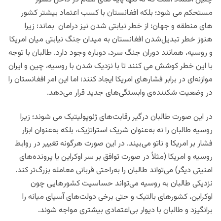
مستحکم می شود؛ بلکه افغانستان با کسب اعتماد بیشتر کشور
های منطقه و جهان؛ از خطر نیابتی شدن نیز درامان بماند؛ زیرا
هنوز خطر تبدیل‌شدن افغانستان به میدان جنگ نیابتی میان امریکا
و روسیه، همانند دوران جنگ سرد، دوباره وجود دارد. طالبان با توجه
با این خطر کوشش می کنند تا با نزدیک شدن با روسیه، چین و ایران
موازنه‌ای در برابر فشارهای امریکا ایجاد کنند؛ اما این امر افغانستان را
در وضعیت شکننده‌ی وابستگی‌های جدید قرار می‌دهد.
در این صورت طالبان درگیر رقابت‌های ژئوپولیتیک می شوند؛ زیرا
روسیه طالبان را نه به‌عنوان شریک استراتژیک، بلکه به‌عنوان ابزار
فشار بر امریکا و ناتو می‌بیند. در این صورت هرگونه تغییر در روابط
روسیه و امریکا (مثلاً در صورت توافق بر سر اوکراین یا پرونده‌های
امنیتی دیگر) می‌تواند طالبان را به‌راحتی قربانی معامله بزرگ‌تر کند.
نزدیکی طالبان به روسیه می‌تواند حساسیت کشورهایی چون
اوکراین، کشورهای بالتیک و حتی برخی دولت‌های آسیای میانه را
برانگیزد و طالبان با دیوار بی‌اعتمادی بیشتری مواجه شوند.