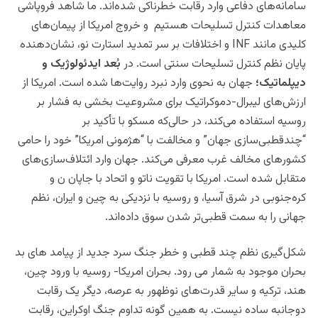
سامانه‌های دفاعی وارد رقابت خطرناکی شده‌اند. ما شاهد فروپاشی
معاهدات کنترل تسلیحات هستیم و خروج امریکا از پیمان‌های
کلیدی مانند INF و اختلافات بر سر تمدید استارت نو، نشان‌دهنده
پایان نظم کنترل تسلیحات سنتی است. در
بُعد ایدئولوژیک و
دیپلماتیک؛
جهان به نحوی وارد نبرد روایت‌ها شده است. امریکا از
ارزش‌های لیبرال-دموکراتیک برای مشروعیت‌ بخشی به فشار بر
روسیه استفاده می‌کند، در حالی‌که مسکو با تأکید بر
“چندقطبی‌سازی جهان” و مخالفت با “هژمونی امریکا” خود را حامی
کشورهای مخالف غرب معرفی می‌کند. جهان وارد ائتلاف‌سازی‌های
متقابل شده است. امریکا با تقویت ناتو و اتحاد با جاپان ن و
کره‌جنوبی در شرق آسیا، و روسیه با نزدیکی به چین و ایران، نظم
جهانی را به سمت قطبی‌تر شدن سوق داده‌اند.
شکل‌گیری نظم چند قطبی و خطر جنگ سرد جدید از پیامد های بد
بحران موجود به شمار می رود. بحران امریکا- روسیه با ورود چین،
هند، ترکیه و سایر قدرت‌های نوظهور به عرصه، دیگر یک رقابت
دوجانبه ساده نیست. به همین‌ گونه تداوم جنگ اوکراین، رقابت