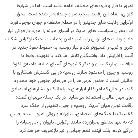
امروز با فراز و فرودهای مختلف ادامه یافته است؛ اما در شرایط
کنونی، ابعاد این رقابت پیچیده‌تر و چندلایه‌تر شده است. بحران
اوکراین رقابت های جدیدی را در سطح منطقه و جهان بوجود آورد.
این بحران سیاست های امریکا در آسیای میانه را مورد بازخوانی قرار
داد و رقابت های نوین را بیشتر دامن زده است. جنگ اوکراین شکاف
شرق و غرب را عمیق‌تر کرد و نیاز روسیه به خطوط نفوذ جدید در
آسیا را افزایش داد. واشنگتن تلاش می‌کند با تقویت روابط با
قزاقستان، ازبکستان و دیگر کشورهای آسیای میانه، دامنه‌ی نفوذ
روسیه و چین را محدود سازد. روسیه در پی گسترش همکاری با
طالبان است تا حضور غربی‌ها را در مرزهای جنوبی خود محدود
کند، در حالی که امریکا از ابزارهای دیپلماتیک و فشارهای اقتصادی
برای مهار طالبان استفاده می‌نماید. در یک جمله می‌توان گفت:
رقابت نوین میان آمریکا، روسیه و چین، تلفیقی از جنگ سرد
کلاسیک با جنگ‌های اقتصادی، فناورانه و روانی امروز است؛ رقابتی
که نه تنها مناطق بحران‌زده مانند اوکراین، تایوان و خاورمیانه را
درگیر کرده، بلکه آینده نظم جهانی را نیز بازتعریف خواهد کرد.