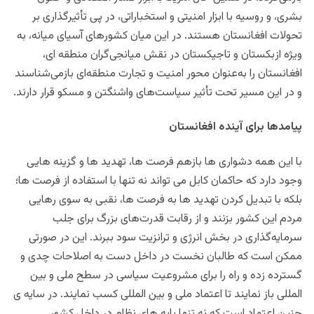
بشری، و روسیه با ابزار امنیتی و استخباراتی، در پی تأثیرگذاری بر
تحولات افغانستان هستند. در این میان کشورهای آسیای میانه، به‌
ویژه ازبکستان و تاجیکستان در نقش میانجی‌گران منطقه ای،
افغانستان را به‌عنوان محور امنیت و تجارت منطقه‌ای بازمی‌شناسند
و در این مسیر تحت تأثیر سیاست‌های واشنگتن و مسکو قرار دارند.
پیامدها برای آینده افغانستان
با این همه دشواری ها بازهم فرصت ها، تهدید ها و گزینه هایی
وجود دارد که حاکمان کابل می تواند نه تنها با استفاده از فرصت ها؛
بلکه با تبدیل کردن تهدید ها به فرصت ها، نقبی به سوی رهایی
مردم این کشور بزنند و از رقابت قدرت‌های بزرگ برای جلب
سرمایه‌گذاری در بخش انرژی و ترانزیت سود ببرند. این در صورتی
ممکن است که طالبان نخست در داخل دست به اصلاحات چدی و
گسترده زده و راه را برای مشروعیت سیاسی در سطح ملی و بین
المللی باز نمایند تا اعتماد ملی و بین المللی کسب نمایند. در سایه ی
چنین اعتماد است که نه تنها پایه های نظام در داخل کشور