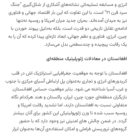
انرژی و مسابقه تسلیحاتی نشانه‌های آشکاری از شکل‌گیری “جنگ
سرد قرن ۲۱” است، با این تفاوت که این بار اقتصاد جهانی و فناوری
نیز به میدان آمده‌اند. بحران جدید میان امریکا و روسیه نه‌تنها
ادامه‌ی تقابل تاریخی دو قدرت است، بلکه به‌دلیل پیوند خوردن با
چین، انرژی، فناوری و نظم جهانی، ابعاد تازه‌ای پیدا کرده که آن را به
یک رقابت پیچیده و چندسطحی بدل می‌سازد.
افغانستان در معادلات ژئوپلیتیک منطقه‌ای
افغانستان با توجه به موقعیت جغرافیایی استراتژیک اش در قلب
کریدورهای انرژی و تجاری به‌عنوان پل ارتباطی آسیای مرکزی با جنوب
و غرب آسیا شناخته می شود. بنابر موقعیت حساس افغانستان،
بازیگران منطقه‌ای جون؛ چین، ایران، پاکستان و هند هرکدام نگاه
متفاوتی نسبت به افغانستان دارند، اما تشدید رقابت امریکا و
روسیه سبب شده تا وزن ژئوپولیتیکی این کشور برای آنان بیشتر
گردد. در ضمن چالش های امنیتی نیز وجود دارد که با حضور
گروه‌های تروریستی فراملی و امکان استفاده‌ی آن‌ها به‌عنوان ابزار