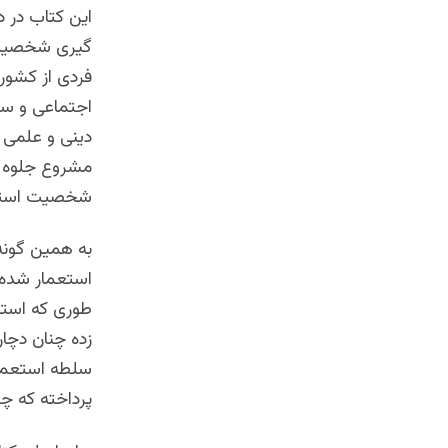
این کتاب در
گیری شخصیت ا
فردی از کشور 
اجتماعی و سیا
دینی و علمی (
مشروع جلوه ده
شخصیت استعما
به همین گونه
استعمار شده 
طوری که استع
زده چنان دچار
سلطه استعمار
پرداخته که چ