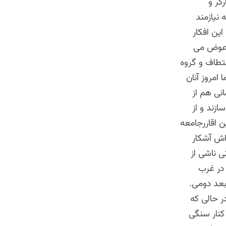
گر و
 نیازمند
ین افکار
ه عوض می
ختطاف و گروه
 امروز آنان
انی هم از
ازند و از
ن اقاررجامعه
 اش آشکار
ی ناشی از
 در غرب
 بعد دومی.
ر حالی که
کنار سنگی