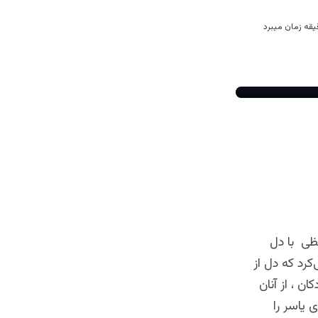
ظی با دل
کرد که دل از
 ، از آنان
 یاسر را