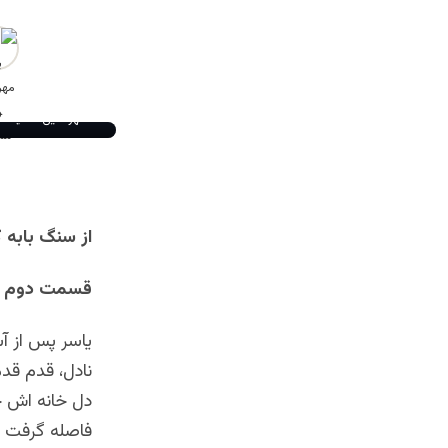
مهرالدین مشید
از سنگ بابه 
قسمت دوم
یاسر پس از آش
نادل، قدم قدم 
دل خانه اش خ
فاصله گرفت و 