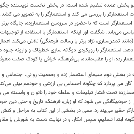
 دو بخش عمده تنظیم شده است؛ در بخش نخست نویسنده چگو
ستعمارکر را بررسی می کند و استعمارگر را به تصویر می کشد. ا
استعمارگر است که با حضور در سرزمین استعمارزده، جایگاه برتر 
سی می‌یابد. شگفت اور اینکه استعمارگر با استفاده از توجیهات 
مانند تمدن‌سازی، نژاد برتر یا رسالت فرهنگی) تلاش می‌کند اعمال
د. استعمارگر با رویکردی دوگانه سازی خطرناک و وارونه جلوه د
ر زده، او را عقب‌مانده، بی‌فرهنگ، خرافی یا کودک صفت معرفی
 در بخش دوم سیمای استعمار زده و وضعیت روانی، اجتماعی و
گان می پردازد که چگونه احساس بی ارزشی و خودمم بینی می‌کند؛
مارزده تحت فشار تبلیغات و سلطه خود را ناتوان و وابسته می بی
 از خودبیگانگی می شود که او زبان، فرهنگ، تاریخ و حتی دین خود 
گر حقیر می‌پندارد. ممی در بخشی از این کتاب به مراحل واکنش 
گونه ابتدا تسلیم، سپس انکار، و در نهایت دست به شورش یا مقا