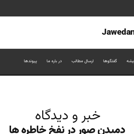
یشه
گفتگوها
ارسال مطالب
در باره ما
پیوندها
خبر و دیدگاه
دمیدن صور در نفخ خاطره ها