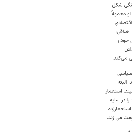
نگی شکل
و معمولاً
اقتصادی،
اخلاقی،
 خود را
ادن
 می‌کند.
 سیاسی
 البته
ند. استعمار
را در سایه
استعمارزده
ومت می زند.