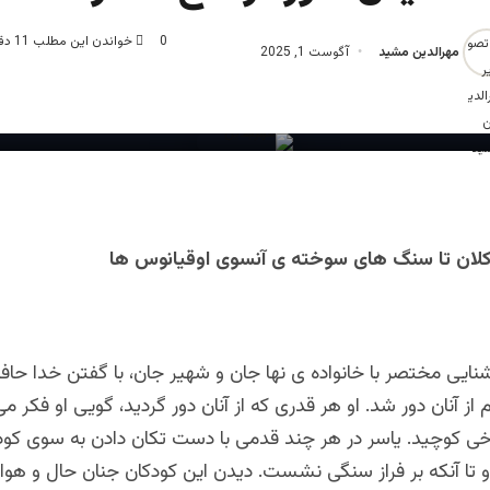
0
خواندن این مطلب 11 دقیقه زمان میبرد
مهرالدین مشید
آگوست 1, 2025
کلان تا سنگ های سوخته ی آنسوی اوقیانوس ها
نایی مختصر با خانواده ی نها جان و شهیر جان، با گفتن خدا حاف
از آنان دور شد. او هر قدری که از آنان دور گردید، گویی او فکر می‌
ی کوچید. یاسر در هر چند قدمی با دست تکان دادن به سوی کودکان
تا آنکه بر فراز سنگی نشست. دیدن این کودکان جنان حال و هوای