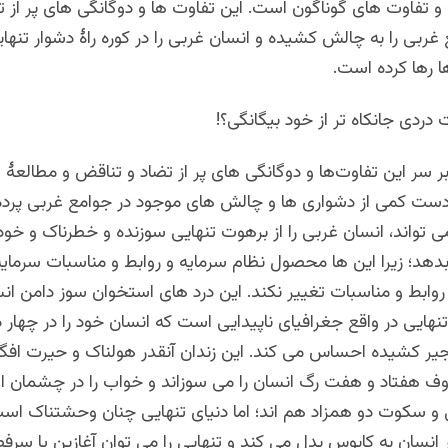
و تفاوت های گوناگون است. این تفاوت ها و دوگانگی های پر از ت
ربی را به چالش کشیده و انسان غربی را در کوره راۀ دشوار تنهایی
ا رها کرده است.
 دردی جانکاه تر از خود بیگانگی؟!
سر این تفاوت‌ها و دوگانگی های پر از تضاد و تناقض و مطالعۀ 
 دست کمی از دشواری ها و چالش های موجود در جوامع غربی پرده 
ی تواند، انسان غربی را از برهوت تنهایی سوزنده و خطرناک و خود
دهد؛ زیرا این ها محصول نظام سرمایه و روابط و مناسبات سرمایه 
روابط و مناسبات تغییر نکند. این درد های استخوان سوز دامن انس
تنهایی در واقع جغرافیای ناپیدایی است که انسان خود را در چهار د
زنجیر کشیده احساس می کند. این زندان آنقدر هولناک و حیرت اف
ف هفتاد و هفت رگ انسان را می سوزاند و خواب را در چشمان ا
 و سکوت دو همزاد هم اند؛ اما دنیای تنهایی چنان وحشتناک اس
ار انسان به کابوس بدل می ‌کند و تنهایی را می توان آغازین یا 