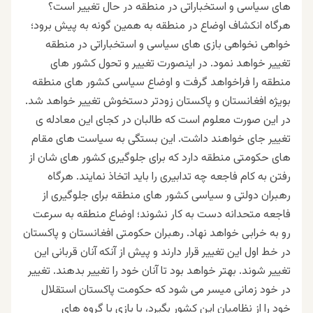
های سیاسی و استخباراتی در منطقه در حال تغییر است؟
هرگاه انکشاف اوضاع در منطقه به همین گونه به پیش برود؛
خواهی نخواهی بازی های سیاسی و استخباراتی در منطقه
تغییر خواهد نمود. در اینصورت تغییر و تحول کشور های
منطقه را فراخواهد گرفت و اوضاع سیاسی کشور های منطقه
بویژه افغانستان و پاکستان زودتر دستخوش تغییر خواهد شد.
در این صورت معلوم است که طالبان در کجای این معادله ی
تغییر جای خواهند داشت. این بستگی به سیاست های مقام
های حکومتی منطقه دارد که برای جلوگیری کشور های شان از
رفتن به کام فاجعه چه تدابیری را باید اتخاذ نمایند. هرگاه
رهبران دولتی و سیاسی کشور های منطقه برای جلوگیری از
فاجعه متحدانه دست به کار نشوند؛ اوضاع منطقه به سرعت
رو به خرابی خواهد نهاد. رهبران حکومتی افغانستان و پاکستان
در خط اول این تغییر قرار دارند و پیش از آنکه آنان قربانی این
تغییر شوند. بهتر خواهد بود تا آنان خود را تغییر بدهند. تغییر
در خود زمانی میسر می شود که حکومت پاکستان استقلال
خود را از نظامیان این کشور بگیرد، با بازی با گروه های