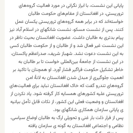
پایانی این نشست، با ابراز نگرانی در مورد فعالیت گروه‌های
تروریستی، در افغانستان از مقام‌های حکومت طالبان
خواسته‌اند که در برابر همه گروه‌‌های تروریستی یکسان عمل
کنند. پس از نشست مسکو، نشست شانگهای در اسلام آباد نیز
پیام بدتری به طالبان داشت. عضویت افغانستان بحیث ناظر در
این نشست غیر فعال شد و از طالبان و از حکومت طالبان کسی
به این نشست دعوت نشد. شهباز شریف، صدراعظم پاکستان،
در این نشست از جامعۀ بین‌المللی خواست تا بر طالبان به
خاطر تشکیل حکومت فراگیر فشار آورد. او همچنان با تاکید بر
اهمیت جلوگیری از مبدل شدن افغانستان به لانۀ امن
گروه‌های تندرو گفت که خاک افغانستان نباید برای فعالیت‌های
تروریستی علیه کشورهای همسایه کار گرفته شود. یاد نکردن از
افغانستان و وضعیت فعلی این کشور، از نکات قابل تأمل بیانیه
ی پایانی سازمان همکاری شانگهای بود.
پس از فرار ذلت بار غنی و تحویلی ارگ به طالبان اوضاع سیاسی،
نظامی و اجتماعی افغانستان به گونه ی سازمان یافته