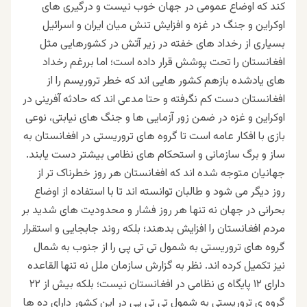
کند که اوضاع عمومی در جهان خوب نیست و درگیری های
اوکراین و جنگ در غزه و افزایش تنش میان ایران و اسرائیل
بسیاری از رخداد های خفته در زیر آتش در کشورهایی مثل
افغانستان را تحت پوشش قرار داده است؛ اما بررغم رخداد
های یادشده بازهم کشور هایی اند که خطر تروریسم را از
افغانستان دست کم نگرفته و حتا مدعی اند که حادثه آفرینی در
اوکراین و غزه در ضمن زور آزمایی ها و جنگ های نیابتی، نوعی
بازی با افکار عامه است تا گروه های تروریستی در افغانستان به
ساز و برگ سازمانی و استحکام های نظامی بیشتر دست یابند.
جهانیان متوجه شده اند که افغانستان هر روز خطرناک تر از
روز دیگر می شود و طالبان توانسته اند تا با استفاده از اوضاع
بحرانی در جهان نه تنها هر روز فشار و محدودیت های شدید بر
مردم افغانستان را افزایش بدهند؛ بلکه روند جابجایی و استقرار
گروه های تروریستی به شمول تی تی پی را از جنوب به شمال
نیز تکمیل کرده اند. نظر به گزارش سازمان ملل نه تنها القاعده
دارای ۱۲ پایگاه ی نظامی در افغانستان نیست؛ بلکه بیش از ۲۲
گروه ی تروریستی به شمول تی تی پی در این کشور دارای ده ها