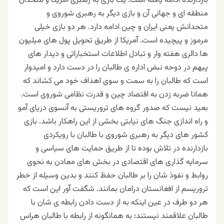
بازدارنده ادامه یافته است. یک بازی به رهبری آمریکا و متحدان
منطقه ای و جهانی آن و بازی دیگر به رهبری شوروی و
متحدانش یعنی ایران و چین ادامه دارد. هر دو بازی خیلی
مرموز و پیچیده است. آمریکا از طریق تحویل پول های میلیون
ها دالری هفته وار و تبادل اطلاعات استخباراتی و دیدار های
پیهم در دوحه نبض اداره ی طالبان را در دست دارد و امیدوار
است که طالبان را به سمت و سوی اهداف خود می کشاند که
همانا ضربه زدن به اقتصاد چین و قدرت نظامی شوروی است.
بعید نیست که صدور گروه های تروریستی به آنسوی دریای آمو
و راه اندازی جنگ های نیابتی بخشی از این راهکار باشد. بازی
کشور های دیگر به رهبری شوروی با طالبان با رویکردی
بازدارنده در تلاش بوده تا از طریق حمایت های سیاسی و
سرمایه گذاری های اقتصادی در بخش های معادن به نحوی
روابط و نفوذ شان را بر طالبان حفظ کنند و بدین وسیله از خطر
تر‌وریسم از افغانستان درامان بمانند. شگفت آور این است که
هر دو طرف در عین اینکه به از دست دادن رابطه ی شان با
طالبان علاقمند نیستند؛ به همانگونه از رابطه با طالبان هراس