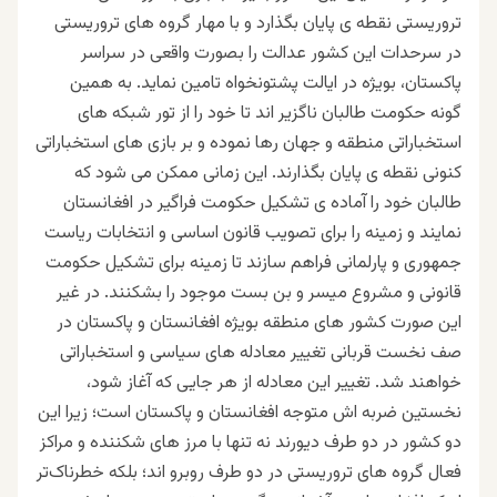
تروریستی نقطه ی پایان بگذارد و با مهار گروه های تروریستی
در سرحدات این کشور عدالت را بصورت واقعی در سراسر
پاکستان، بویژه در ایالت پشتونخواه تامین نماید. به همین
گونه حکومت طالبان ناگزیر اند تا خود را از تور شبکه های
استخباراتی منطقه و جهان رها نموده و بر بازی های استخباراتی
کنونی نقطه ی پایان بگذارند. این زمانی ممکن می شود که
طالبان خود را آماده ی تشکیل حکومت فراگیر در افغانستان
نمایند و زمینه را برای تصویب قانون اساسی و انتخابات ریاست
جمهوری و پارلمانی فراهم سازند تا زمینه برای تشکیل حکومت
قانونی و مشروع میسر و بن بست موجود را بشکنند. در غیر
این صورت کشور های منطقه بویژه افغانستان و پاکستان در
صف نخست قربانی تغییر معادله های سیاسی و استخباراتی
خواهند شد. تغییر این معادله از هر جایی که آغاز شود،
نخستین ضربه اش متوجه افغانستان و پاکستان است؛ زیرا این
دو کشور در دو طرف دیورند نه تنها با مرز های شکننده و مراکز
فعال گروه های تروریستی در دو طرف روبرو اند؛ بلکه خطرناک‌تر