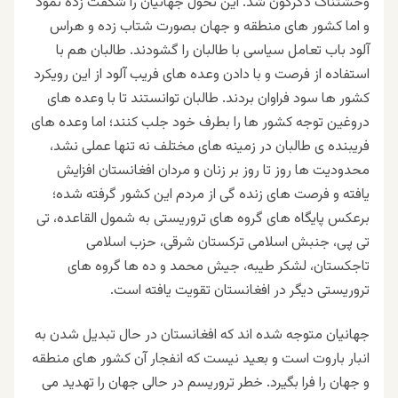
وحشتناک دگرگون شد. این تحول جهانیان را شگفت زده نمود
و اما کشور های منطقه و جهان بصورت شتاب زده و هراس
آلود باب تعامل سیاسی با طالبان را گشودند. طالبان هم با
استفاده از فرصت و با دادن وعده های فریب آلود از این رویکرد
کشور ها سود فراوان بردند. طالبان توانستند تا با وعده های
دروغین توجه کشور ها را بطرف خود جلب کنند؛ اما وعده های
فریبنده ی طالبان در زمینه های مختلف نه تنها عملی نشد،
محدودیت ها روز تا روز بر زنان و مردان افغانستان افزایش
یافته و فرصت های زنده گی از مردم این کشور گرفته شده؛
برعکس پایگاه های گروه های تروریستی به شمول القاعده، تی
تی پی، جنبش اسلامی ترکستان شرقی، حزب اسلامی
تاجکستان، لشکر طیبه، جیش محمد و ده ها گروه های
تروریستی دیگر در افغانستان تقویت یافته است.
جهانیان متوجه شده اند که افغانستان در حال تبدیل شدن به
انبار باروت است و بعید نیست که انفجار آن کشور های منطقه
و جهان را فرا بگیرد. خطر تروریسم در حالی جهان را تهدید می