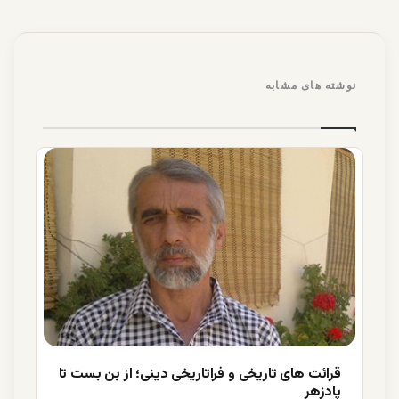
نوشته های مشابه
قرائت های تاریخی و فراتاریخی دینی؛ از بن بست تا
پادزهر