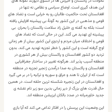
تحولات در پاکستان و خیزش ها در آنسوی دیورند نمونه های
این هدف گیری است. اوضاع سیاسی و نظامی نه تنها در
افغانستان تحت حاکمیت طالبان رو به خرابی است و تضاد های
قومی و مذهبی در این کشور به گونۀ بی پیشینه افزایش یافته
است؛ بلکه به گفته ی خلیل زاد سلامت پاکستان را بحران بی
پیشینه ای تهدید می گند. این در حالی است که تضاد های
قومی و اختلاف میان مردم و اردوی این کشور بیش از هر زمانی
اوج گرفته است و این کشور را خطر تجزیه تهدید می کند. بدون
تردید دو کشور افغانستان و پاکستان بیش از هر کشوری در
منطقه آسیب پذیر اند. هرگونه تغییر در ساختار جغرافیایی
افغانستان و پاکستان به صدا درآمدن ژنجیر تجزیه در منطقه
است که از ایران تا هند و عراق و سوریه و ترکیه را در بر می گیرد
و افغانستان در این زنجیره شکسته ترین حلقه است. در همین
حال قدرت های بزرگ از دیر زمانی بدین سو زیر نام نقشه ی
جدید خاورمیانه در صدد بالکان ایزیشن منطقه اند.
این وضعیت این پرسش را در افکار تداعی می کند که آیا بازی